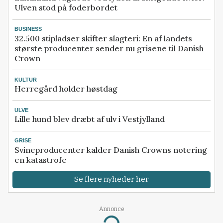
Ulven stod på foderbordet
BUSINESS
32.500 stipladser skifter slagteri: En af landets
største producenter sender nu grisene til Danish
Crown
KULTUR
Herregård holder høstdag
ULVE
Lille hund blev dræbt af ulv i Vestjylland
GRISE
Svineproducenter kalder Danish Crowns notering
en katastrofe
Se flere nyheder her
Annonce