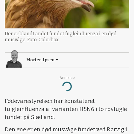
Der er blandt andet fundet fugleinfluenza i en død
musvåge. Foto: Colorbox
Morten Ipsen
Annonce
Loading...
Fødevarestyrelsen har konstateret
fulgleinfluenza af varianten H5N6 i to rovfugle
fundet på Sjælland.
Den ene er en død musvåge fundet ved Rørvig i