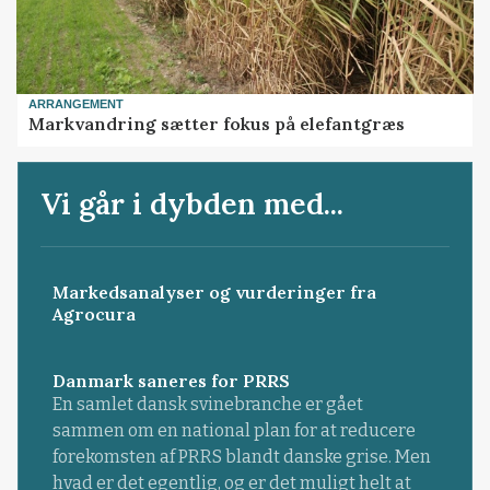
ARRANGEMENT
Markvandring sætter fokus på elefantgræs
Vi går i dybden med...
Markedsanalyser og vurderinger fra
Agrocura
Danmark saneres for PRRS
En samlet dansk svinebranche er gået
sammen om en national plan for at reducere
forekomsten af PRRS blandt danske grise. Men
hvad er det egentlig, og er det muligt helt at