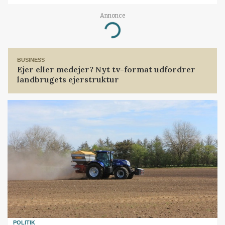
Annonce
Loading...
BUSINESS
Ejer eller medejer? Nyt tv-format udfordrer
landbrugets ejerstruktur
POLITIK