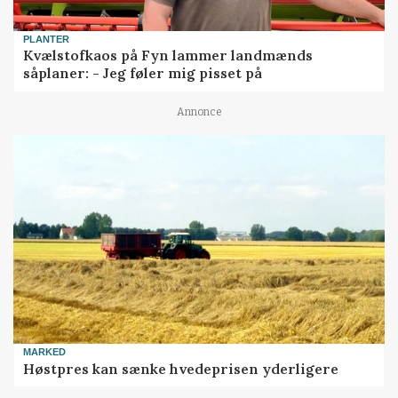
PLANTER
Kvælstofkaos på Fyn lammer landmænds
såplaner: - Jeg føler mig pisset på
Annonce
MARKED
Høstpres kan sænke hvedeprisen yderligere