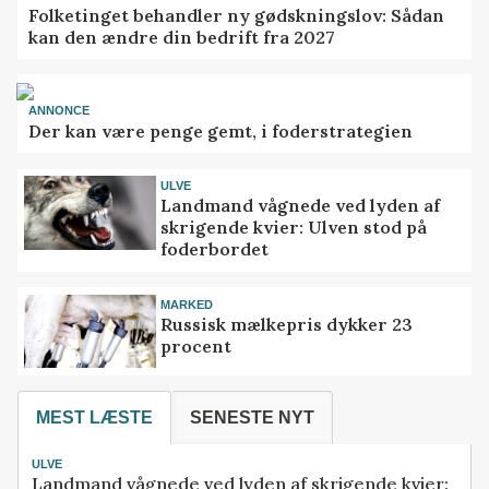
Folketinget behandler ny gødskningslov: Sådan
kan den ændre din bedrift fra 2027
ANNONCE
Der kan være penge gemt, i foderstrategien
ULVE
Landmand vågnede ved lyden af
skrigende kvier: Ulven stod på
foderbordet
MARKED
Russisk mælkepris dykker 23
procent
MEST LÆSTE
SENESTE NYT
ULVE
Landmand vågnede ved lyden af skrigende kvier: