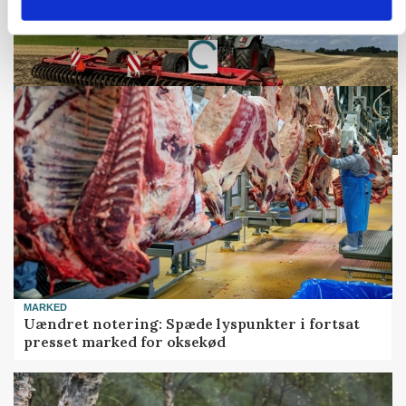
Annonce
Loading...
MARKED
Uændret notering: Spæde lyspunkter i fortsat
presset marked for oksekød