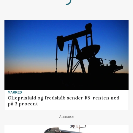
Loading...
MARKED
Olieprisfald og fredshåb sender F5-renten ned
på 3 procent
Annonce