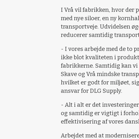
I Vrå vil fabrikken, hvor der
med nye siloer, en ny kornhal
transportveje. Udvidelsen øg
reducerer samtidig transporte
- I vores arbejde med de to p
ikke blot kvaliteten i produ
fabrikkerne. Samtidig kan v
Skave og Vrå mindske transpo
hvilket er godt for miljøet, 
ansvar for DLG Supply.
- Alt i alt er det investering
og samtidig er vigtigt i forho
effektivisering af vores dans
Arbejdet med at modernisere 