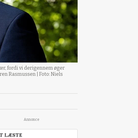
kker, fordi vi derigennem øger
ren Rasmussen | Foto: Niels
Annonce
T LÆSTE