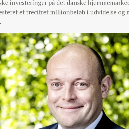
iske investeringer på det danske hjemmemarked
steret et trecifret millionbeløb i udvidelse og
.