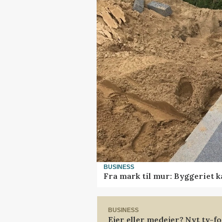
BUSINESS
Fra mark til mur: Byggeriet 
BUSINESS
Ejer eller medejer? Nyt tv-