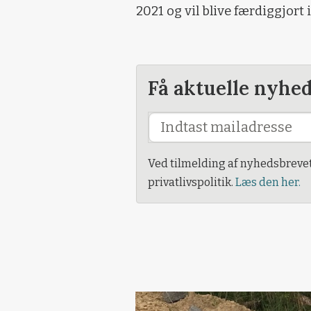
2021 og vil blive færdiggjort 
Få aktuelle nyhe
Ved tilmelding af nyhedsbreve
privatlivspolitik.
Læs den her.