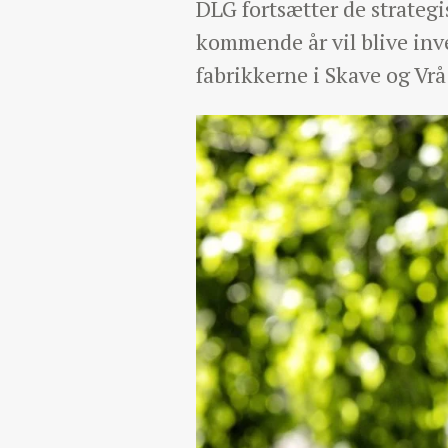
DLG fortsætter de strateg
kommende år vil blive inve
fabrikkerne i Skave og Vrå