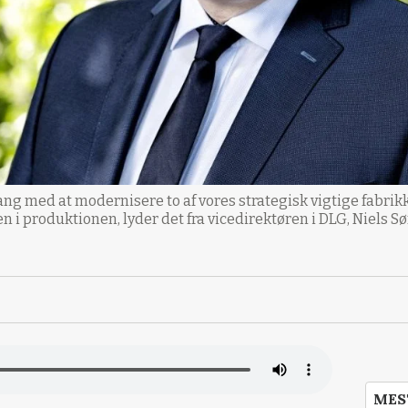
i gang med at modernisere to af vores strategisk vigtige fabri
 produktionen, lyder det fra vicedirektøren i DLG, Niels Sø
MES