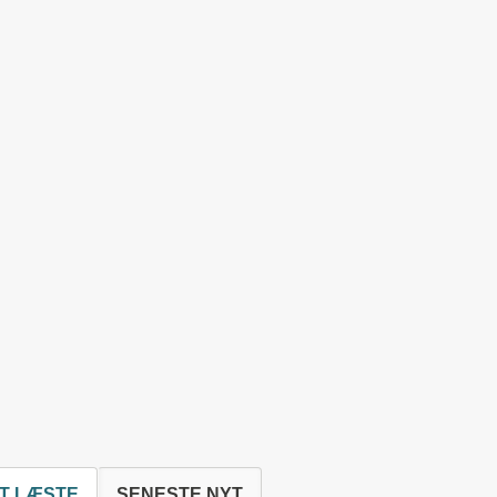
T LÆSTE
SENESTE NYT