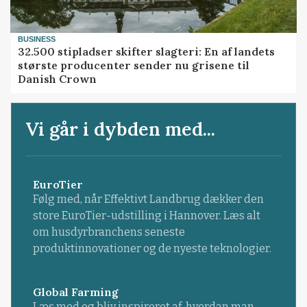
BUSINESS
32.500 stipladser skifter slagteri: En af landets
største producenter sender nu grisene til
Danish Crown
Vi går i dybden med...
EuroTier
Følg med, når Effektivt Landbrug dækker den
store EuroTier-udstilling i Hannover. Læs alt
om husdyrbranchens seneste
produktinnovationer og de nyeste teknologier.
Global Farming
Læs med og bliv inspireret af, hvordan man