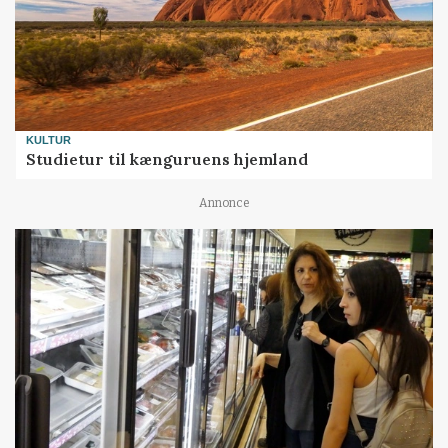
KULTUR
Studietur til kænguruens hjemland
Annonce