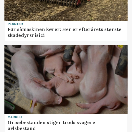
PLANTER
Før såmaskinen kører: Her er efterårets største
skadedyrsrisici
MARKED
Grisebestanden stiger trods svagere
avlsbestand