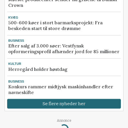
Crown
KVÆG
500-600 køer i stort barmarksprojekt: Fra
beskeden start til store drømme
BUSINESS
Efter salg af 3.000 søer: Vestfynsk
opformeringsprofil afhænder jord for 85 millioner
KULTUR
Herregård holder høstdag
BUSINESS
Konkurs rammer midtjysk maskinhandler efter
navneskifte
Se flere nyheder her
Annonce