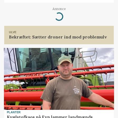
Annonce
Loading...
ULVE
Bekræftet: Sætter droner ind mod problemulv
PLANTER
Kvælstofkaos på Fyn lammer landmænds