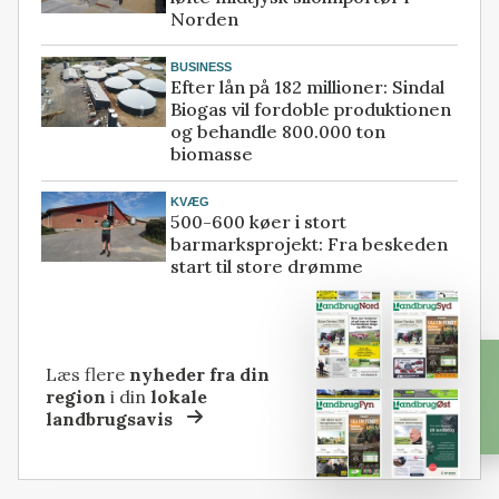
Norden
BUSINESS
Efter lån på 182 millioner: Sindal
Biogas vil fordoble produktionen
og behandle 800.000 ton
biomasse
KVÆG
500-600 køer i stort
barmarksprojekt: Fra beskeden
start til store drømme
Læs flere
nyheder fra din
region
i din
lokale
landbrugsavis