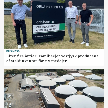
BUSINESS
Efter fire årtier: Familieejet vestjysk producent
af staldinventar får ny medejer