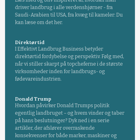
driver landbrug i alle verdenshjørner - fra
Saudi-Arabien til USA, fra kvæg til kameler: Du
kan læse om det her.
Direktørtid
I Effektivt Landbrug Business betyder
direktørtid fordybelse og perspektiv. Følg med,
når vi stiller skarpt på topcheferne i de største
virksomheder inden for landbrugs- og
fødevareindustrien.
Donald Trump
Hvordan påvirker Donald Trumps politik
egentlig landbruget – og hvem vinder og taber
på hans beslutninger? Dyk ned i en serie
artikler, der afslører overraskende
konsekvenser for både marker, maskiner og