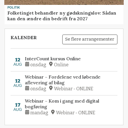
POLITIK
Folketinget behandler ny gødskningslov: Sådan
kan den ændre din bedrift fra 2027
KALENDER
Se flere arrangementer
InterCount kursus Online
12
AUG
onsdag
Online
Webinar – Fordelene ved løbende
12
aflevering af bilag
AUG
onsdag
Webinar - ONLINE
Webinar – Kom i gang med digital
17
bogføring
AUG
mandag
Webinar - ONLINE