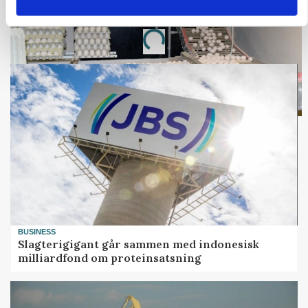
Annonce
Loading...
BUSINESS
Slagterigigant går sammen med indonesisk
milliardfond om proteinsatsning