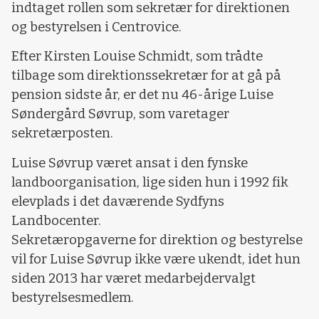
indtaget rollen som sekretær for direktionen
og bestyrelsen i Centrovice.
Efter Kirsten Louise Schmidt, som trådte
tilbage som direktionssekretær for at gå på
pension sidste år, er det nu 46-årige Luise
Søndergård Søvrup, som varetager
sekretærposten.
Luise Søvrup været ansat i den fynske
landboorganisation, lige siden hun i 1992 fik
elevplads i det daværende Sydfyns
Landbocenter.
Sekretæropgaverne for direktion og bestyrelse
vil for Luise Søvrup ikke være ukendt, idet hun
siden 2013 har været medarbejdervalgt
bestyrelsesmedlem.