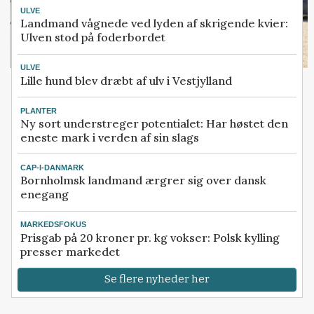
ULVE
Landmand vågnede ved lyden af skrigende kvier:
Ulven stod på foderbordet
ULVE
Lille hund blev dræbt af ulv i Vestjylland
PLANTER
Ny sort understreger potentialet: Har høstet den
eneste mark i verden af sin slags
CAP-I-DANMARK
Bornholmsk landmand ærgrer sig over dansk
enegang
MARKEDSFOKUS
Prisgab på 20 kroner pr. kg vokser: Polsk kylling
presser markedet
Se flere nyheder her