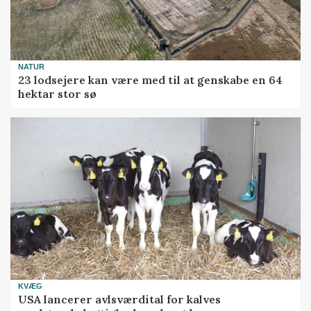
NATUR
23 lodsejere kan være med til at genskabe en 64
hektar stor sø
KVÆG
USA lancerer avlsværdital for kalves