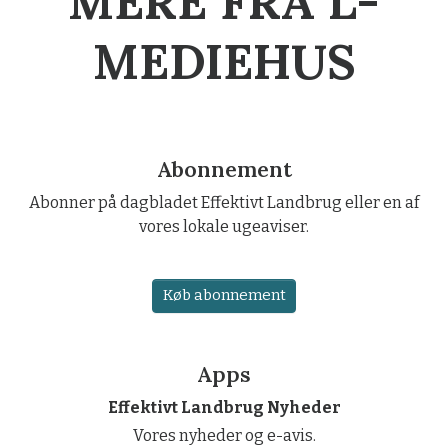
MERE FRA L-
MEDIEHUS
Abonnement
Abonner på dagbladet Effektivt Landbrug eller en af
vores lokale ugeaviser.
Køb abonnement
Apps
Effektivt Landbrug Nyheder
Vores nyheder og e-avis.