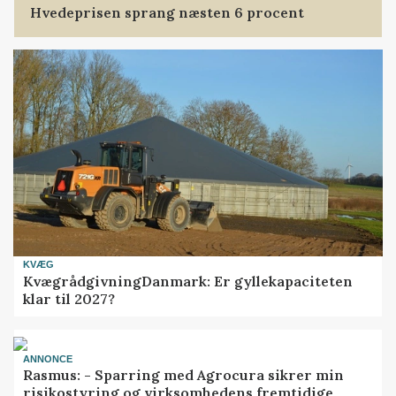
Hvedeprisen sprang næsten 6 procent
KVÆG
KvægrådgivningDanmark: Er gyllekapaciteten
klar til 2027?
ANNONCE
Rasmus: - Sparring med Agrocura sikrer min
risikostyring og virksomhedens fremtidige