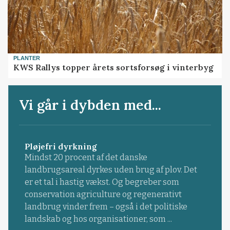
PLANTER
KWS Rallys topper årets sortsforsøg i vinterbyg
Vi går i dybden med...
Pløjefri dyrkning
Mindst 20 procent af det danske
landbrugsareal dyrkes uden brug af plov. Det
er et tal i hastig vækst. Og begreber som
conservation agriculture og regenerativt
landbrug vinder frem – også i det politiske
landskab og hos organisationer, som ...