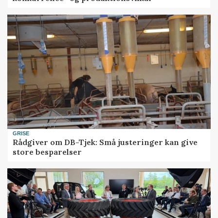
GRISE
Rådgiver om DB-Tjek: Små justeringer kan give
store besparelser