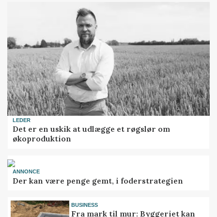
LEDER
Det er en uskik at udlægge et røgslør om
økoproduktion
ANNONCE
Der kan være penge gemt, i foderstrategien
BUSINESS
Fra mark til mur: Byggeriet kan