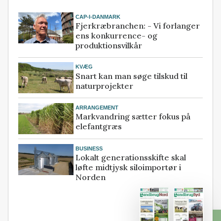
CAP-I-DANMARK
Fjerkræbranchen: - Vi forlanger
ens konkurrence- og
produktionsvilkår
KVÆG
Snart kan man søge tilskud til
naturprojekter
ARRANGEMENT
Markvandring sætter fokus på
elefantgræs
BUSINESS
Lokalt generationsskifte skal
løfte midtjysk siloimportør i
Norden