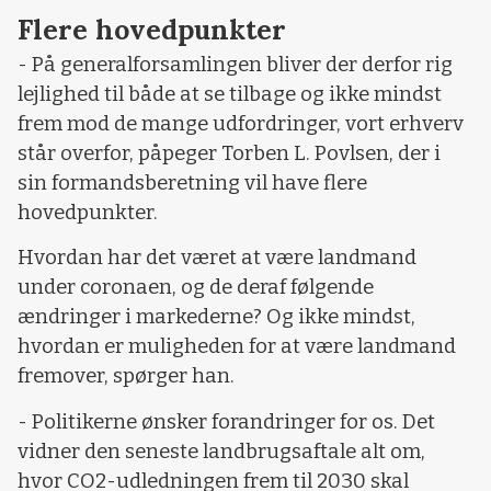
Flere hovedpunkter
- På generalforsamlingen bliver der derfor rig
lejlighed til både at se tilbage og ikke mindst
frem mod de mange udfordringer, vort erhverv
står overfor, påpeger Torben L. Povlsen, der i
sin formandsberetning vil have flere
hovedpunkter.
Hvordan har det været at være landmand
under coronaen, og de deraf følgende
ændringer i markederne? Og ikke mindst,
hvordan er muligheden for at være landmand
fremover, spørger han.
- Politikerne ønsker forandringer for os. Det
vidner den seneste landbrugsaftale alt om,
hvor CO2-udledningen frem til 2030 skal