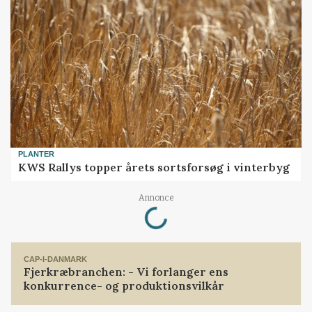
PLANTER
KWS Rallys topper årets sortsforsøg i vinterbyg
Loading...
Annonce
CAP-I-DANMARK
Fjerkræbranchen: - Vi forlanger ens
konkurrence- og produktionsvilkår