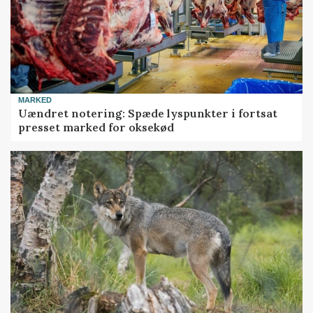
MARKED
Uændret notering: Spæde lyspunkter i fortsat
presset marked for oksekød