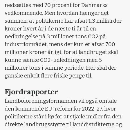
nedsættes med 70 procent for Danmarks
vedkommende. Men hvordan hænger det
sammen, at politikerne har afsat 1,3 milliarder
kroner hvert år i de næste ti år til en
nedbringelse på 3 millioner tons CO2 på
industriområdet, mens der kun er afsat 700
millioner kroner årligt, for at landbruget skal
kunne sænke CO2-udledningen med 5
millioner tons i samme periode. Her skal der
ganske enkelt flere friske penge til.
Fjordrapporter
Landboforeningsformanden vil også omtale
den kommende EU-reform for 2022-27, hvor
politikerne står i kø for at stjæle midler fra den
direkte landbrugsstøtte til landdistrikterne og