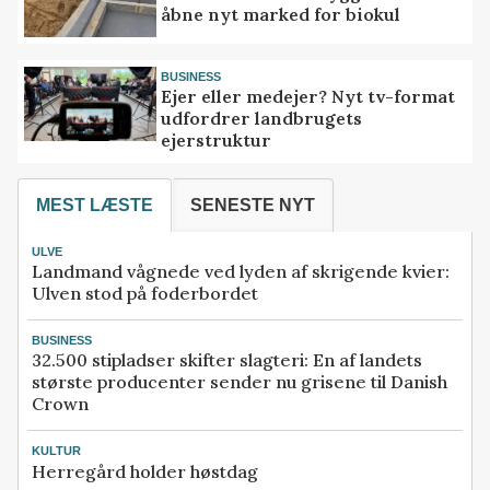
åbne nyt marked for biokul
BUSINESS
Ejer eller medejer? Nyt tv-format
udfordrer landbrugets
ejerstruktur
MEST LÆSTE
SENESTE NYT
ULVE
Landmand vågnede ved lyden af skrigende kvier:
Ulven stod på foderbordet
BUSINESS
32.500 stipladser skifter slagteri: En af landets
største producenter sender nu grisene til Danish
Crown
KULTUR
Herregård holder høstdag