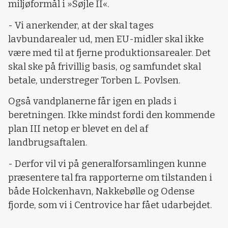
miljøformål i »Søjle II«.
- Vi anerkender, at der skal tages
lavbundarealer ud, men EU-midler skal ikke
være med til at fjerne produktionsarealer. Det
skal ske på frivillig basis, og samfundet skal
betale, understreger Torben L. Povlsen.
Også vandplanerne får igen en plads i
beretningen. Ikke mindst fordi den kommende
plan III netop er blevet en del af
landbrugsaftalen.
- Derfor vil vi på generalforsamlingen kunne
præsentere tal fra rapporterne om tilstanden i
både Holckenhavn, Nakkebølle og Odense
fjorde, som vi i Centrovice har fået udarbejdet.