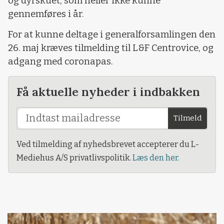
og dyrskuet, som heller ikke kunne
gennemføres i år.
For at kunne deltage i generalforsamlingen den
26. maj kræves tilmelding til L&F Centrovice, og
adgang med coronapas.
Få aktuelle nyheder i indbakken
Tilmeld
Ved tilmelding af nyhedsbrevet accepterer du L-
Mediehus A/S privatlivspolitik.
Læs den her.