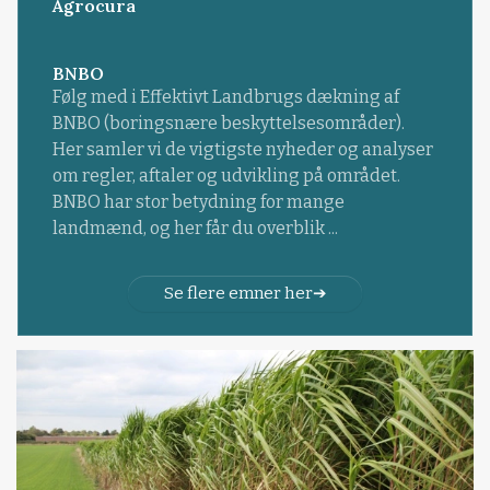
Agrocura
BNBO
Følg med i Effektivt Landbrugs dækning af
BNBO (boringsnære beskyttelsesområder).
Her samler vi de vigtigste nyheder og analyser
om regler, aftaler og udvikling på området.
BNBO har stor betydning for mange
landmænd, og her får du overblik ...
Se flere emner her