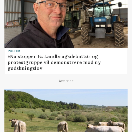
POLITIK
»Nu stopper I«: Landbrugsdebattør og
protestgruppe vil demonstrere mod ny
gødskningslov
Annonce