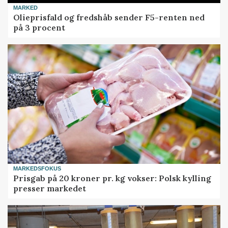
MARKED
Olieprisfald og fredshåb sender F5-renten ned
på 3 procent
MARKEDSFOKUS
Prisgab på 20 kroner pr. kg vokser: Polsk kylling
presser markedet