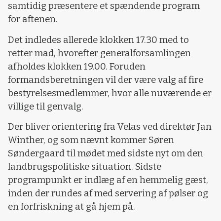
samtidig præsentere et spændende program
for aftenen.
Det indledes allerede klokken 17.30 med to
retter mad, hvorefter generalforsamlingen
afholdes klokken 19.00. Foruden
formandsberetningen vil der være valg af fire
bestyrelsesmedlemmer, hvor alle nuværende er
villige til genvalg.
Der bliver orientering fra Velas ved direktør Jan
Winther, og som nævnt kommer Søren
Søndergaard til mødet med sidste nyt om den
landbrugspolitiske situation. Sidste
programpunkt er indlæg af en hemmelig gæst,
inden der rundes af med servering af pølser og
en forfriskning at gå hjem på.