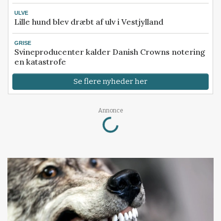
ULVE
Lille hund blev dræbt af ulv i Vestjylland
GRISE
Svineproducenter kalder Danish Crowns notering
en katastrofe
Se flere nyheder her
Loading...
Annonce