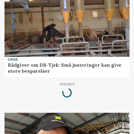
GRISE
Rådgiver om DB-Tjek: Små justeringer kan give
store besparelser
Annonce
Loading...