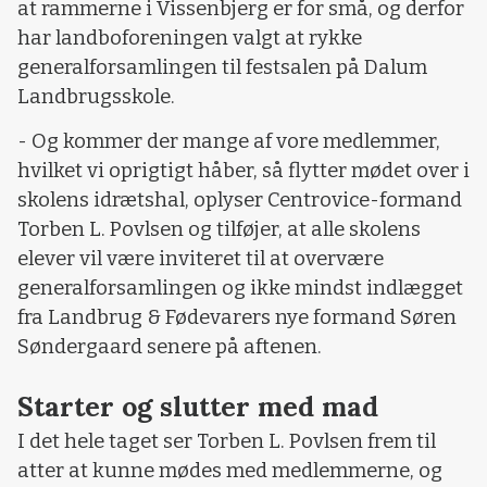
at rammerne i Vissenbjerg er for små, og derfor
har landboforeningen valgt at rykke
generalforsamlingen til festsalen på Dalum
Landbrugsskole.
- Og kommer der mange af vore medlemmer,
hvilket vi oprigtigt håber, så flytter mødet over i
skolens idrætshal, oplyser Centrovice-formand
Torben L. Povlsen og tilføjer, at alle skolens
elever vil være inviteret til at overvære
generalforsamlingen og ikke mindst indlægget
fra Landbrug & Fødevarers nye formand Søren
Søndergaard senere på aftenen.
Starter og slutter med mad
I det hele taget ser Torben L. Povlsen frem til
atter at kunne mødes med medlemmerne, og