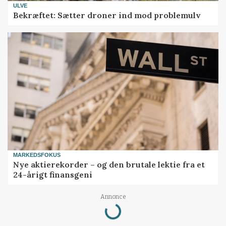
ULVE
Bekræftet: Sætter droner ind mod problemulv
MARKEDSFOKUS
Nye aktierekorder – og den brutale lektie fra et
24-årigt finansgeni
Annonce
Loading...