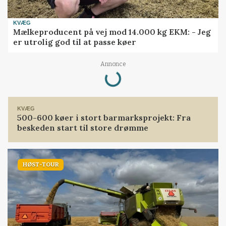
KVÆG
Mælkeproducent på vej mod 14.000 kg EKM: - Jeg
er utrolig god til at passe køer
Loading...
Annonce
KVÆG
500-600 køer i stort barmarksprojekt: Fra
beskeden start til store drømme
HØST-TOUR