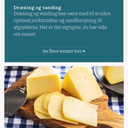
Dræning og vanding
Dræning og vanding kan være med til at sikre
optimal jordstruktur og vandforsyning til
afgrøderne. Her er det vigtigste, du bør vide
om emnet.
Se flere emner her