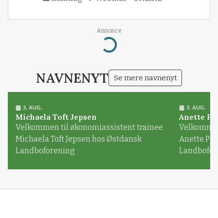
Annonce
Loading...
NAVNENYT
Se mere navnenyt
3. AUG.
3. AUG.
Michaela Toft Jepsen
Anette Pl
Velkommen til økonomiassistent trainee
Velkommen 
Michaela Toft Jepsen hos Østdansk
Anette Pl
Landboforening
Landbofor