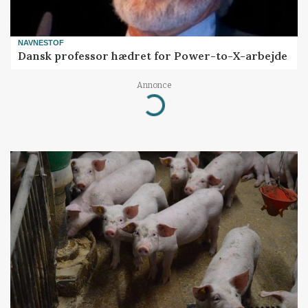
NAVNESTOF
Dansk professor hædret for Power-to-X-arbejde
Annonce
Loading...