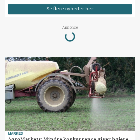
Se flere nyheder her
Loading...
Annonce
MARKED
AgroMarkets: Mindre konkurrence giver højere