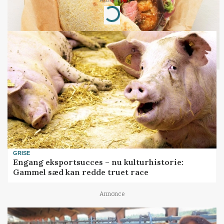
Loading...
GRISE
Engang eksportsucces – nu kulturhistorie:
Gammel sæd kan redde truet race
Annonce