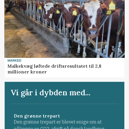
MARKED
Malkekvæg løftede driftsresultatet til 2,8
millioner kroner
Vi går i dybden med...
Den grønne trepart
Den grønne trepart er blevet enige om at
pålægge en CO2-afgift på dansk landbrug.