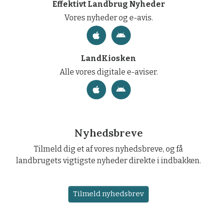
Effektivt Landbrug Nyheder
Vores nyheder og e-avis.
LandKiosken
Alle vores digitale e-aviser.
Nyhedsbreve
Tilmeld dig et af vores nyhedsbreve, og få
landbrugets vigtigste nyheder direkte i indbakken.
Tilmeld nyhedsbrev