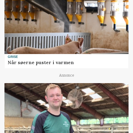
GRISE
Når søerne puster i varmen
Annonce