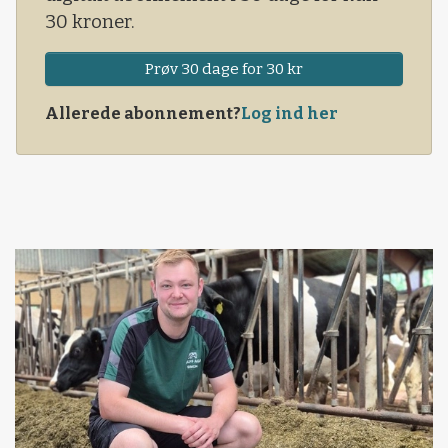
30 kroner.
Prøv 30 dage for 30 kr
Allerede abonnement?
Log ind her