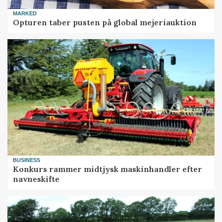
MARKED
Opturen taber pusten på global mejeriauktion
BUSINESS
Konkurs rammer midtjysk maskinhandler efter
navneskifte