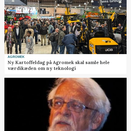
AGROMEK
Ny Kartoffeldag på Agromek skal samle hele
værdikæden om ny teknologi