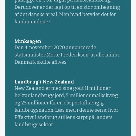
Derudover er der lagt op til en stor omlægning
af det danske areal. Men hvad betyder det for
landmændene?
Minksagen
Den 4. november 2020 annoncerede
statsminister Mette Frederiksen, at alle mink i
Danmark skulle aflives.
Landbrug i New Zealand
New Zealand er med sine godt 11 millioner
hektar landbrugsjord, 5 millioner malkekvæg
og 25 millioner får en eksportafhængig
landbrugsnation. Læs med i denne serie, hvor
Effektivt Landbrug stiller skarpt på landets
landbrugssektor.