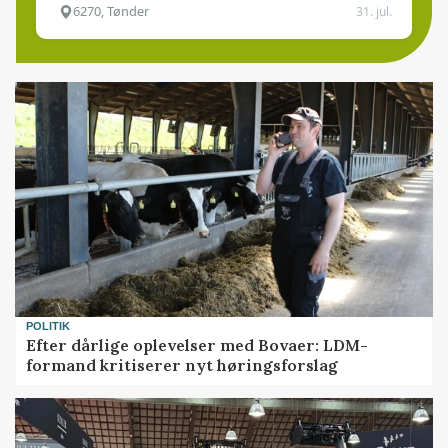
6270, Tønder
31. jul.
POLITIK
Efter dårlige oplevelser med Bovaer: LDM-
formand kritiserer nyt høringsforslag