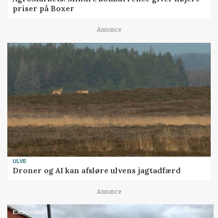
priser på Boxer
Annonce
ULVE
Droner og AI kan afsløre ulvens jagtadfærd
Annonce
EJENDOMME