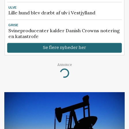
ULVE
Lille hund blev dræbt af ulv i Vestjylland
GRISE
Svineproducenter kalder Danish Crowns notering
en katastrofe
Se flere nyheder her
Annonce
Loading...