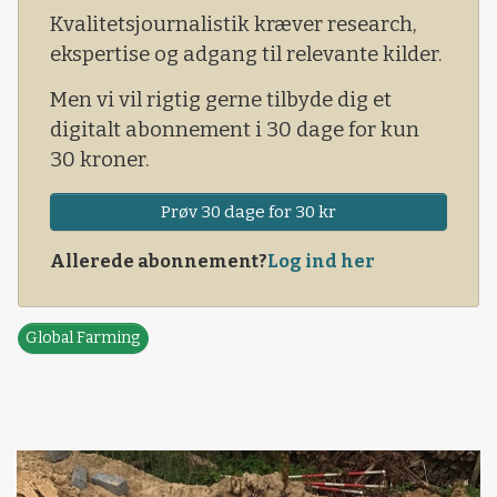
Kvalitetsjournalistik kræver research,
ekspertise og adgang til relevante kilder.
Men vi vil rigtig gerne tilbyde dig et
digitalt abonnement i 30 dage for kun
30 kroner.
Prøv 30 dage for 30 kr
Allerede abonnement?
Log ind her
Global Farming