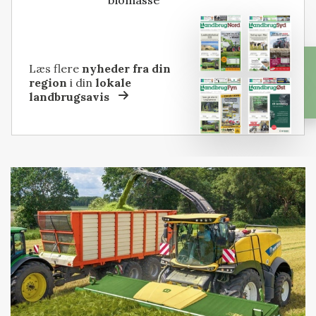
Læs flere
nyheder fra din
region
i din
lokale
landbrugsavis