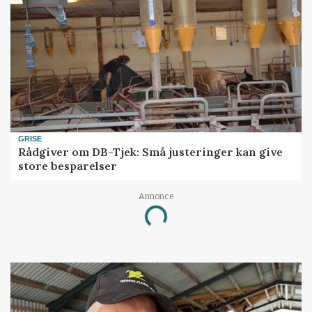
GRISE
Rådgiver om DB-Tjek: Små justeringer kan give
store besparelser
Annonce
Loading...