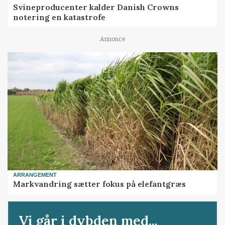
Svineproducenter kalder Danish Crowns
notering en katastrofe
Annonce
ARRANGEMENT
Markvandring sætter fokus på elefantgræs
Vi går i dybden med...