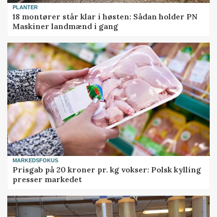
PLANTER
18 montører står klar i høsten: Sådan holder PN
Maskiner landmænd i gang
MARKEDSFOKUS
Prisgab på 20 kroner pr. kg vokser: Polsk kylling
presser markedet