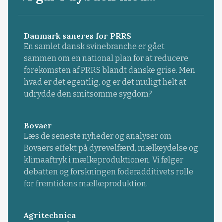
Danmark saneres for PRRS
En samlet dansk svinebranche er gået
sammen om en national plan for at reducere
forekomsten af PRRS blandt danske grise. Men
hvad er det egentlig, og er det muligt helt at
udrydde den smitsomme sygdom?
Bovaer
Læs de seneste nyheder og analyser om
Bovaers effekt på dyrevelfærd, mælkeydelse og
klimaaftryk i mælkeproduktionen. Vi følger
debatten og forskningen foderadditivets rolle
for fremtidens mælkeproduktion.
Agritechnica