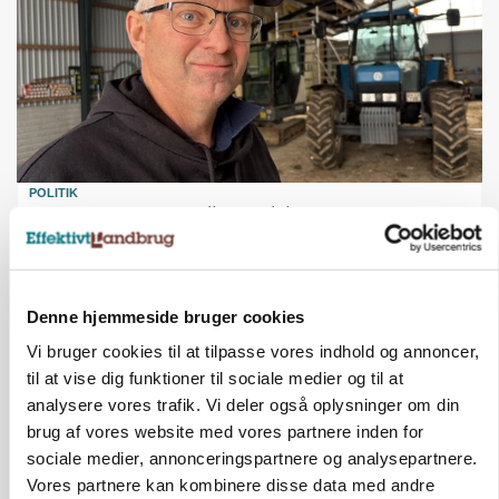
POLITIK
»Nu stopper I«: Landbrugsdebattør og
protestgruppe vil demonstrere mod ny
gødskningslov
Annonce
Denne hjemmeside bruger cookies
Vi bruger cookies til at tilpasse vores indhold og annoncer,
til at vise dig funktioner til sociale medier og til at
analysere vores trafik. Vi deler også oplysninger om din
brug af vores website med vores partnere inden for
sociale medier, annonceringspartnere og analysepartnere.
Vores partnere kan kombinere disse data med andre