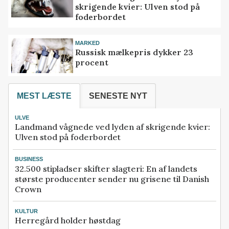
skrigende kvier: Ulven stod på
foderbordet
MARKED
Russisk mælkepris dykker 23
procent
MEST LÆSTE
SENESTE NYT
ULVE
Landmand vågnede ved lyden af skrigende kvier:
Ulven stod på foderbordet
BUSINESS
32.500 stipladser skifter slagteri: En af landets
største producenter sender nu grisene til Danish
Crown
KULTUR
Herregård holder høstdag