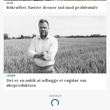
ULVE
Bekræftet: Sætter droner ind mod problemulv
LEDER
Det er en uskik at udlægge et røgslør om
økoproduktion
Annonce
Loading...