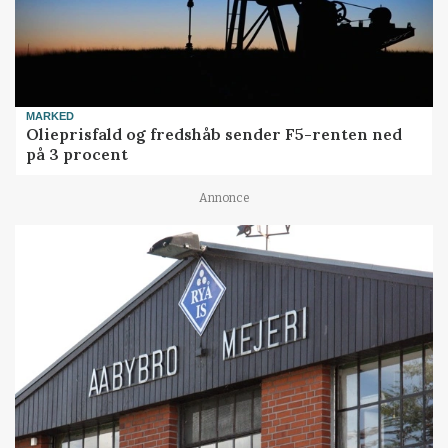
MARKED
Olieprisfald og fredshåb sender F5-renten ned
på 3 procent
Annonce