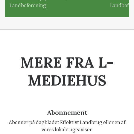
Landboforening
Landbofor
MERE FRA L-
MEDIEHUS
Abonnement
Abonner på dagbladet Effektivt Landbrug eller en af
vores lokale ugeaviser.