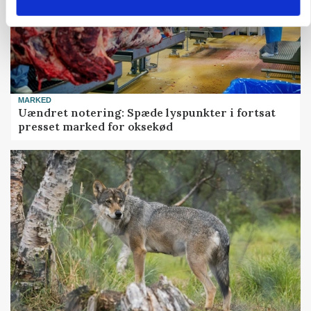
MARKED
Uændret notering: Spæde lyspunkter i fortsat
presset marked for oksekød