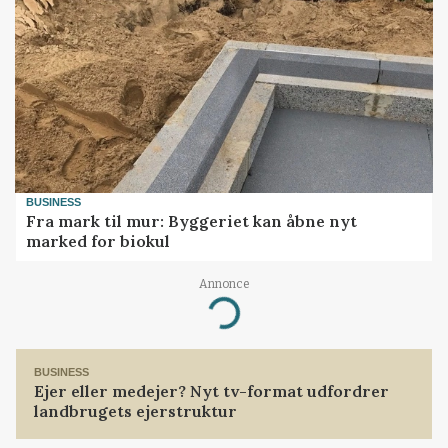
BUSINESS
Fra mark til mur: Byggeriet kan åbne nyt
marked for biokul
Annonce
Loading...
BUSINESS
Ejer eller medejer? Nyt tv-format udfordrer
landbrugets ejerstruktur