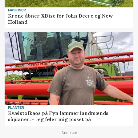
MASKINER
Krone åbner XDisc for John Deere og New
Holland
PLANTER
Kvælstofkaos på Fyn lammer landmænds
såplaner: - Jeg føler mig pisset på
Annonce