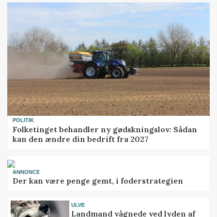
POLITIK
Folketinget behandler ny gødskningslov: Sådan
kan den ændre din bedrift fra 2027
ANNONCE
Der kan være penge gemt, i foderstrategien
ULVE
Landmand vågnede ved lyden af