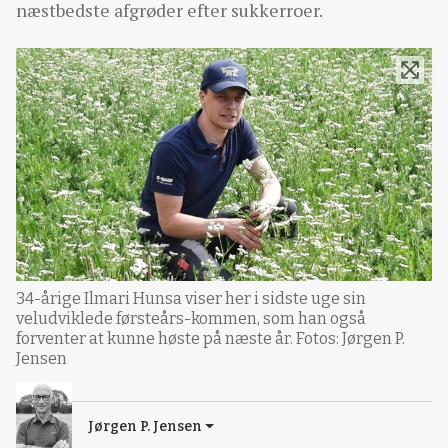
næstbedste afgrøder efter sukkerroer.
34-årige Ilmari Hunsa viser her i sidste uge sin
veludviklede førsteårs-kommen, som han også
forventer at kunne høste på næste år. Fotos: Jørgen P.
Jensen
Jørgen P. Jensen