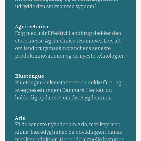
udrydde den smitsomme sygdom?
Agritechnica
Følg med, når Effektivt Landbrug dækker den
store messe Agritechnica i Hannover. Læs alt
om landbrugsmaskinbranchens seneste
produktinnovationer og de nyeste teknologier.
Bluetongue
Bluetongue er konstateret i en række fåre- og
kvægbesætninger i Danmark. Her kan du
holde dig opdateret om dyresygdommen.
Arla
Få de seneste nyheder om Arla, mælkepriser,
klima, bæredygtighed og udviklingen i dansk
mælkeproduktion. Her er de aktuelle historier