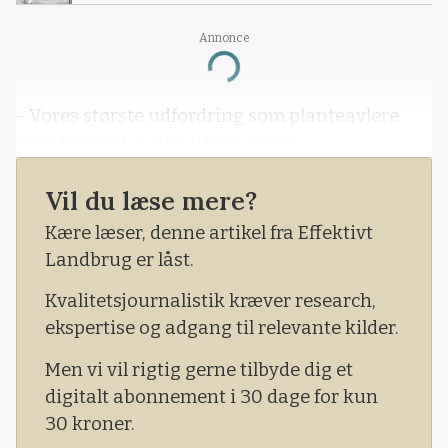
Annonce
Loading...
- Vores største udfordring som planteavlere
her i Finland er den hårde vinter.
Vil du læse mere?
Kære læser, denne artikel fra Effektivt
Landbrug er låst.
Kvalitetsjournalistik kræver research,
ekspertise og adgang til relevante kilder.
Men vi vil rigtig gerne tilbyde dig et
digitalt abonnement i 30 dage for kun
30 kroner.