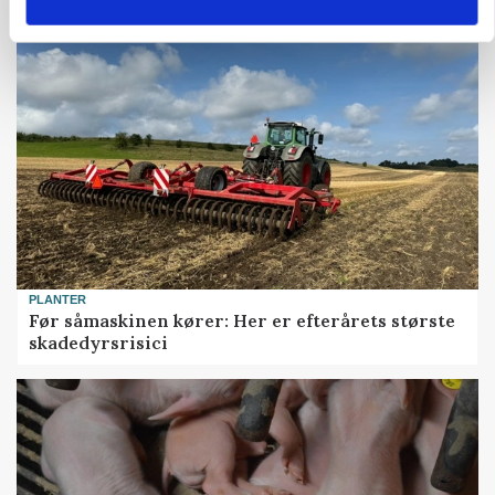
PLANTER
Før såmaskinen kører: Her er efterårets største
skadedyrsrisici