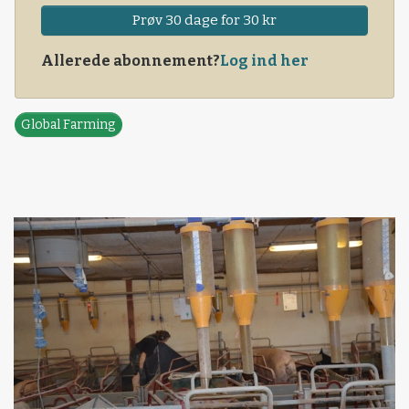
Prøv 30 dage for 30 kr
Allerede abonnement?
Log ind her
Global Farming