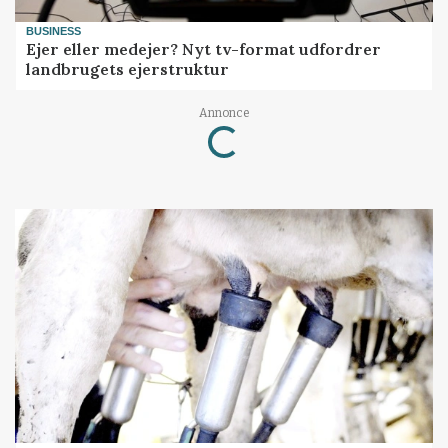
BUSINESS
Ejer eller medejer? Nyt tv-format udfordrer
landbrugets ejerstruktur
Annonce
Loading...