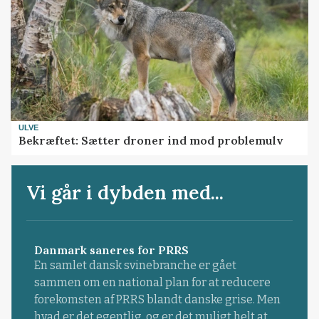
ULVE
Bekræftet: Sætter droner ind mod problemulv
Vi går i dybden med...
Danmark saneres for PRRS
En samlet dansk svinebranche er gået
sammen om en national plan for at reducere
forekomsten af PRRS blandt danske grise. Men
hvad er det egentlig, og er det muligt helt at