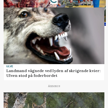
ULVE
Landmand vågnede ved lyden af skrigende kvier:
Ulven stod på foderbordet
Annonce