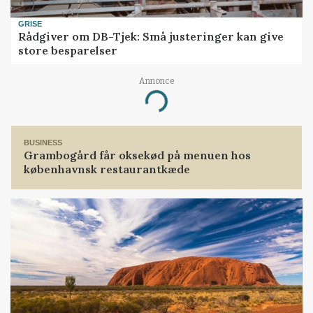
GRISE
Rådgiver om DB-Tjek: Små justeringer kan give
store besparelser
Annonce
Loading...
BUSINESS
Grambogård får oksekød på menuen hos
københavnsk restaurantkæde