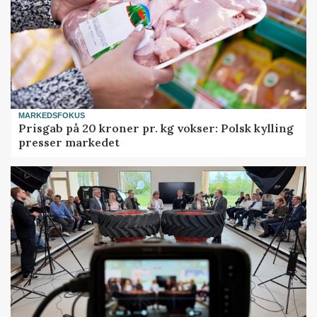
MARKEDSFOKUS
Prisgab på 20 kroner pr. kg vokser: Polsk kylling
presser markedet