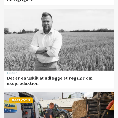
LEDER
Det er en uskik at udlægge et røgslør om
økoproduktion
HØST-TOUR