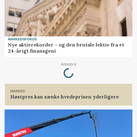
MARKEDSFOKUS
Nye aktierekorder – og den brutale lektie fra et
24-årigt finansgeni
Loading...
Annonce
MARKED
Høstpres kan sænke hvedeprisen yderligere