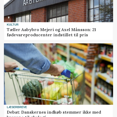
KULTUR
Tæller Aabybro Mejeri og Axel Månsson: 21
fødevareproducenter indstillet til pris
LÆSERBREVE
Debat: Danskernes indkøb stemmer ikke med