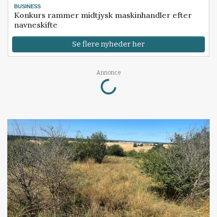
BUSINESS
Konkurs rammer midtjysk maskinhandler efter
navneskifte
Se flere nyheder her
Loading...
Annonce