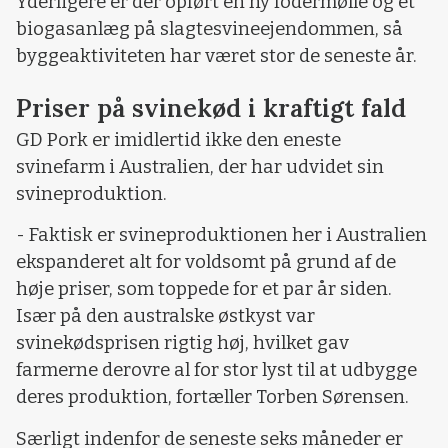
Yderligere er der opført en ny fodermølle og et
biogasanlæg på slagtesvineejendommen, så
byggeaktiviteten har været stor de seneste år.
Priser på svinekød i kraftigt fald
GD Pork er imidlertid ikke den eneste
svinefarm i Australien, der har udvidet sin
svineproduktion.
- Faktisk er svineproduktionen her i Australien
ekspanderet alt for voldsomt på grund af de
høje priser, som toppede for et par år siden.
Især på den australske østkyst var
svinekødsprisen rigtig høj, hvilket gav
farmerne derovre al for stor lyst til at udbygge
deres produktion, fortæller Torben Sørensen.
Særligt indenfor de seneste seks måneder er