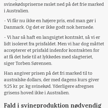
svinekødspriserne raslet ned på det frie marked
i Australien.
- Vi får nu ikke en højere pris, end man gør i
Danmark. Og det er ikke godt nok hernede.
- Vi har så haft en langsigtet kontrakt, så vi er
lidt isoleret fra prisfaldet. Men vi har dog måttet
accepterer et prisfald indenfor kontrakten for
at få det hele til at lykkedes med slagteriet,
siger Torben Sørensen.
Han angiver prisen på det fri marked til to
australske dollars, der med dagens kurs giver
9,25 kr. pr. kg svinekød. Yderligere afregnes
grisens hoved ikke i Australien.
Fald i svineproduktion nødvendig