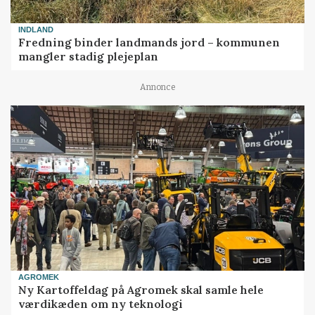
INDLAND
Fredning binder landmands jord – kommunen
mangler stadig plejeplan
Annonce
AGROMEK
Ny Kartoffeldag på Agromek skal samle hele
værdikæden om ny teknologi