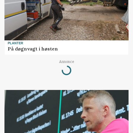
PLANTER
På døgnvagt i høsten
Annonce
Loading...