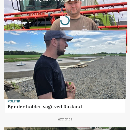
Annonce
Loading...
POLITIK
Bønder holder vagt ved Rusland
Annonce