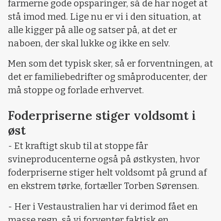
farmerne gode opsparinger, så de har noget at
stå imod med. Lige nu er vi i den situation, at
alle kigger på alle og satser på, at det er
naboen, der skal lukke og ikke en selv.
Men som det typisk sker, så er forventningen, at
det er familiebedrifter og småproducenter, der
må stoppe og forlade erhvervet.
Foderpriserne stiger voldsomt i
øst
- Et kraftigt skub til at stoppe får
svineproducenterne også på østkysten, hvor
foderpriserne stiger helt voldsomt på grund af
en ekstrem tørke, fortæller Torben Sørensen.
- Her i Vestaustralien har vi derimod fået en
masse regn, så vi forventer faktisk en