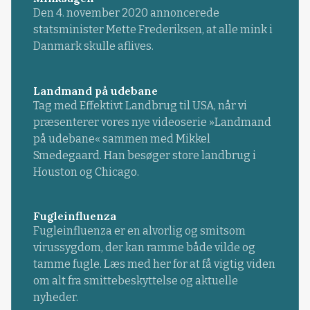
Den 4. november 2020 annoncerede
statsminister Mette Frederiksen, at alle mink i
Danmark skulle aflives.
Landmand på udebane
Tag med Effektivt Landbrug til USA, når vi
præsenterer vores nye videoserie »Landmand
på udebane« sammen med Mikkel
Smedegaard. Han besøger store landbrug i
Houston og Chicago.
Fugleinfluenza
Fugleinfluenza er en alvorlig og smitsom
virussygdom, der kan ramme både vilde og
tamme fugle. Læs med her for at få vigtig viden
om alt fra smittebeskyttelse og aktuelle
nyheder.