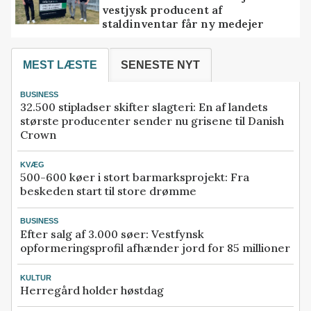
vestjysk producent af
staldinventar får ny medejer
MEST LÆSTE
SENESTE NYT
BUSINESS
32.500 stipladser skifter slagteri: En af landets
største producenter sender nu grisene til Danish
Crown
KVÆG
500-600 køer i stort barmarksprojekt: Fra
beskeden start til store drømme
BUSINESS
Efter salg af 3.000 søer: Vestfynsk
opformeringsprofil afhænder jord for 85 millioner
KULTUR
Herregård holder høstdag