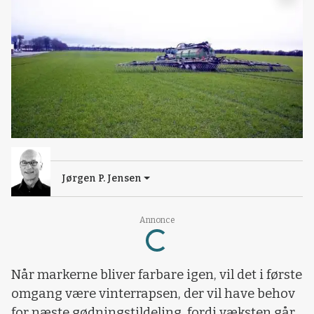
Jørgen P. Jensen
Loading...
Annonce
Når markerne bliver farbare igen, vil det i første
omgang være vinterrapsen, der vil have behov
for næste gødningstildeling, fordi væksten går