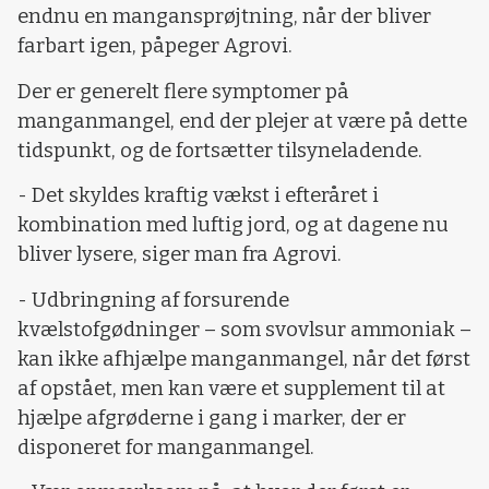
endnu en mangansprøjtning, når der bliver
farbart igen, påpeger Agrovi.
Der er generelt flere symptomer på
manganmangel, end der plejer at være på dette
tidspunkt, og de fortsætter tilsyneladende.
- Det skyldes kraftig vækst i efteråret i
kombination med luftig jord, og at dagene nu
bliver lysere, siger man fra Agrovi.
- Udbringning af forsurende
kvælstofgødninger – som svovlsur ammoniak –
kan ikke afhjælpe manganmangel, når det først
af opstået, men kan være et supplement til at
hjælpe afgrøderne i gang i marker, der er
disponeret for manganmangel.