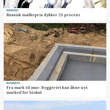
MARKED
Russisk mælkepris dykker 23 procent
BUSINESS
Fra mark til mur: Byggeriet kan åbne nyt
marked for biokul