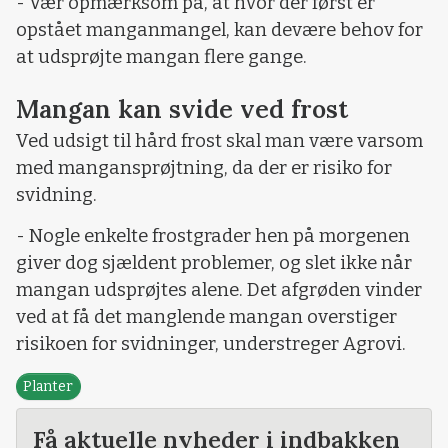
- Vær opmærksom på, at hvor der først er
opstået manganmangel, kan devære behov for
at udsprøjte mangan flere gange.
Mangan kan svide ved frost
Ved udsigt til hård frost skal man være varsom
med mangansprøjtning, da der er risiko for
svidning.
- Nogle enkelte frostgrader hen på morgenen
giver dog sjældent problemer, og slet ikke når
mangan udsprøjtes alene. Det afgrøden vinder
ved at få det manglende mangan overstiger
risikoen for svidninger, understreger Agrovi.
Planter
Få aktuelle nyheder i indbakken