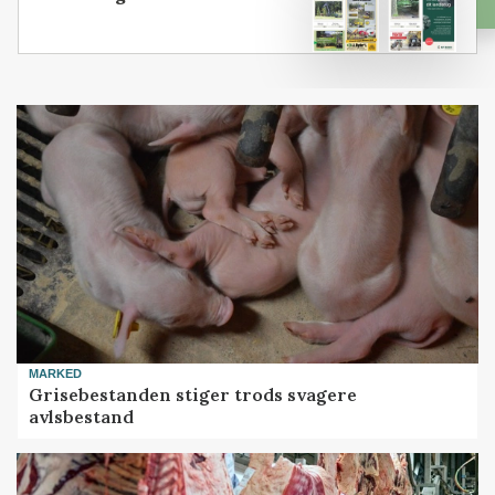
MARKED
Grisebestanden stiger trods svagere
avlsbestand