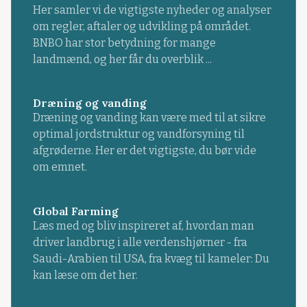
Her samler vi de vigtigste nyheder og analyser
om regler, aftaler og udvikling på området.
BNBO har stor betydning for mange
landmænd, og her får du overblik ...
Dræning og vanding
Dræning og vanding kan være med til at sikre
optimal jordstruktur og vandforsyning til
afgrøderne. Her er det vigtigste, du bør vide
om emnet.
Global Farming
Læs med og bliv inspireret af, hvordan man
driver landbrug i alle verdenshjørner - fra
Saudi-Arabien til USA, fra kvæg til kameler: Du
kan læse om det her.