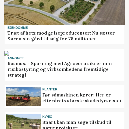
EJENDOMME
Træt af hetz mod griseproducenter: Nu sætter
Søren sin gård til salg for 78 millioner
ANNONCE
Rasmus: - Sparring med Agrocura sikrer min
risikostyring og virksomhedens fremtidige
strategi
PLANTER
Før såmaskinen kører: Her er
efterårets største skadedyrsrisici
KVÆG
Snart kan man søge tilskud til
naturprojekter