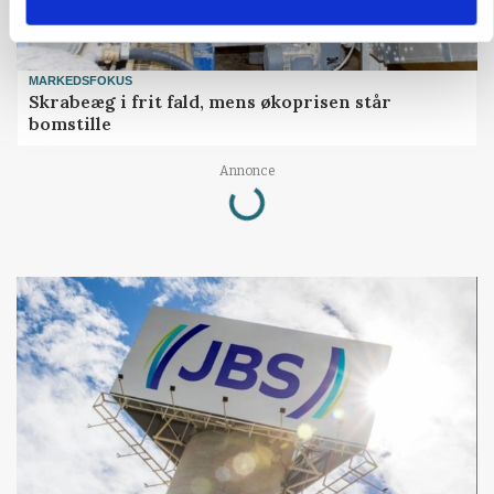
MARKEDSFOKUS
Skrabeæg i frit fald, mens økoprisen står
bomstille
Loading...
Annonce