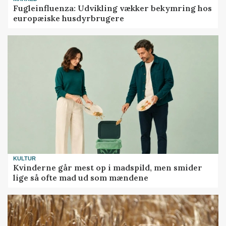
Fugleinfluenza: Udvikling vækker bekymring hos
europæiske husdyrbrugere
KULTUR
Kvinderne går mest op i madspild, men smider
lige så ofte mad ud som mændene