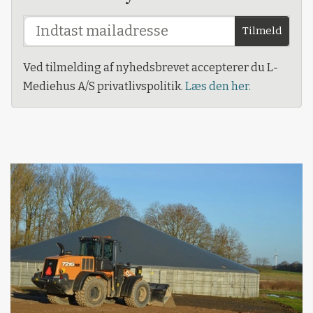
Tilmeld
Ved tilmelding af nyhedsbrevet accepterer du L-
Mediehus A/S privatlivspolitik.
Læs den her.