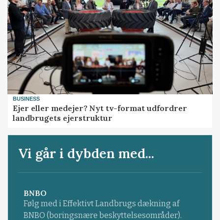
BUSINESS
Ejer eller medejer? Nyt tv-format udfordrer
landbrugets ejerstruktur
Vi går i dybden med...
BNBO
Følg med i Effektivt Landbrugs dækning af
BNBO (boringsnære beskyttelsesområder).