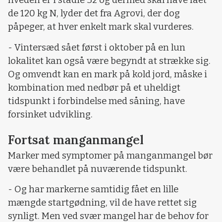
hveden er i stadie 32 og dermed skal have fået
de 120 kg N, lyder det fra Agrovi, der dog
påpeger, at hver enkelt mark skal vurderes.
- Vintersæd sået først i oktober på en lun
lokalitet kan også være begyndt at strække sig.
Og omvendt kan en mark på kold jord, måske i
kombination med nedbør på et uheldigt
tidspunkt i forbindelse med såning, have
forsinket udvikling.
Fortsat manganmangel
Marker med symptomer på manganmangel bør
være behandlet på nuværende tidspunkt.
- Og har markerne samtidig fået en lille
mængde startgødning, vil de have rettet sig
synligt. Men ved svær mangel har de behov for