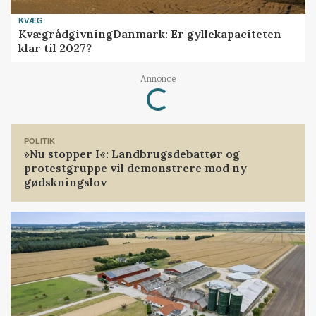
KVÆG
KvægrådgivningDanmark: Er gyllekapaciteten
klar til 2027?
Loading...
Annonce
POLITIK
»Nu stopper I«: Landbrugsdebattør og
protestgruppe vil demonstrere mod ny
gødskningslov