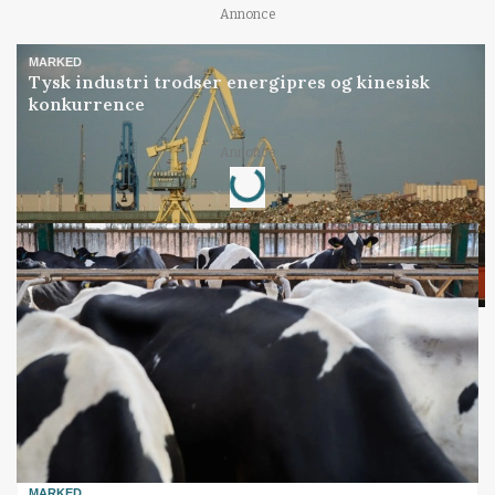
Annonce
MARKED
Tysk industri trodser energipres og kinesisk
konkurrence
Loading...
Annonce
MARKED