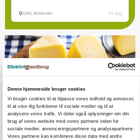
6392, Bolderslev
03. aug.
Denne hjemmeside bruger cookies
Vi bruger cookies til at tilpasse vores indhold og annoncer,
til at vise dig funktioner til sociale medier og til at
MARKED
analysere vores trafik. Vi deler også oplysninger om din
Opturen taber pusten på global mejeriauktion
brug af vores website med vores partnere inden for
sociale medier, annonceringspartnere og analysepartnere.
Vores partnere kan kombinere disse data med andre