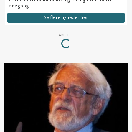
enegang
Se flere nyheder her
Loading...
Annonce