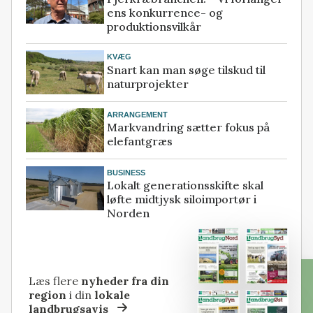
ens konkurrence- og
produktionsvilkår
KVÆG
Snart kan man søge tilskud til
naturprojekter
ARRANGEMENT
Markvandring sætter fokus på
elefantgræs
BUSINESS
Lokalt generationsskifte skal
løfte midtjysk siloimportør i
Norden
Læs flere
nyheder fra din
region
i din
lokale
landbrugsavis