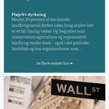
Pløjefri dyrkning
Mindst 20 procent af det danske
landbrugsareal dyrkes uden brug af plov. Det
er et tal i hastig vækst. Og begreber som
conservation agriculture og regenerativt
landbrug vinder frem – også i det politiske
landskab og hos organisationer, som ...
Se flere emner her