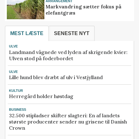
ARRANGEMENT
Markvandring sætter fokus på
elefantgræs
MEST LÆSTE
SENESTE NYT
ULVE
Landmand vågnede ved lyden af skrigende kvier:
Ulven stod på foderbordet
ULVE
Lille hund blev dræbt af ulv i Vestjylland
KULTUR
Herregård holder høstdag
BUSINESS
32.500 stipladser skifter slagteri: En af landets
største producenter sender nu grisene til Danish
Crown