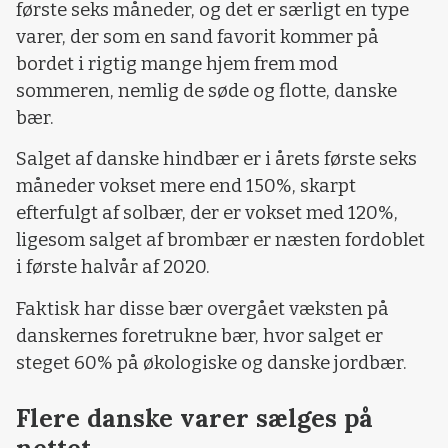
første seks måneder, og det er særligt en type
varer, der som en sand favorit kommer på
bordet i rigtig mange hjem frem mod
sommeren, nemlig de søde og flotte, danske
bær.
Salget af danske hindbær er i årets første seks
måneder vokset mere end 150%, skarpt
efterfulgt af solbær, der er vokset med 120%,
ligesom salget af brombær er næsten fordoblet
i første halvår af 2020.
Faktisk har disse bær overgået væksten på
danskernes foretrukne bær, hvor salget er
steget 60% på økologiske og danske jordbær.
Flere danske varer sælges på