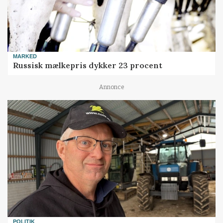
MARKED
Russisk mælkepris dykker 23 procent
Annonce
POLITIK