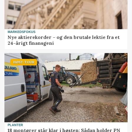
MARKEDSFOKUS
Nye aktierekorder – og den brutale lektie fra et
24-årigt finansgeni
HØST-TOUR
PLANTER
18 montører står klar i høsten: Sådan holder PN