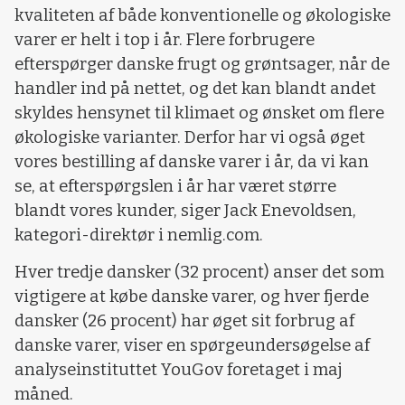
kvaliteten af både konventionelle og økologiske
varer er helt i top i år. Flere forbrugere
efterspørger danske frugt og grøntsager, når de
handler ind på nettet, og det kan blandt andet
skyldes hensynet til klimaet og ønsket om flere
økologiske varianter. Derfor har vi også øget
vores bestilling af danske varer i år, da vi kan
se, at efterspørgslen i år har været større
blandt vores kunder, siger Jack Enevoldsen,
kategori-direktør i nemlig.com.
Hver tredje dansker (32 procent) anser det som
vigtigere at købe danske varer, og hver fjerde
dansker (26 procent) har øget sit forbrug af
danske varer, viser en spørgeundersøgelse af
analyseinstituttet YouGov foretaget i maj
måned.