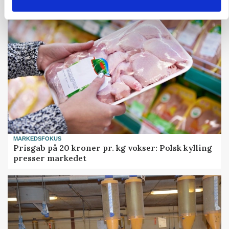
MARKEDSFOKUS
Prisgab på 20 kroner pr. kg vokser: Polsk kylling
presser markedet