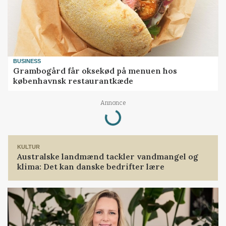
BUSINESS
Grambogård får oksekød på menuen hos
københavnsk restaurantkæde
Loading...
Annonce
KULTUR
Australske landmænd tackler vandmangel og
klima: Det kan danske bedrifter lære