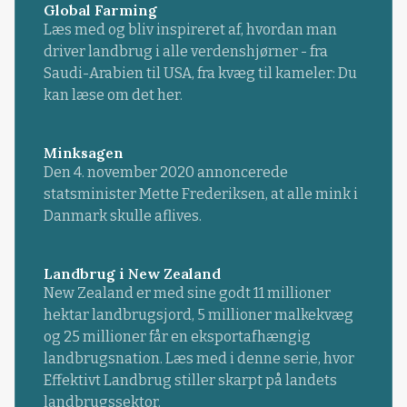
Global Farming
Læs med og bliv inspireret af, hvordan man
driver landbrug i alle verdenshjørner - fra
Saudi-Arabien til USA, fra kvæg til kameler: Du
kan læse om det her.
Minksagen
Den 4. november 2020 annoncerede
statsminister Mette Frederiksen, at alle mink i
Danmark skulle aflives.
Landbrug i New Zealand
New Zealand er med sine godt 11 millioner
hektar landbrugsjord, 5 millioner malkekvæg
og 25 millioner får en eksportafhængig
landbrugsnation. Læs med i denne serie, hvor
Effektivt Landbrug stiller skarpt på landets
landbrugssektor.