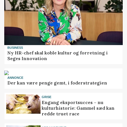
BUSINESS
Ny HR-chef skal koble kultur og forretning i
Seges Innovation
ANNONCE
Der kan være penge gemt, i foderstrategien
GRISE
Engang eksportsucces – nu
kulturhistorie: Gammel sæd kan
redde truet race