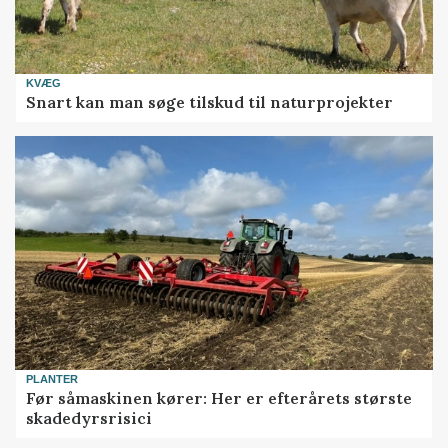
KVÆG
Snart kan man søge tilskud til naturprojekter
PLANTER
Før såmaskinen kører: Her er efterårets største
skadedyrsrisici