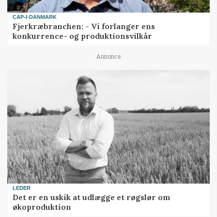
CAP-I-DANMARK
Fjerkræbranchen: - Vi forlanger ens
konkurrence- og produktionsvilkår
Annonce
LEDER
Det er en uskik at udlægge et røgslør om
økoproduktion