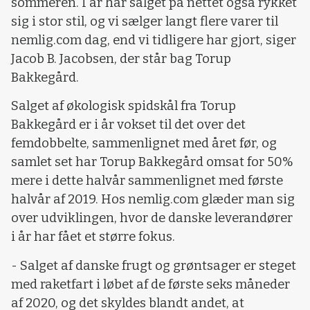
sommeren. I år har salget på nettet også rykket
sig i stor stil, og vi sælger langt flere varer til
nemlig.com dag, end vi tidligere har gjort, siger
Jacob B. Jacobsen, der står bag Torup
Bakkegård.
Salget af økologisk spidskål fra Torup
Bakkegård er i år vokset til det over det
femdobbelte, sammenlignet med året før, og
samlet set har Torup Bakkegård omsat for 50%
mere i dette halvår sammenlignet med første
halvår af 2019. Hos nemlig.com glæder man sig
over udviklingen, hvor de danske leverandører
i år har fået et større fokus.
- Salget af danske frugt og grøntsager er steget
med raketfart i løbet af de første seks måneder
af 2020, og det skyldes blandt andet, at