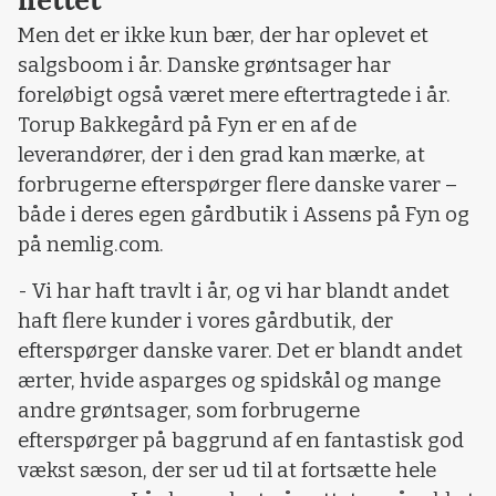
nettet
Men det er ikke kun bær, der har oplevet et
salgsboom i år. Danske grøntsager har
foreløbigt også været mere eftertragtede i år.
Torup Bakkegård på Fyn er en af de
leverandører, der i den grad kan mærke, at
forbrugerne efterspørger flere danske varer –
både i deres egen gårdbutik i Assens på Fyn og
på nemlig.com.
- Vi har haft travlt i år, og vi har blandt andet
haft flere kunder i vores gårdbutik, der
efterspørger danske varer. Det er blandt andet
ærter, hvide asparges og spidskål og mange
andre grøntsager, som forbrugerne
efterspørger på baggrund af en fantastisk god
vækst sæson, der ser ud til at fortsætte hele