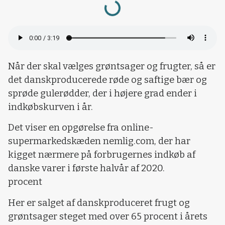
Når der skal vælges grøntsager og frugter, så er
det danskproducerede røde og saftige bær og
sprøde gulerødder, der i højere grad ender i
indkøbskurven i år.
Det viser en opgørelse fra online-
supermarkedskæden nemlig.com, der har
kigget nærmere på forbrugernes indkøb af
danske varer i første halvår af 2020.
procent
Her er salget af danskproduceret frugt og
grøntsager steget med over 65 procent i årets