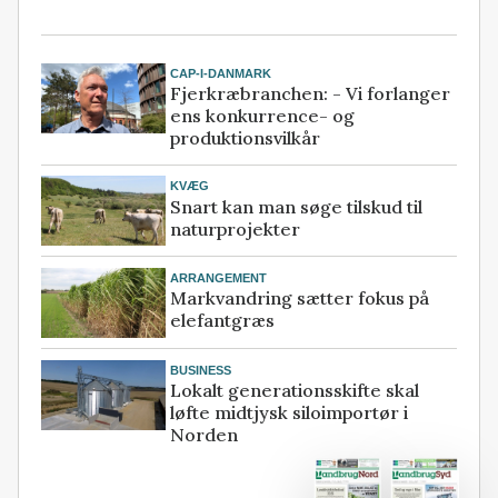
CAP-I-DANMARK
Fjerkræbranchen: - Vi forlanger
ens konkurrence- og
produktionsvilkår
KVÆG
Snart kan man søge tilskud til
naturprojekter
ARRANGEMENT
Markvandring sætter fokus på
elefantgræs
BUSINESS
Lokalt generationsskifte skal
løfte midtjysk siloimportør i
Norden