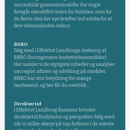
succesfuldt generationsskifte. For nogle
foregår ejerskiftet inden for familien, men for
de fleste skal der nye kræfter ind udefra for at
føre virksomheden videre.
BNBO
Følg med i Effektivt Landbrugs dækning af
BNBO (boringsnære beskyttelsesområder).
Her samler vi de vigtigste nyheder og analyser
om regler, aftaler og udvikling på området.
BNBO har stor betydning for mange
landmænd, og her får du overblik ...
Direktørtid
I Effektivt Landbrug Business betyder
direktørtid fordybelse og perspektiv. Følg med,
når vi stiller skarpt på topcheferne i de største