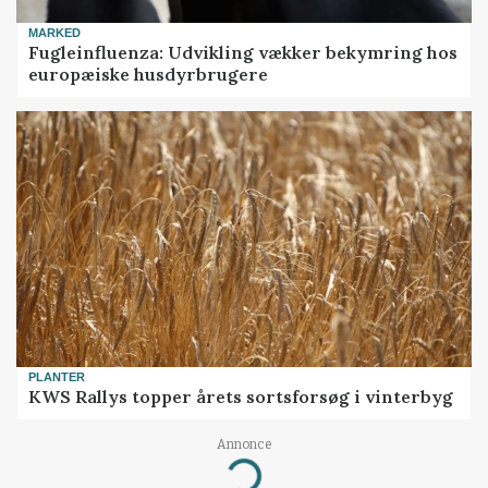
MARKED
Fugleinfluenza: Udvikling vækker bekymring hos
europæiske husdyrbrugere
PLANTER
KWS Rallys topper årets sortsforsøg i vinterbyg
Annonce
Loading...