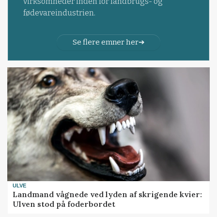
virksomheder inden for landbrugs- og
fødevareindustrien.
Se flere emner her
ULVE
Landmand vågnede ved lyden af skrigende kvier:
Ulven stod på foderbordet