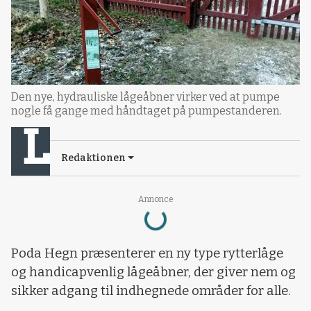
Den nye, hydrauliske lågeåbner virker ved at pumpe
nogle få gange med håndtaget på pumpestanderen.
Redaktionen
Loading...
Annonce
Poda Hegn præsenterer en ny type rytterlåge
og handicapvenlig lågeåbner, der giver nem og
sikker adgang til indhegnede områder for alle.