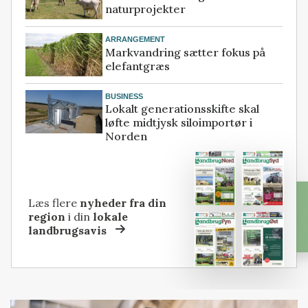
naturprojekter
ARRANGEMENT
Markvandring sætter fokus på
elefantgræs
BUSINESS
Lokalt generationsskifte skal
løfte midtjysk siloimportør i
Norden
Læs flere
nyheder fra din
region
i din
lokale
landbrugsavis