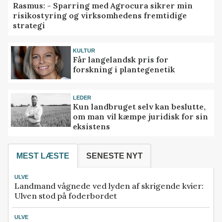
Rasmus: - Sparring med Agrocura sikrer min
risikostyring og virksomhedens fremtidige
strategi
KULTUR
Får langelandsk pris for
forskning i plantegenetik
LEDER
Kun landbruget selv kan beslutte,
om man vil kæmpe juridisk for sin
eksistens
MEST LÆSTE
SENESTE NYT
ULVE
Landmand vågnede ved lyden af skrigende kvier:
Ulven stod på foderbordet
ULVE