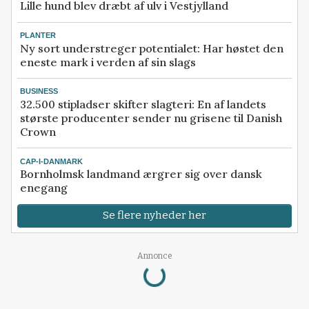
Lille hund blev dræbt af ulv i Vestjylland
PLANTER
Ny sort understreger potentialet: Har høstet den
eneste mark i verden af sin slags
BUSINESS
32.500 stipladser skifter slagteri: En af landets
største producenter sender nu grisene til Danish
Crown
CAP-I-DANMARK
Bornholmsk landmand ærgrer sig over dansk
enegang
Se flere nyheder her
Loading...
Annonce