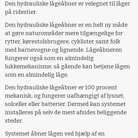
Den hydrauliske lågeåbner er velegnet til låger
på ridestier.
Den hydrauliske lågeåbner er en helt ny måde
at gøre naturområder mere tilgængelige for
rytter, kørestolsbrugere, cyklister samt folk
med barnevogne og lignende. Lågeåbneren
fungerer også som en almindelig
lukkemekanisme, så gående kan betjene lågen
som en almindelig låge.
Den hydrauliske lågeåbner er 100 procent
mekanisk, og fungerer uafhængigt af lysnet,
solceller eller batterier. Dermed kan systemet
installeres på selv de mest afsides beliggende
steder.
Systemet åbner lågen ved hjælp af en