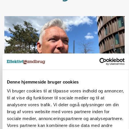
Denne hjemmeside bruger cookies
CAP-I-DANMARK
Vi bruger cookies til at tilpasse vores indhold og annoncer,
Fjerkræbranchen: - Vi forlanger ens
konkurrence- og produktionsvilkår
til at vise dig funktioner til sociale medier og til at
analysere vores trafik. Vi deler også oplysninger om din
Annonce
brug af vores website med vores partnere inden for
sociale medier, annonceringspartnere og analysepartnere.
Vores partnere kan kombinere disse data med andre