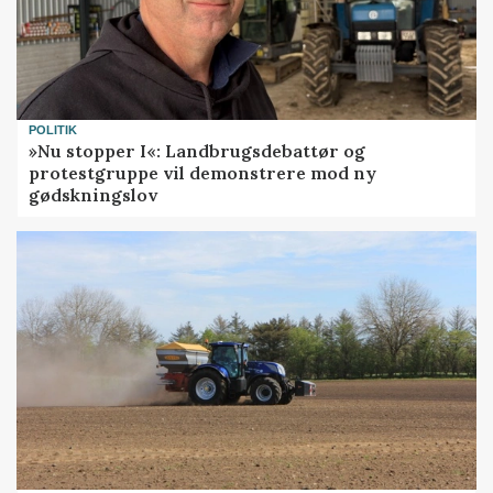
POLITIK
»Nu stopper I«: Landbrugsdebattør og
protestgruppe vil demonstrere mod ny
gødskningslov