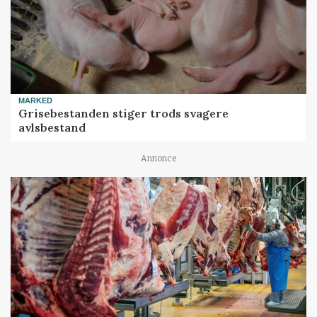
MARKED
Grisebestanden stiger trods svagere
avlsbestand
Annonce