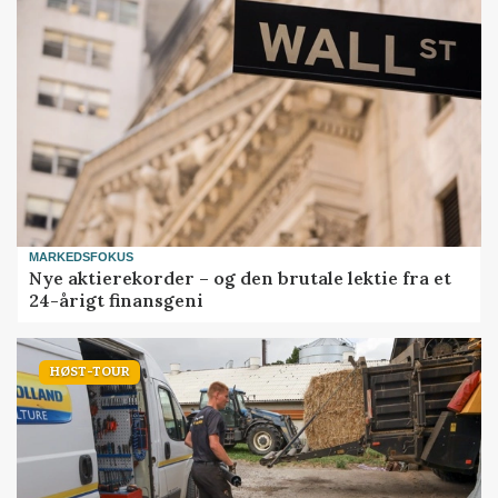
MARKEDSFOKUS
Nye aktierekorder – og den brutale lektie fra et
24-årigt finansgeni
HØST-TOUR