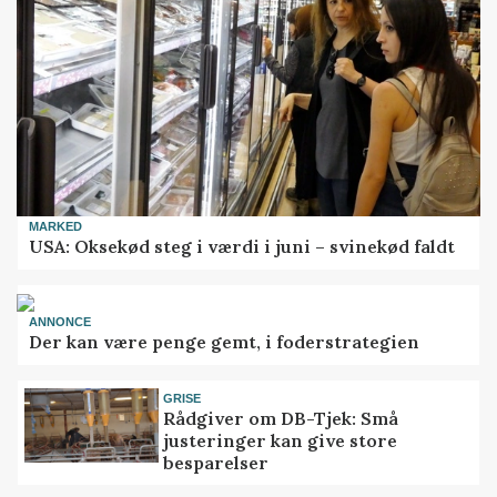
MARKED
USA: Oksekød steg i værdi i juni – svinekød faldt
ANNONCE
Der kan være penge gemt, i foderstrategien
GRISE
Rådgiver om DB-Tjek: Små
justeringer kan give store
besparelser