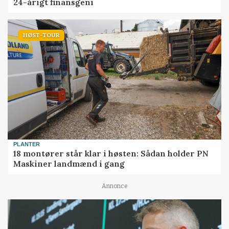
24-årigt finansgeni
HØST-TOUR
PLANTER
18 montører står klar i høsten: Sådan holder PN
Maskiner landmænd i gang
Annonce