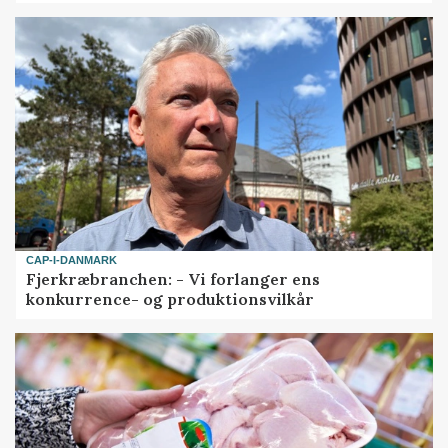
CAP-I-DANMARK
Fjerkræbranchen: - Vi forlanger ens
konkurrence- og produktionsvilkår