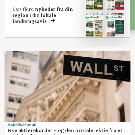
Læs flere
nyheder fra din
region
i din
lokale
landbrugsavis
MARKEDSFOKUS
Nye aktierekorder – og den brutale lektie fra et