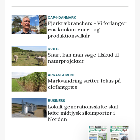
CAP-I-DANMARK
Fjerkræbranchen: - Vi forlanger
ens konkurrence- og
produktionsvilkår
KVÆG
Snart kan man søge tilskud til
naturprojekter
ARRANGEMENT
Markvandring sætter fokus på
elefantgræs
BUSINESS
Lokalt generationsskifte skal
løfte midtjysk siloimportør i
Norden