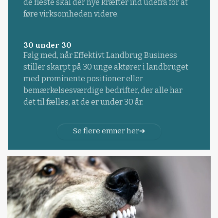
de fleste skal der nye kræfter ind udefra for at
føre virksomheden videre.
30 under 30
Følg med, når Effektivt Landbrug Business
stiller skarpt på 30 unge aktører i landbruget
med prominente positioner eller
bemærkelsesværdige bedrifter, der alle har
det til fælles, at de er under 30 år.
Se flere emner her