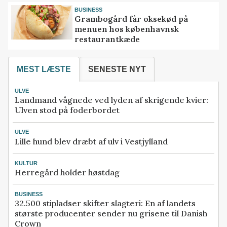
BUSINESS
Grambogård får oksekød på
menuen hos københavnsk
restaurantkæde
MEST LÆSTE
SENESTE NYT
ULVE
Landmand vågnede ved lyden af skrigende kvier:
Ulven stod på foderbordet
ULVE
Lille hund blev dræbt af ulv i Vestjylland
KULTUR
Herregård holder høstdag
BUSINESS
32.500 stipladser skifter slagteri: En af landets
største producenter sender nu grisene til Danish
Crown