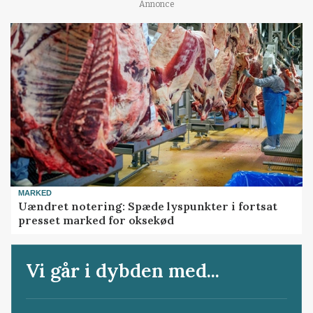
Annonce
MARKED
Uændret notering: Spæde lyspunkter i fortsat
presset marked for oksekød
Vi går i dybden med...