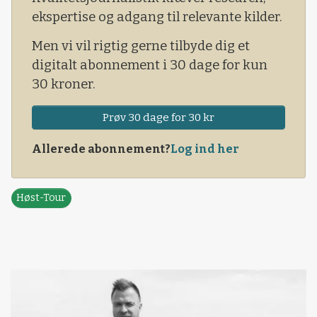
den milde vinter godt.
ekspertise og adgang til relevante kilder.
Men vi vil rigtig gerne tilbyde dig et
digitalt abonnement i 30 dage for kun
30 kroner.
Prøv 30 dage for 30 kr
Allerede abonnement?
Log ind her
Høst-Tour