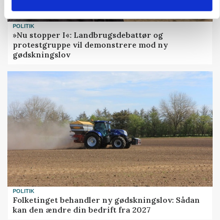
POLITIK
»Nu stopper I«: Landbrugsdebattør og
protestgruppe vil demonstrere mod ny
gødskningslov
POLITIK
Folketinget behandler ny gødskningslov: Sådan
kan den ændre din bedrift fra 2027