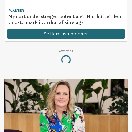
PLANTER
Ny sort understreger potentialet: Har høstet den
eneste mark i verden af sin slags
Se flere nyheder her
Annonce
Loading...