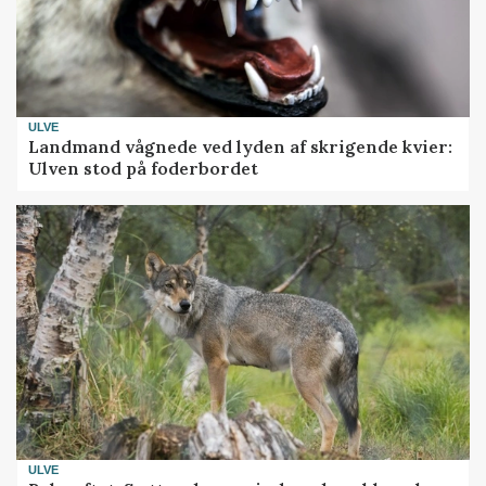
ULVE
Landmand vågnede ved lyden af skrigende kvier:
Ulven stod på foderbordet
ULVE