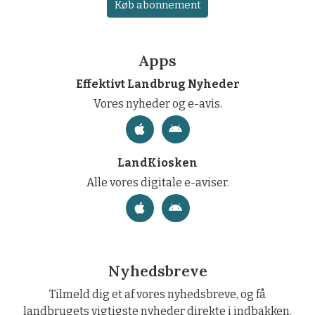
Køb abonnement
Apps
Effektivt Landbrug Nyheder
Vores nyheder og e-avis.
LandKiosken
Alle vores digitale e-aviser.
Nyhedsbreve
Tilmeld dig et af vores nyhedsbreve, og få
landbrugets vigtigste nyheder direkte i indbakken.