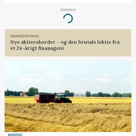
Annonce
Loading...
MARKEDSFOKUS
Nye aktierekorder – og den brutale lektie fra
et 24-årigt finansgeni
MARKED