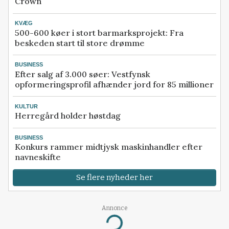
Crown
KVÆG
500-600 køer i stort barmarksprojekt: Fra
beskeden start til store drømme
BUSINESS
Efter salg af 3.000 søer: Vestfynsk
opformeringsprofil afhænder jord for 85 millioner
KULTUR
Herregård holder høstdag
BUSINESS
Konkurs rammer midtjysk maskinhandler efter
navneskifte
Se flere nyheder her
Annonce