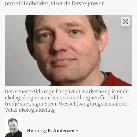
proteinindholdet, viser de første prøver.
Den seneste tids regn har gavnet markerne og især de
økologiske græsmarker, som med regnen får reddet
tredje slæt, siger Steen Wessel, kvægbrugskonsulent i
Velas’ økologiafdeling
Henning K. Andersen