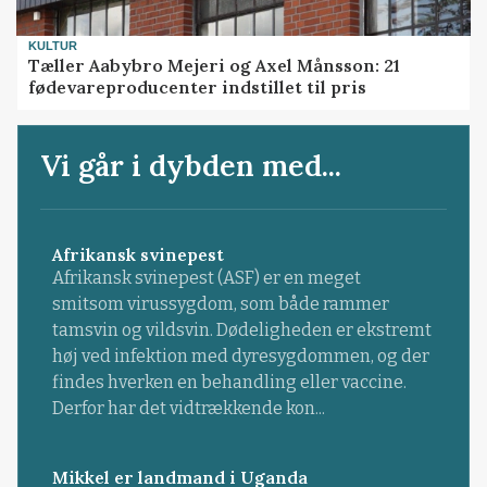
KULTUR
Tæller Aabybro Mejeri og Axel Månsson: 21
fødevareproducenter indstillet til pris
Vi går i dybden med...
Afrikansk svinepest
Afrikansk svinepest (ASF) er en meget
smitsom virussygdom, som både rammer
tamsvin og vildsvin. Dødeligheden er ekstremt
høj ved infektion med dyresygdommen, og der
findes hverken en behandling eller vaccine.
Derfor har det vidtrækkende kon...
Mikkel er landmand i Uganda