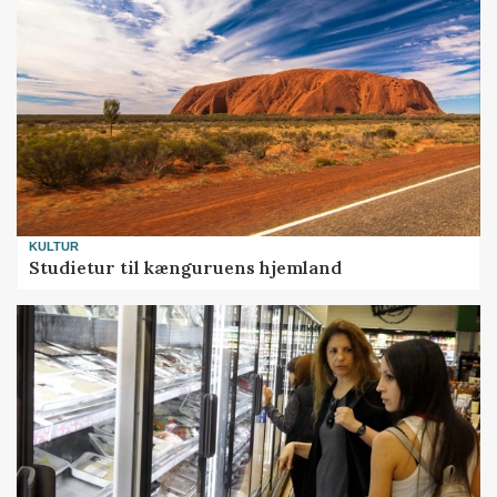
KULTUR
Studietur til kænguruens hjemland