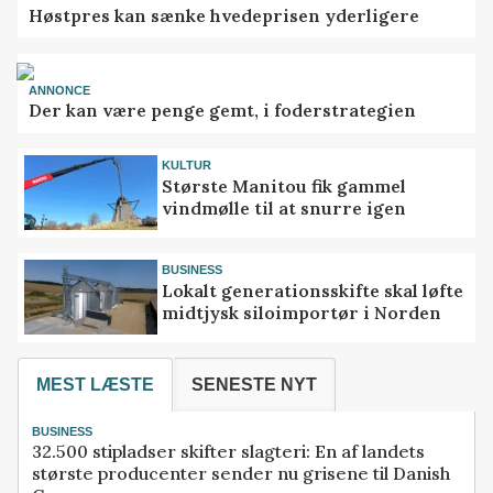
Høstpres kan sænke hvedeprisen yderligere
ANNONCE
Der kan være penge gemt, i foderstrategien
KULTUR
Største Manitou fik gammel
vindmølle til at snurre igen
BUSINESS
Lokalt generationsskifte skal løfte
midtjysk siloimportør i Norden
MEST LÆSTE
SENESTE NYT
BUSINESS
32.500 stipladser skifter slagteri: En af landets
største producenter sender nu grisene til Danish