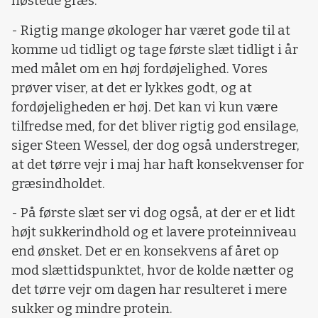
høstede græs.
- Rigtig mange økologer har været gode til at
komme ud tidligt og tage første slæt tidligt i år
med målet om en høj fordøjelighed. Vores
prøver viser, at det er lykkes godt, og at
fordøjeligheden er høj. Det kan vi kun være
tilfredse med, for det bliver rigtig god ensilage,
siger Steen Wessel, der dog også understreger,
at det tørre vejr i maj har haft konsekvenser for
græsindholdet.
- På første slæt ser vi dog også, at der er et lidt
højt sukkerindhold og et lavere proteinniveau
end ønsket. Det er en konsekvens af året op
mod slættidspunktet, hvor de kolde nætter og
det tørre vejr om dagen har resulteret i mere
sukker og mindre protein.