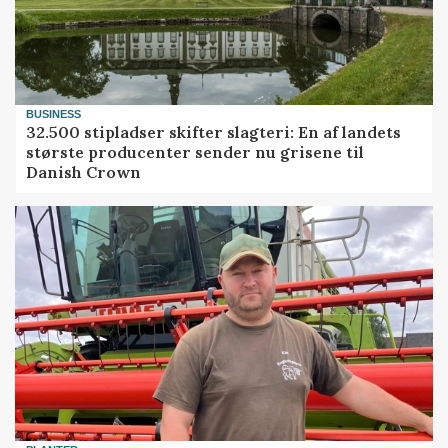
BUSINESS
32.500 stipladser skifter slagteri: En af landets
største producenter sender nu grisene til
Danish Crown