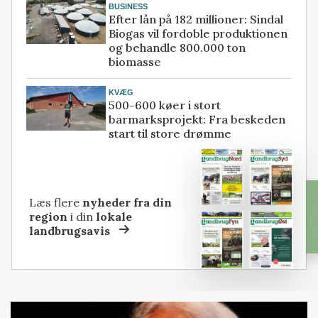
BUSINESS
Efter lån på 182 millioner: Sindal
Biogas vil fordoble produktionen
og behandle 800.000 ton
biomasse
KVÆG
500-600 køer i stort
barmarksprojekt: Fra beskeden
start til store drømme
Læs flere
nyheder fra din
region
i din
lokale
landbrugsavis