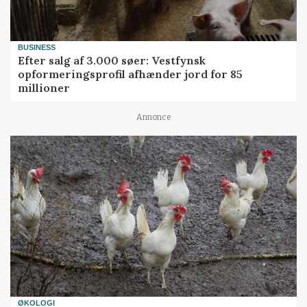
BUSINESS
Efter salg af 3.000 søer: Vestfynsk
opformeringsprofil afhænder jord for 85
millioner
Annonce
ØKOLOGI