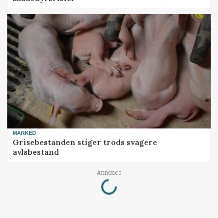
MARKED
Grisebestanden stiger trods svagere
avlsbestand
Loading...
Annonce