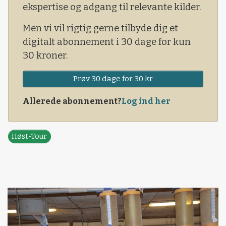
ekspertise og adgang til relevante kilder.
Men vi vil rigtig gerne tilbyde dig et
digitalt abonnement i 30 dage for kun
30 kroner.
Prøv 30 dage for 30 kr
Allerede abonnement?
Log ind her
Høst-Tour