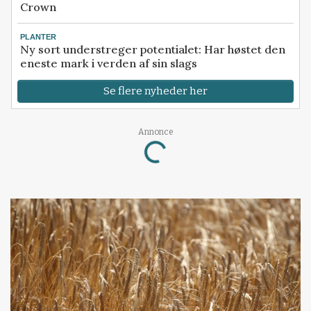
Crown
PLANTER
Ny sort understreger potentialet: Har høstet den
eneste mark i verden af sin slags
Se flere nyheder her
Annonce
Loading...