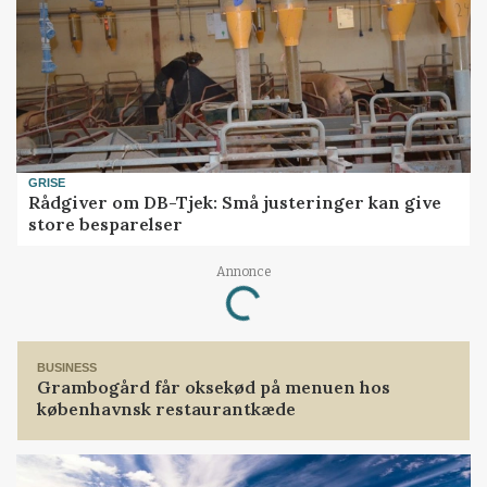
GRISE
Rådgiver om DB-Tjek: Små justeringer kan give
store besparelser
Annonce
Loading...
BUSINESS
Grambogård får oksekød på menuen hos
københavnsk restaurantkæde