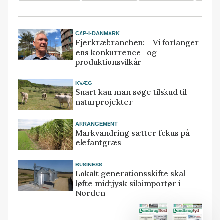
CAP-I-DANMARK
Fjerkræbranchen: - Vi forlanger
ens konkurrence- og
produktionsvilkår
KVÆG
Snart kan man søge tilskud til
naturprojekter
ARRANGEMENT
Markvandring sætter fokus på
elefantgræs
BUSINESS
Lokalt generationsskifte skal
løfte midtjysk siloimportør i
Norden