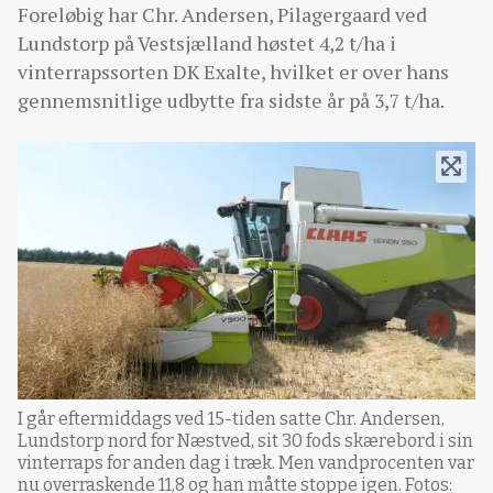
Foreløbig har Chr. Andersen, Pilagergaard ved
Lundstorp på Vestsjælland høstet 4,2 t/ha i
vinterrapssorten DK Exalte, hvilket er over hans
gennemsnitlige udbytte fra sidste år på 3,7 t/ha.
I går eftermiddags ved 15-tiden satte Chr. Andersen,
Lundstorp nord for Næstved, sit 30 fods skærebord i sin
vinterraps for anden dag i træk. Men vandprocenten var
nu overraskende 11,8 og han måtte stoppe igen. Fotos: