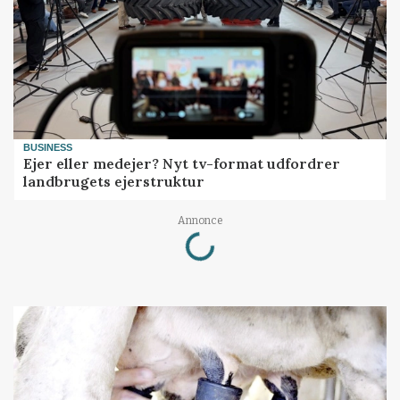
BUSINESS
Ejer eller medejer? Nyt tv-format udfordrer
landbrugets ejerstruktur
Loading...
Annonce