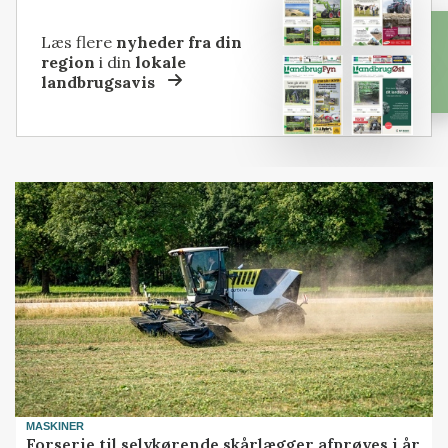
Læs flere
nyheder fra din
region
i din
lokale
landbrugsavis
MASKINER
Forserie til selvkørende skårlægger afprøves i år