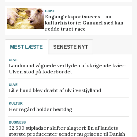
GRISE
Engang eksportsucces – nu
kulturhistorie: Gammel sæd kan
redde truet race
MEST LÆSTE
SENESTE NYT
ULVE
Landmand vågnede ved lyden af skrigende kvier:
Ulven stod på foderbordet
ULVE
Lille hund blev dræbt af ulv i Vestjylland
KULTUR
Herregård holder høstdag
BUSINESS
32.500 stipladser skifter slagteri: En af landets
største producenter sender nu grisene til Danish