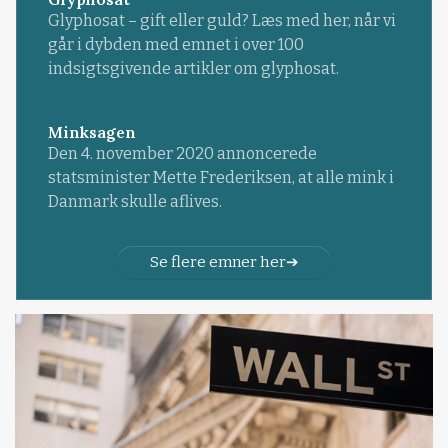
Glyphosat – gift eller guld? Læs med her, når vi
går i dybden med emnet i over 100
indsigtsgivende artikler om glyphosat.
Minksagen
Den 4. november 2020 annoncerede
statsminister Mette Frederiksen, at alle mink i
Danmark skulle aflives.
Se flere emner her