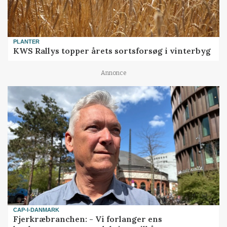
PLANTER
KWS Rallys topper årets sortsforsøg i vinterbyg
Annonce
CAP-I-DANMARK
Fjerkræbranchen: - Vi forlanger ens