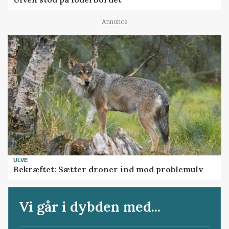
Annonce
ULVE
Bekræftet: Sætter droner ind mod problemulv
Vi går i dybden med...