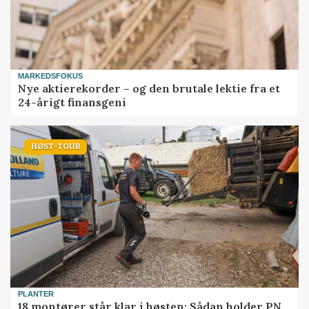
MARKEDSFOKUS
Nye aktierekorder – og den brutale lektie fra et
24-årigt finansgeni
HØST-TOUR
PLANTER
18 montører står klar i høsten: Sådan holder PN