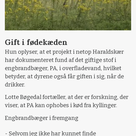
Gift i fødekæden
Hun oplyser, at et projekt i netop Haraldskær
har dokumenteret fund af det giftige stof i
engbrandbæger, PA, i overfladevand, hvilket
betyder, at dyrene også får giften i sig, når de
drikker.
Lotte Bøgedal fortæller, at der er forskning, der
viser, at PA kan ophobes i kød fra kyllinger.
Engbrandbæger i fremgang
- Selvom jeg ikke har kunnet finde