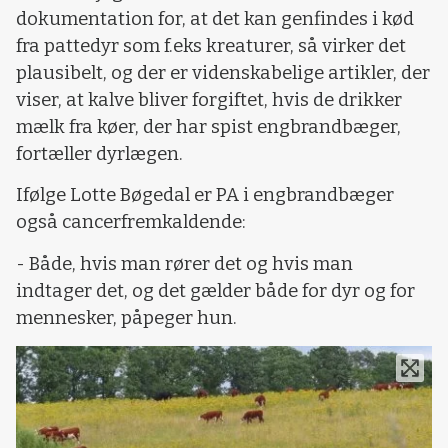
dokumentation for, at det kan genfindes i kød
fra pattedyr som f.eks kreaturer, så virker det
plausibelt, og der er videnskabelige artikler, der
viser, at kalve bliver forgiftet, hvis de drikker
mælk fra køer, der har spist engbrandbæger,
fortæller dyrlægen.
Ifølge Lotte Bøgedal er PA i engbrandbæger
også cancerfremkaldende:
- Både, hvis man rører det og hvis man
indtager det, og det gælder både for dyr og for
mennesker, påpeger hun.