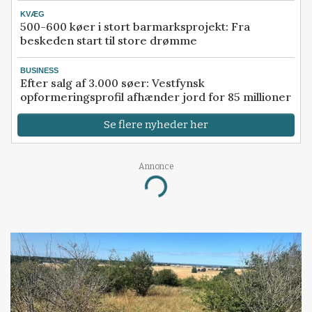
KVÆG
500-600 køer i stort barmarksprojekt: Fra
beskeden start til store drømme
BUSINESS
Efter salg af 3.000 søer: Vestfynsk
opformeringsprofil afhænder jord for 85 millioner
Se flere nyheder her
Annonce
Loading...