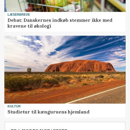
LÆSERBREVE
Debat: Danskernes indkøb stemmer ikke med
kravene til økologi
KULTUR
Studietur til kænguruens hjemland