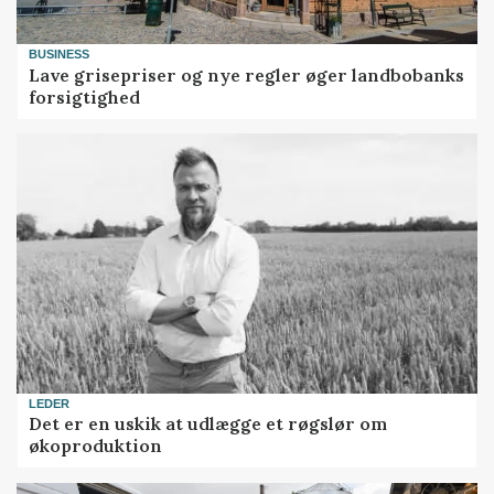
BUSINESS
Lave grisepriser og nye regler øger landbobanks
forsigtighed
LEDER
Det er en uskik at udlægge et røgslør om
økoproduktion