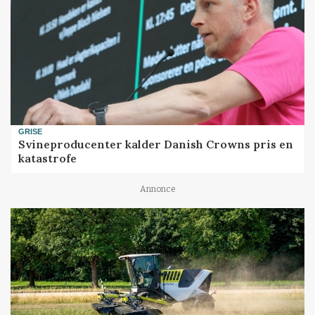
GRISE
Svineproducenter kalder Danish Crowns pris en
katastrofe
Annonce