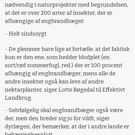
nødvendig i naturprojekter med begrundelsen,
at det er over 200 arter af insekter, der er
afhængige af engbrandbæger.
- Helt sindssygt
- De glemmer bare lige at fortælle, at det faktisk
kun er den ene, som hedder blodplet (en
sort/rød sommerfugl, red.) der er 100 procent
afhængig af engbrandbæger, mens alle de
andre insekter også kan leve af andre
nektarplanter, siger Lotte Bøgedal til Effektivt
Landbrug.
- Selvfølgelig skal engbrandbæger også være
der, men den breder sig jo for vildt, siger
dyrlægen, der bemærker, at der i andre lande er
bekæmpelsespligt.