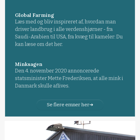
Global Farming
Læs med og bliv inspireret af, hvordan man
driver landbrug i alle verdenshjørner - fra
Saudi-Arabien til USA, fra kvæg til kameler: Du
kan læse om det her.
Minksagen
Den 4. november 2020 annoncerede
statsminister Mette Frederiksen, at alle mink i
Danmark skulle aflives.
Se flere emner her