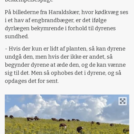
På billederne fra Haraldskær, hvor kødkvæg ses
i et hav af engbrandbæger, er det ifølge
dyrlægen bekymrende i forhold til dyrenes
sundhed.
- Hvis der kun er lidt af planten, så kan dyrene
undgå den, men hvis der ikke er andet, så
begynder dyrene at æde den, og de kan vænne
sig til det. Men så ophobes det i dyrene, og så
opdages det for sent.