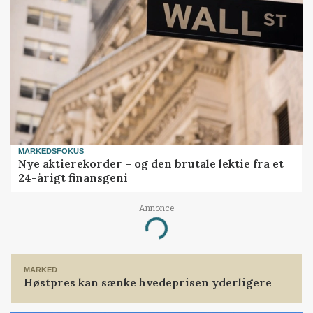
MARKEDSFOKUS
Nye aktierekorder – og den brutale lektie fra et
24-årigt finansgeni
Annonce
Loading...
MARKED
Høstpres kan sænke hvedeprisen yderligere