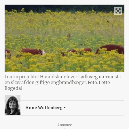
I naturprojektet Haraldskær lever kødkvæg nærmest i
en skov af den giftige engbrandbæger. Foto: Lotte
Bøgedal
Anne Wolfenberg
Annonce