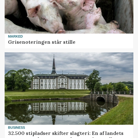
MARKED
Grisenoteringen står stille
BUSINESS
32.500 stipladser skifter slagteri: En af landets