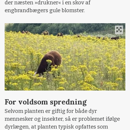
der næsten »drukner« i en skov af
engbrandbægers gule blomster.
For voldsom spredning
Selvom planten er giftig for både dyr
mennesker og insekter, så er problemet ifølge
dyrlægen, at planten typisk opfattes som