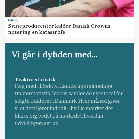
GRISE
Svineproducenter kalder Danish Crowns
notering en katastrofe
Vi går i dybden med...
Traktorstatistik
Følg med i Effektivt Landbrugs månedlige
traktorstatistik, hvor vi samler de nyeste tal for
solgte traktorer i Danmark. Hver måned giver
vi et detaljeret indblik i, hvilke mærker der
klarer sig bedst på markedet, hvordan
udviklingen ser ud ...