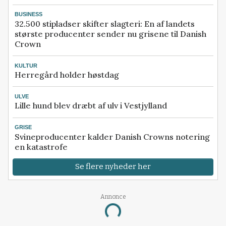
BUSINESS
32.500 stipladser skifter slagteri: En af landets
største producenter sender nu grisene til Danish
Crown
KULTUR
Herregård holder høstdag
ULVE
Lille hund blev dræbt af ulv i Vestjylland
GRISE
Svineproducenter kalder Danish Crowns notering
en katastrofe
Se flere nyheder her
Annonce
Loading...