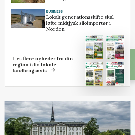
BUSINESS
Lokalt generationsskifte skal
løfte midtjysk siloimportør i
Norden
Læs flere
nyheder fra din
region
i din
lokale
landbrugsavis