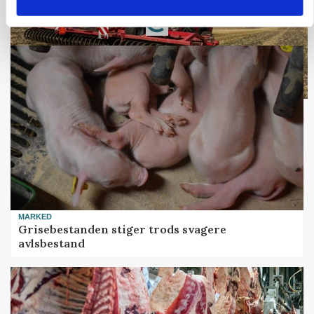
Annonce
Loading...
MARKED
Grisebestanden stiger trods svagere
avlsbestand