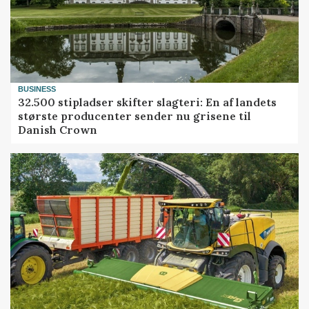
BUSINESS
32.500 stipladser skifter slagteri: En af landets
største producenter sender nu grisene til
Danish Crown