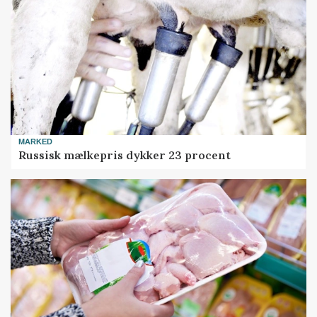
MARKED
Russisk mælkepris dykker 23 procent