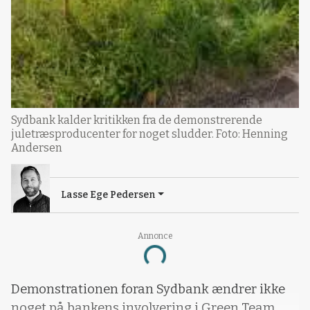
Sydbank kalder kritikken fra de demonstrerende
juletræsproducenter for noget sludder. Foto: Henning
Andersen
Lasse Ege Pedersen
Annonce
Loading...
Demonstrationen foran Sydbank ændrer ikke
noget på bankens involvering i Green Team