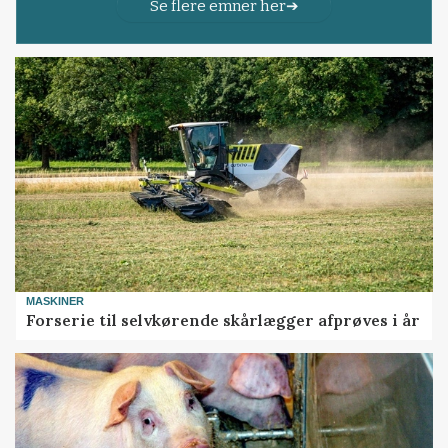
Se flere emner her
MASKINER
Forserie til selvkørende skårlægger afprøves i år