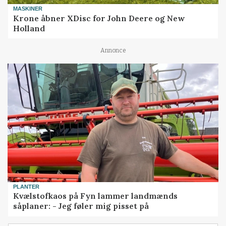
MASKINER
Krone åbner XDisc for John Deere og New
Holland
Annonce
PLANTER
Kvælstofkaos på Fyn lammer landmænds
såplaner: - Jeg føler mig pisset på