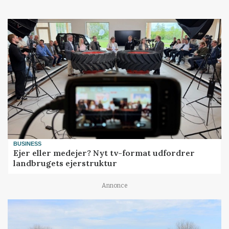
BUSINESS
Ejer eller medejer? Nyt tv-format udfordrer
landbrugets ejerstruktur
Annonce