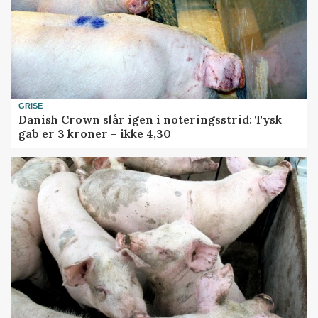
GRISE
Danish Crown slår igen i noteringsstrid: Tysk
gab er 3 kroner – ikke 4,30