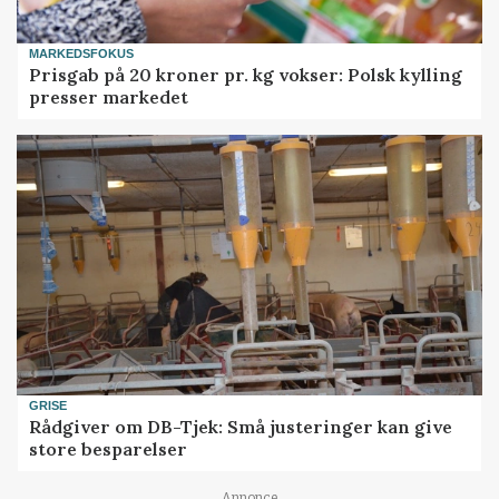
MARKEDSFOKUS
Prisgab på 20 kroner pr. kg vokser: Polsk kylling
presser markedet
GRISE
Rådgiver om DB-Tjek: Små justeringer kan give
store besparelser
Annonce