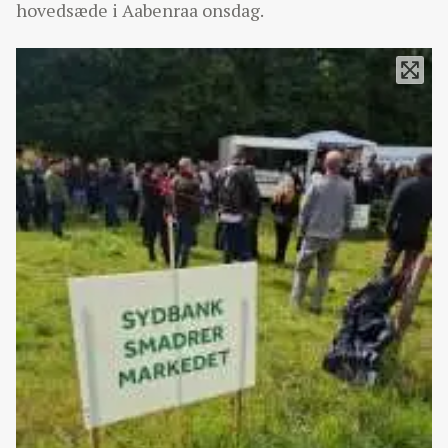
hovedsæde i Aabenraa onsdag.