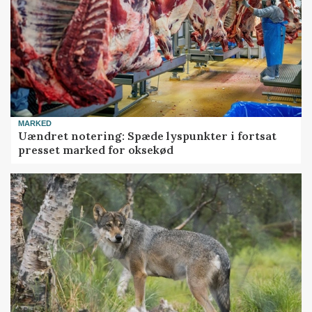
MARKED
Uændret notering: Spæde lyspunkter i fortsat
presset marked for oksekød