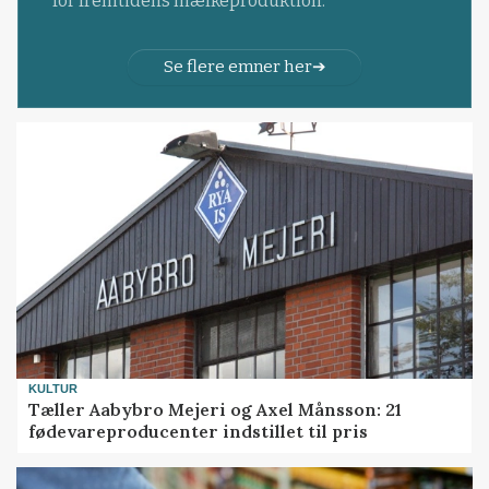
for fremtidens mælkeproduktion.
Se flere emner her
KULTUR
Tæller Aabybro Mejeri og Axel Månsson: 21
fødevareproducenter indstillet til pris