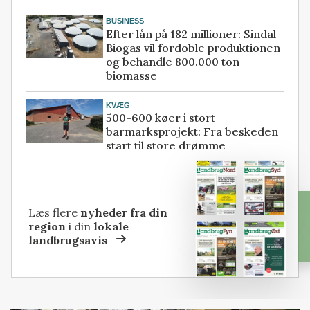
BUSINESS
Efter lån på 182 millioner: Sindal
Biogas vil fordoble produktionen
og behandle 800.000 ton
biomasse
KVÆG
500-600 køer i stort
barmarksprojekt: Fra beskeden
start til store drømme
Læs flere
nyheder fra din
region
i din
lokale
landbrugsavis