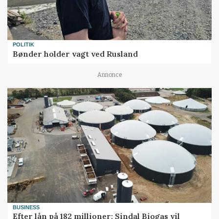
POLITIK
Bønder holder vagt ved Rusland
Annonce
BUSINESS
Efter lån på 182 millioner: Sindal Biogas vil