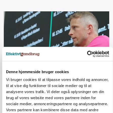
Denne hjemmeside bruger cookies
GRISE
Svineproducenter kalder Danish Crowns pris en
Vi bruger cookies til at tilpasse vores indhold og annoncer,
katastrofe
til at vise dig funktioner til sociale medier og til at
analysere vores trafik. Vi deler også oplysninger om din
Annonce
brug af vores website med vores partnere inden for
sociale medier, annonceringspartnere og analysepartnere.
Vores partnere kan kombinere disse data med andre