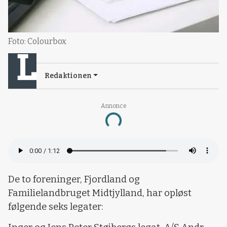
Foto: Colourbox
Redaktionen
Annonce
Loading...
De to foreninger, Fjordland og
Familielandbruget Midtjylland, har opløst
følgende seks legater: