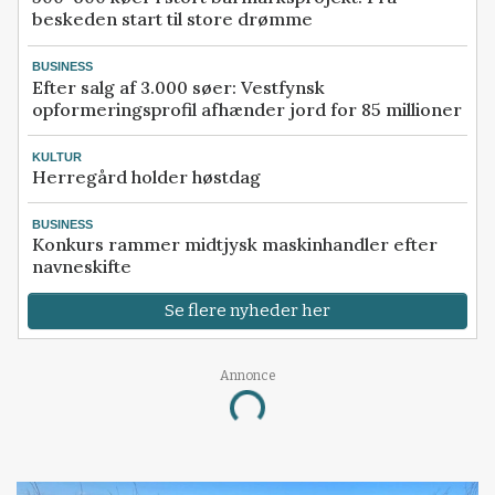
beskeden start til store drømme
BUSINESS
Efter salg af 3.000 søer: Vestfynsk
opformeringsprofil afhænder jord for 85 millioner
KULTUR
Herregård holder høstdag
BUSINESS
Konkurs rammer midtjysk maskinhandler efter
navneskifte
Se flere nyheder her
Annonce
Loading...