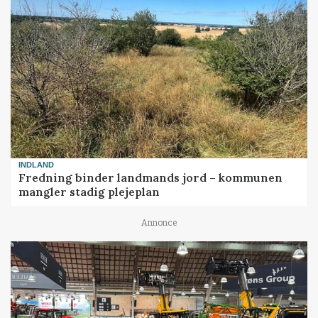
INDLAND
Fredning binder landmands jord – kommunen
mangler stadig plejeplan
Annonce