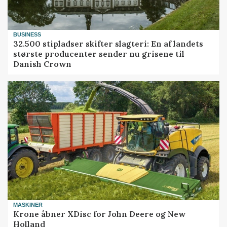
BUSINESS
32.500 stipladser skifter slagteri: En af landets
største producenter sender nu grisene til
Danish Crown
MASKINER
Krone åbner XDisc for John Deere og New
Holland