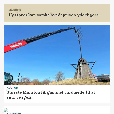
Loading...
MARKED
Høstpres kan sænke hvedeprisen yderligere
KULTUR
Største Manitou fik gammel vindmølle til at
snurre igen