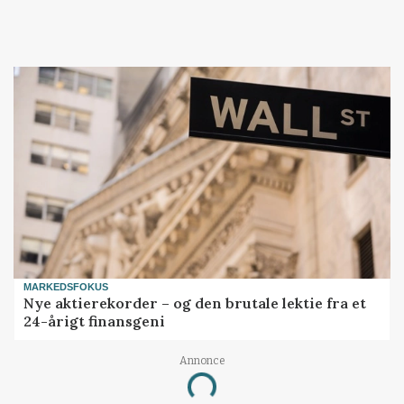
MARKEDSFOKUS
Nye aktierekorder – og den brutale lektie fra et
24-årigt finansgeni
Annonce