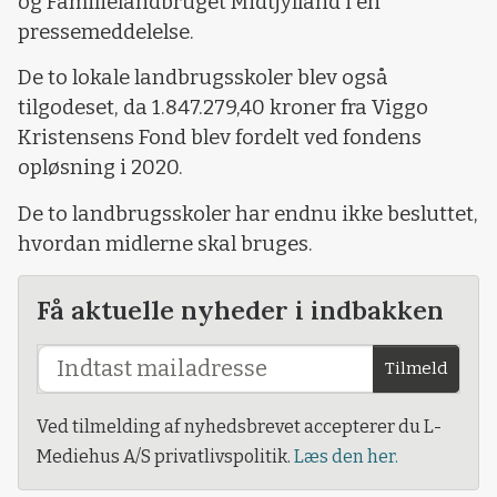
og Familielandbruget Midtjylland i en
pressemeddelelse.
De to lokale landbrugsskoler blev også
tilgodeset, da 1.847.279,40 kroner fra Viggo
Kristensens Fond blev fordelt ved fondens
opløsning i 2020.
De to landbrugsskoler har endnu ikke besluttet,
hvordan midlerne skal bruges.
Få aktuelle nyheder i indbakken
Tilmeld
Ved tilmelding af nyhedsbrevet accepterer du L-
Mediehus A/S privatlivspolitik.
Læs den her.