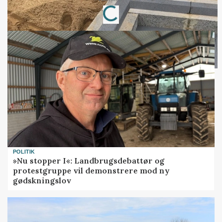
Loading...
POLITIK
»Nu stopper I«: Landbrugsdebattør og
protestgruppe vil demonstrere mod ny
gødskningslov