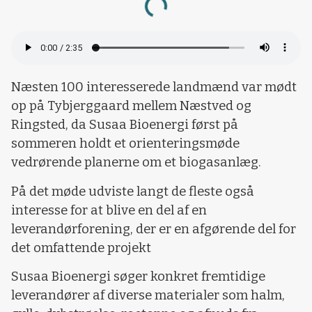
Loading...
Næsten 100 interesserede landmænd var mødt
op på Tybjerggaard mellem Næstved og
Ringsted, da Susaa Bioenergi først på
sommeren holdt et orienteringsmøde
vedrørende planerne om et biogasanlæg.
På det møde udviste langt de fleste også
interesse for at blive en del af en
leverandørforening, der er en afgørende del for
det omfattende projekt
Susaa Bioenergi søger konkret fremtidige
leverandører af diverse materialer som halm,