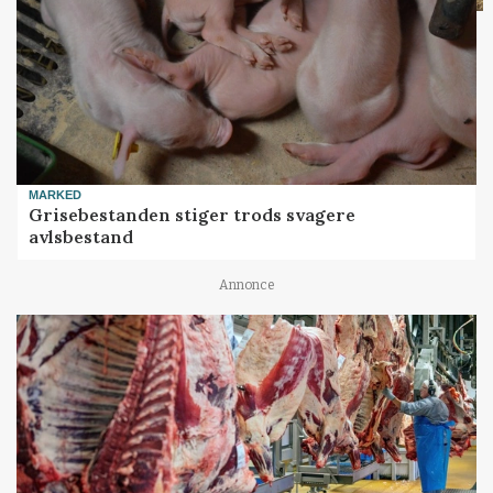
MARKED
Grisebestanden stiger trods svagere
avlsbestand
Annonce