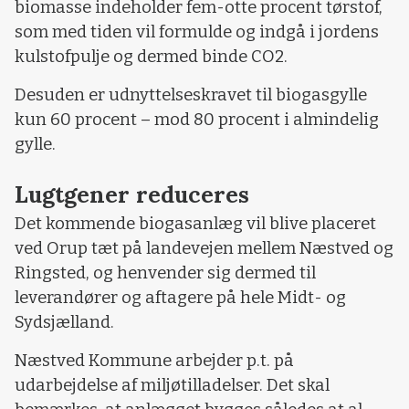
biomasse indeholder fem-otte procent tørstof,
som med tiden vil formulde og indgå i jordens
kulstofpulje og dermed binde CO2.
Desuden er udnyttelseskravet til biogasgylle
kun 60 procent – mod 80 procent i almindelig
gylle.
Lugtgener reduceres
Det kommende biogasanlæg vil blive placeret
ved Orup tæt på landevejen mellem Næstved og
Ringsted, og henvender sig dermed til
leverandører og aftagere på hele Midt- og
Sydsjælland.
Næstved Kommune arbejder p.t. på
udarbejdelse af miljøtilladelser. Det skal