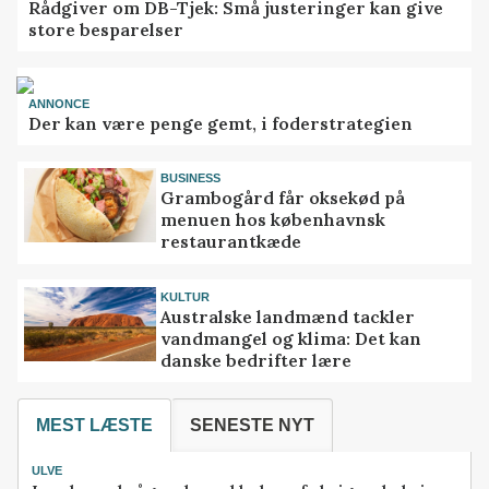
Rådgiver om DB-Tjek: Små justeringer kan give
store besparelser
ANNONCE
Der kan være penge gemt, i foderstrategien
BUSINESS
Grambogård får oksekød på
menuen hos københavnsk
restaurantkæde
KULTUR
Australske landmænd tackler
vandmangel og klima: Det kan
danske bedrifter lære
MEST LÆSTE
SENESTE NYT
ULVE