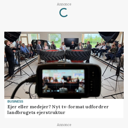
Annonce
Loading...
BUSINESS
Ejer eller medejer? Nyt tv-format udfordrer
landbrugets ejerstruktur
Annonce