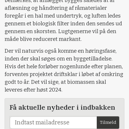
bemærkes, at anlægget bygges således at al
aflæsning og håndtering af råmaterialer
foregår i en hal med undertryk, og luften ledes
gennem et biologisk filter inden den sendes ud
gennem en skorsten. Lugtgenerne vil på den
måde blive reduceret markant.
Der vil naturvis også komme en høringsfase,
inden der skal søges om en byggetilladelse.
Hvis det hele forløber nogenlunde efter planen,
forventes projektet driftsklar i løbet af omkring
godt to år. Det vil sige, at biomassen skal
leveres efter høst 2024.
Få aktuelle nyheder i indbakken
Tilmeld