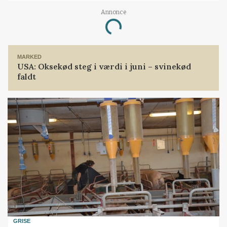
Annonce
Loading...
MARKED
USA: Oksekød steg i værdi i juni – svinekød
faldt
GRISE