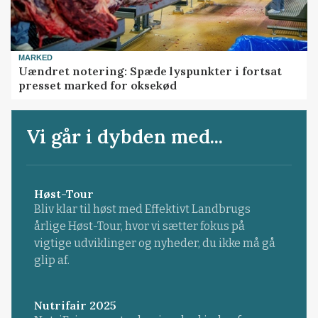
MARKED
Uændret notering: Spæde lyspunkter i fortsat
presset marked for oksekød
Vi går i dybden med...
Høst-Tour
Bliv klar til høst med Effektivt Landbrugs
årlige Høst-Tour, hvor vi sætter fokus på
vigtige udviklinger og nyheder, du ikke må gå
glip af.
Nutrifair 2025