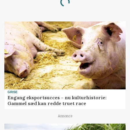
Loading...
GRISE
Engang eksportsucces – nu kulturhistorie:
Gammel sæd kan redde truet race
Annonce