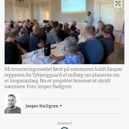
På orienteringsmødet først på sommeren holdt Kasper
Jeppesen fra Tybjerggaard et indlæg om planerne om
et biogasanlæg. Nu er projektet kommet et skridt
nærmere. Foto: Jesper Hallgren
Jesper Hallgren
Annonce