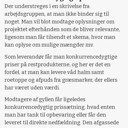
Der understreges i en skrivelse fra
arbejdsgruppen, at man ikke binder sig til
noget. Man vil blot modtage oplysninger om
projektet efterhånden som de bliver relevante,
ligesom man får tilsendt et skema, hvor man
kan oplyse om mulige mængder mv.
Som leverandør får man konkurrencedygtige
priser på restprodukterne, og her er det en
fordel, at man kan levere våd halm samt
roetoppe og afpuds fra græsmarker, der ellers
har været uden værdi.
Modtagere af gyllen får ligeledes
konkurrencedygtig prissætning, hvad enten
man har tank til opbevaring eller får den
leveret til direkte nedfældning. Den afgassede