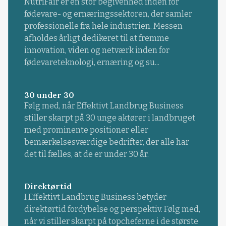
NutriFair er en stor begivenhed inden for
fødevare- og ernæringssektoren, der samler
professionelle fra hele industrien. Messen
afholdes årligt dedikeret til at fremme
innovation, viden og netværk inden for
fødevareteknologi, ernæring og su...
30 under 30
Følg med, når Effektivt Landbrug Business
stiller skarpt på 30 unge aktører i landbruget
med prominente positioner eller
bemærkelsesværdige bedrifter, der alle har
det til fælles, at de er under 30 år.
Direktørtid
I Effektivt Landbrug Business betyder
direktørtid fordybelse og perspektiv. Følg med,
når vi stiller skarpt på topcheferne i de største