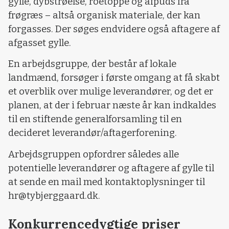
gylle, dybstrøelse, roetoppe og afpuds fra
frøgræs – altså organisk materiale, der kan
forgasses. Der søges endvidere også aftagere af
afgasset gylle.
En arbejdsgruppe, der består af lokale
landmænd, forsøger i første omgang at få skabt
et overblik over mulige leverandører, og det er
planen, at der i februar næste år kan indkaldes
til en stiftende generalforsamling til en
decideret leverandør/aftagerforening.
Arbejdsgruppen opfordrer således alle
potentielle leverandører og aftagere af gylle til
at sende en mail med kontaktoplysninger til
hr@tybjerggaard.dk.
Konkurrencedygtige priser