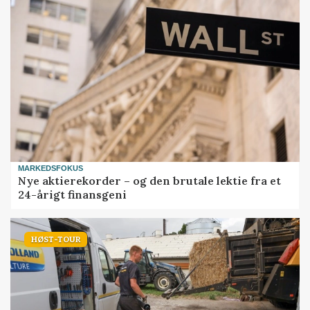
MARKEDSFOKUS
Nye aktierekorder – og den brutale lektie fra et
24-årigt finansgeni
HØST-TOUR