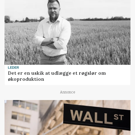
LEDER
Det er en uskik at udlægge et røgslør om
økoproduktion
Annonce