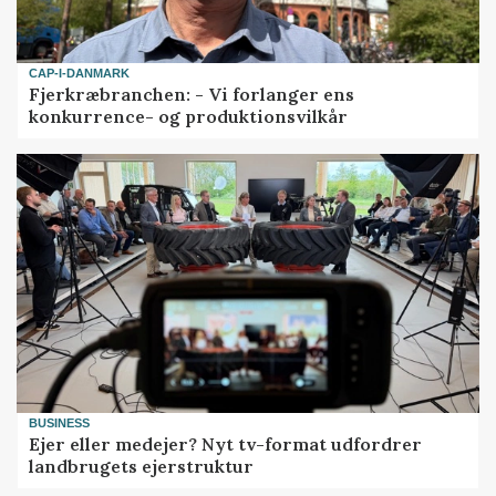
CAP-I-DANMARK
Fjerkræbranchen: - Vi forlanger ens
konkurrence- og produktionsvilkår
BUSINESS
Ejer eller medejer? Nyt tv-format udfordrer
landbrugets ejerstruktur