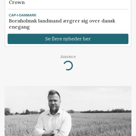
Crown
CAP-I-DANMARK
Bornholmsk landmand ærgrer sig over dansk
enegang
Se flere nyheder her
Annonce
Loading...