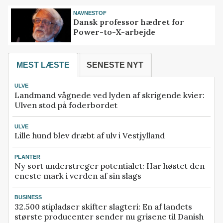
NAVNESTOF
Dansk professor hædret for
Power-to-X-arbejde
MEST LÆSTE
SENESTE NYT
ULVE
Landmand vågnede ved lyden af skrigende kvier:
Ulven stod på foderbordet
ULVE
Lille hund blev dræbt af ulv i Vestjylland
PLANTER
Ny sort understreger potentialet: Har høstet den
eneste mark i verden af sin slags
BUSINESS
32.500 stipladser skifter slagteri: En af landets
største producenter sender nu grisene til Danish