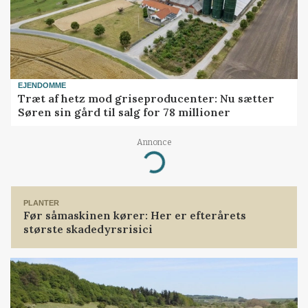
EJENDOMME
Træt af hetz mod griseproducenter: Nu sætter
Søren sin gård til salg for 78 millioner
Annonce
Loading...
PLANTER
Før såmaskinen kører: Her er efterårets
største skadedyrsrisici