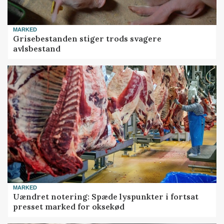
MARKED
Grisebestanden stiger trods svagere
avlsbestand
MARKED
Uændret notering: Spæde lyspunkter i fortsat
presset marked for oksekød