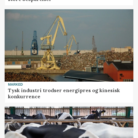
MARKED
Tysk industri trodser energipres og kinesisk
konkurrence