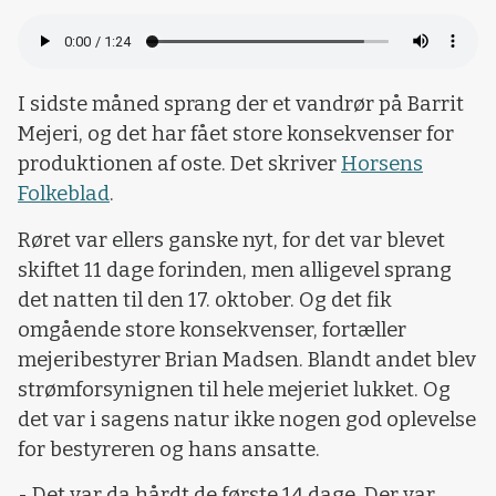
I sidste måned sprang der et vandrør på Barrit
Mejeri, og det har fået store konsekvenser for
produktionen af oste. Det skriver
Horsens
Folkeblad
.
Røret var ellers ganske nyt, for det var blevet
skiftet 11 dage forinden, men alligevel sprang
det natten til den 17. oktober. Og det fik
omgående store konsekvenser, fortæller
mejeribestyrer Brian Madsen. Blandt andet blev
strømforsynignen til hele mejeriet lukket. Og
det var i sagens natur ikke nogen god oplevelse
for bestyreren og hans ansatte.
- Det var da hårdt de første 14 dage. Der var