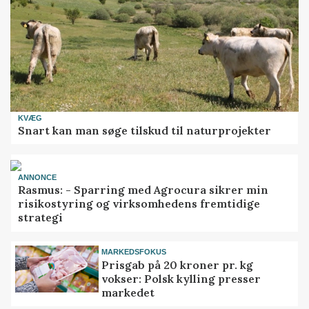
KVÆG
Snart kan man søge tilskud til naturprojekter
ANNONCE
Rasmus: - Sparring med Agrocura sikrer min
risikostyring og virksomhedens fremtidige
strategi
MARKEDSFOKUS
Prisgab på 20 kroner pr. kg
vokser: Polsk kylling presser
markedet