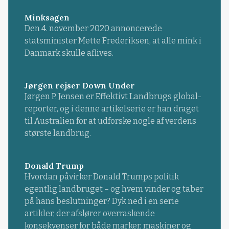
Minksagen
Den 4. november 2020 annoncerede
statsminister Mette Frederiksen, at alle mink i
Danmark skulle aflives.
Jørgen rejser Down Under
Jørgen P. Jensen er Effektivt Landbrugs global-
reporter, og i denne artikelserie er han draget
til Australien for at udforske nogle af verdens
største landbrug.
Donald Trump
Hvordan påvirker Donald Trumps politik
egentlig landbruget – og hvem vinder og taber
på hans beslutninger? Dyk ned i en serie
artikler, der afslører overraskende
konsekvenser for både marker, maskiner og