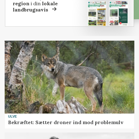
region
i din
lokale
landbrugsavis
ULVE
Bekræftet: Sætter droner ind mod problemulv