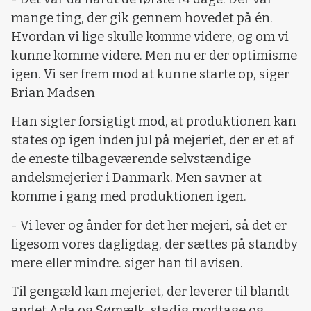
mange ting, der gik gennem hovedet på én.
Hvordan vi lige skulle komme videre, og om vi
kunne komme videre. Men nu er der optimisme
igen. Vi ser frem mod at kunne starte op, siger
Brian Madsen
Han sigter forsigtigt mod, at produktionen kan
states op igen inden jul på mejeriet, der er et af
de eneste tilbageværende selvstændige
andelsmejerier i Danmark. Men savner at
komme i gang med produktionen igen.
- Vi lever og ånder for det her mejeri, så det er
ligesom vores dagligdag, der sættes på standby
mere eller mindre. siger han til avisen.
Til gengæld kan mejeriet, der leverer til blandt
andet Arla og Sømælk, stadig modtage og