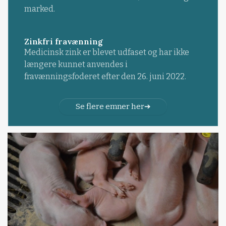
marked.
Zinkfri fravænning
Medicinsk zink er blevet udfaset og har ikke
længere kunnet anvendes i
fravænningsfoderet efter den 26. juni 2022.
Se flere emner her