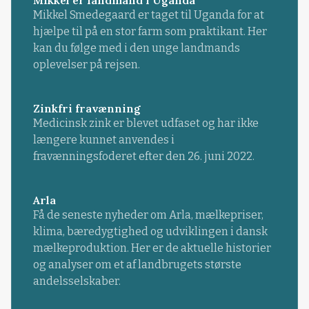
Mikkel Smedegaard er taget til Uganda for at
hjælpe til på en stor farm som praktikant. Her
kan du følge med i den unge landmands
oplevelser på rejsen.
Zinkfri fravænning
Medicinsk zink er blevet udfaset og har ikke
længere kunnet anvendes i
fravænningsfoderet efter den 26. juni 2022.
Arla
Få de seneste nyheder om Arla, mælkepriser,
klima, bæredygtighed og udviklingen i dansk
mælkeproduktion. Her er de aktuelle historier
og analyser om et af landbrugets største
andelsselskaber.