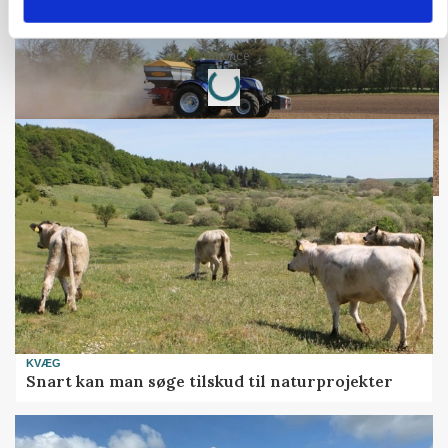
kan den ændre din bedrift fra 2027
Loading...
Annonce
KVÆG
Snart kan man søge tilskud til naturprojekter