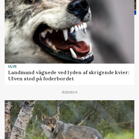
ULVE
Landmand vågnede ved lyden af skrigende kvier:
Ulven stod på foderbordet
Annonce