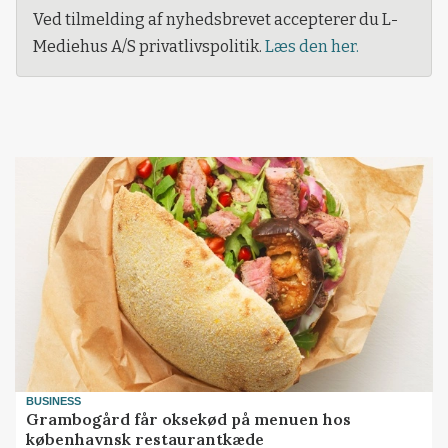
Ved tilmelding af nyhedsbrevet accepterer du L-
Mediehus A/S privatlivspolitik.
Læs den her.
BUSINESS
Grambogård får oksekød på menuen hos
københavnsk restaurantkæde