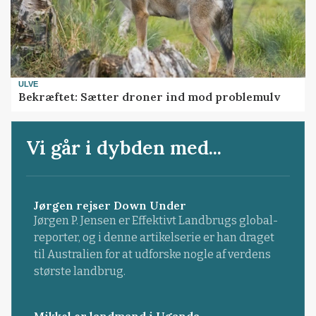
ULVE
Bekræftet: Sætter droner ind mod problemulv
Vi går i dybden med...
Jørgen rejser Down Under
Jørgen P. Jensen er Effektivt Landbrugs global-
reporter, og i denne artikelserie er han draget
til Australien for at udforske nogle af verdens
største landbrug.
Mikkel er landmand i Uganda