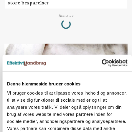
store besparelser
Loading...
Annonce
Denne hjemmeside bruger cookies
Vi bruger cookies til at tilpasse vores indhold og annoncer,
til at vise dig funktioner til sociale medier og til at
analysere vores trafik. Vi deler også oplysninger om din
brug af vores website med vores partnere inden for
MARKED
Russisk mælkepris dykker 23 procent
sociale medier, annonceringspartnere og analysepartnere.
Vores partnere kan kombinere disse data med andre