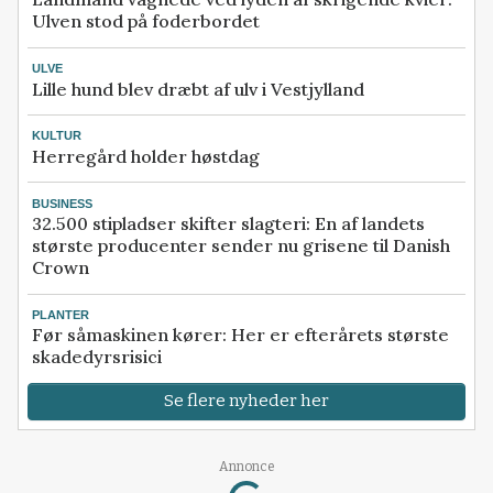
Ulven stod på foderbordet
ULVE
Lille hund blev dræbt af ulv i Vestjylland
KULTUR
Herregård holder høstdag
BUSINESS
32.500 stipladser skifter slagteri: En af landets
største producenter sender nu grisene til Danish
Crown
PLANTER
Før såmaskinen kører: Her er efterårets største
skadedyrsrisici
Se flere nyheder her
Annonce