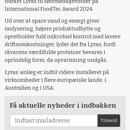
udråbt Lyras til sølvmedaljevinder på
International FoodTec Award 2024.
Ud over at spare vand og energi giver
raslysering, højere produktudbytte og
opretholder fuld mikrobiel kontrol med lavere
driftsomkostninger, lyder det fra Lyras, fordi
råvarens værdifulde proteiner bevares i
oprindelig form, da opvarmning undgås.
Lyras’ anlæg er indtil videre installeret på
virksomheder i flere europæiske lande, i
Australien og i USA.
Få aktuelle nyheder i indbakken
Tilmeld