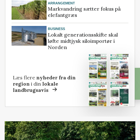
ARRANGEMENT
Markvandring sætter fokus på
elefantgræs
BUSINESS
Lokalt generationsskifte skal
løfte midtjysk siloimportør i
Norden
Læs flere
nyheder fra din
region
i din
lokale
landbrugsavis