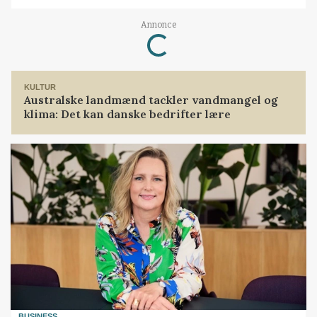
Annonce
Loading...
KULTUR
Australske landmænd tackler vandmangel og
klima: Det kan danske bedrifter lære
BUSINESS