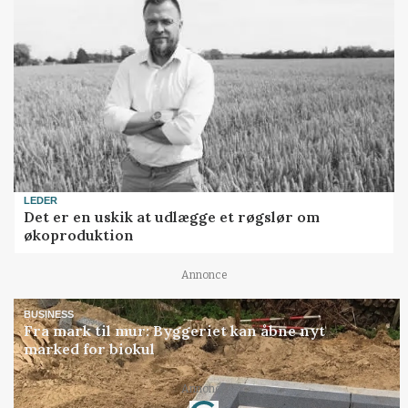
LEDER
Det er en uskik at udlægge et røgslør om
økoproduktion
Annonce
BUSINESS
Fra mark til mur: Byggeriet kan åbne nyt
marked for biokul
Annonce