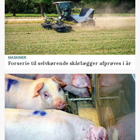
MASKINER
Forserie til selvkørende skårlægger afprøves i år