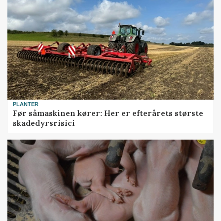
PLANTER
Før såmaskinen kører: Her er efterårets største
skadedyrsrisici