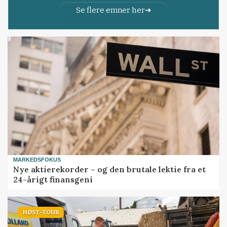
Se flere emner her
MARKEDSFOKUS
Nye aktierekorder – og den brutale lektie fra et
24-årigt finansgeni
HØST-TOUR