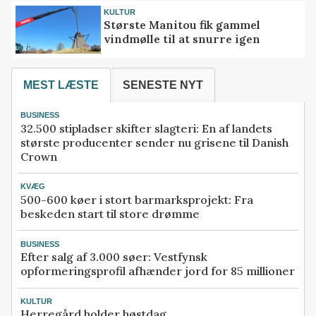
KULTUR
Største Manitou fik gammel
vindmølle til at snurre igen
MEST LÆSTE
SENESTE NYT
BUSINESS
32.500 stipladser skifter slagteri: En af landets
største producenter sender nu grisene til Danish
Crown
KVÆG
500-600 køer i stort barmarksprojekt: Fra
beskeden start til store drømme
BUSINESS
Efter salg af 3.000 søer: Vestfynsk
opformeringsprofil afhænder jord for 85 millioner
KULTUR
Herregård holder høstdag