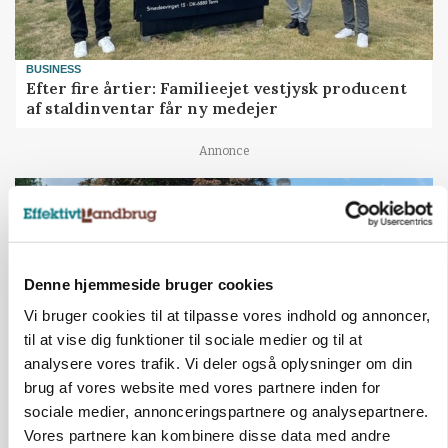
BUSINESS
Efter fire årtier: Familieejet vestjysk producent
af staldinventar får ny medejer
Annonce
Denne hjemmeside bruger cookies
Vi bruger cookies til at tilpasse vores indhold og annoncer,
til at vise dig funktioner til sociale medier og til at
analysere vores trafik. Vi deler også oplysninger om din
brug af vores website med vores partnere inden for
sociale medier, annonceringspartnere og analysepartnere.
KULTUR
Vores partnere kan kombinere disse data med andre
Herregård holder høstdag