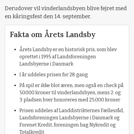
Derudover vil vinderlandsbyen blive fejret med
en kåringsfest den 14. september.
Fakta om Årets Landsby
Årets Landsby er en historisk pris, som blev
oprettet i 1995 af Landsforeningen
Landsbyerne i Danmark
I år uddeles prisen for 28. gang
På spil er ikke blot æren, men også en check på
50.000 kroner til vinderlandsbyen, mens 2. og
3. pladsen hver honoreres med 25.000 kroner
Prisen uddeles af Landdistrikternes Fællesråd,
Landsforeningen Landsbyerne i Danmark og
Forenet Kredit, foreningen bag Nykredit og
Totalkredit