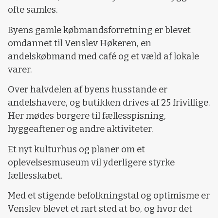
ofte samles.
Byens gamle købmandsforretning er blevet
omdannet til Venslev Høkeren, en
andelskøbmand med café og et væld af lokale
varer.
Over halvdelen af byens husstande er
andelshavere, og butikken drives af 25 frivillige.
Her mødes borgere til fællesspisning,
hyggeaftener og andre aktiviteter.
Et nyt kulturhus og planer om et
oplevelsesmuseum vil yderligere styrke
fællesskabet.
Med et stigende befolkningstal og optimisme er
Venslev blevet et rart sted at bo, og hvor det