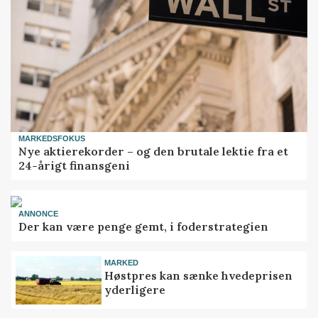
MARKEDSFOKUS
Nye aktierekorder – og den brutale lektie fra et
24-årigt finansgeni
ANNONCE
Der kan være penge gemt, i foderstrategien
MARKED
Høstpres kan sænke hvedeprisen
yderligere