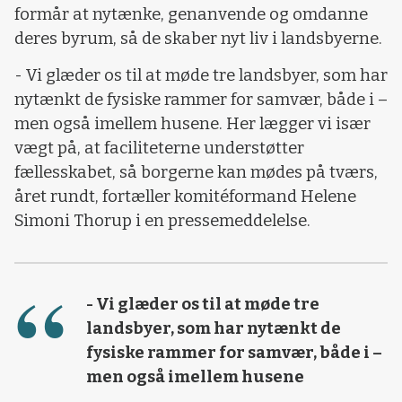
formår at nytænke, genanvende og omdanne
deres byrum, så de skaber nyt liv i landsbyerne.
- Vi glæder os til at møde tre landsbyer, som har
nytænkt de fysiske rammer for samvær, både i –
men også imellem husene. Her lægger vi især
vægt på, at faciliteterne understøtter
fællesskabet, så borgerne kan mødes på tværs,
året rundt, fortæller komitéformand Helene
Simoni Thorup i en pressemeddelelse.
- Vi glæder os til at møde tre
landsbyer, som har nytænkt de
fysiske rammer for samvær, både i –
men også imellem husene