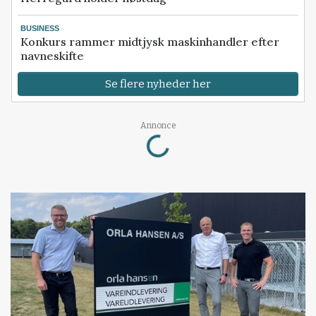
BUSINESS
Konkurs rammer midtjysk maskinhandler efter
navneskifte
Se flere nyheder her
Loading...
Annonce