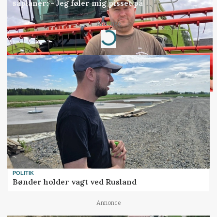
såplaner: - Jeg føler mig pisset på
Annonce
Loading...
POLITIK
Bønder holder vagt ved Rusland
Annonce