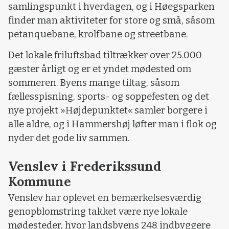
samlingspunkt i hverdagen, og i Høegsparken
finder man aktiviteter for store og små, såsom
petanquebane, krolfbane og streetbane.
Det lokale friluftsbad tiltrækker over 25.000
gæster årligt og er et yndet mødested om
sommeren. Byens mange tiltag, såsom
fællesspisning, sports- og soppefesten og det
nye projekt »Højdepunktet« samler borgere i
alle aldre, og i Hammershøj løfter man i flok og
nyder det gode liv sammen.
Venslev i Frederikssund
Kommune
Venslev har oplevet en bemærkelsesværdig
genopblomstring takket være nye lokale
mødesteder, hvor landsbyens 248 indbyggere