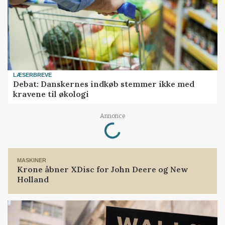
LÆSERBREVE
Debat: Danskernes indkøb stemmer ikke med
kravene til økologi
Loading...
Annonce
MASKINER
Krone åbner XDisc for John Deere og New
Holland