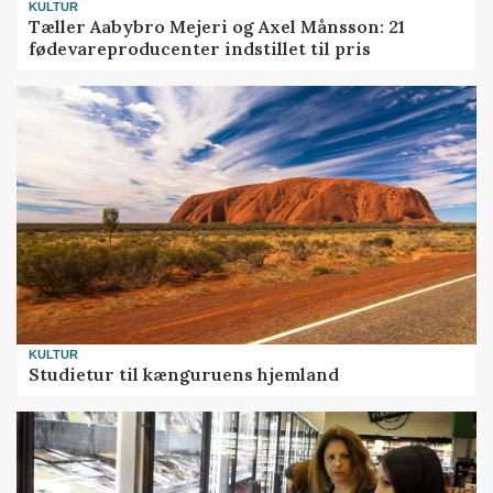
KULTUR
Tæller Aabybro Mejeri og Axel Månsson: 21
fødevareproducenter indstillet til pris
KULTUR
Studietur til kænguruens hjemland