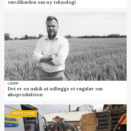
værdikæden om ny teknologi
LEDER
Det er en uskik at udlægge et røgslør om
økoproduktion
HØST-TOUR