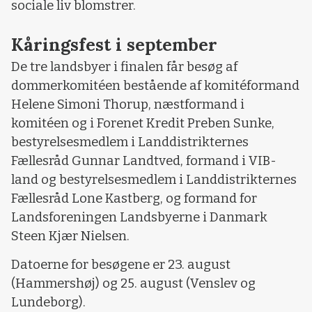
sociale liv blomstrer.
Kåringsfest i september
De tre landsbyer i finalen får besøg af
dommerkomitéen bestående af komitéformand
Helene Simoni Thorup, næstformand i
komitéen og i Forenet Kredit Preben Sunke,
bestyrelsesmedlem i Landdistrikternes
Fællesråd Gunnar Landtved, formand i VIB-
land og bestyrelsesmedlem i Landdistrikternes
Fællesråd Lone Kastberg, og formand for
Landsforeningen Landsbyerne i Danmark
Steen Kjær Nielsen.
Datoerne for besøgene er 23. august
(Hammershøj) og 25. august (Venslev og
Lundeborg).