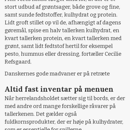
stort udbud af grøntsager, både grove og fine,
samt sunde fedtstoffer, kulhydrat og protein.
Lidt groft stillet op vil de, afhængigt af dagens
gøremål, spise en halv tallerken kulhydrat, en
kvart tallerken protein, en kvart tallerken med
grønt, samt lidt fedtstof hertil for eksempel
pesto, hummus eller dressing, fortæller Cecilie
Refsgaard.
Danskernes gode madvaner er på retræte
Altid fast inventar på menuen
Når herrelandsholdet sætter sig til bords, er der
med andre ord mange forskellige råvarer på
tallerkenen. Det gælder også
fuldkornsprodukter, der er høje på kulhydrater,
som er essentielle for spillerne.