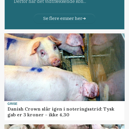
Derfor har det vidtrækkende kon...
Se flere emner her
GRISE
Danish Crown slår igen i noteringsstrid: Tysk
gab er 3 kroner – ikke 4,30