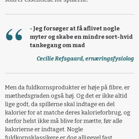
- Jeg forsøger at få aflivet nogle
myter og skabe en mindre sort-hvid
tankegang om mad
Cecilie Refsgaard, ernæringsfysiolog
Men da fuldkornsprodukter er høje på fibre, er
mæthedsgraden også høj. Og det er ikke altid
lige godt, da spillerne skal indtage en del
kalorier for at matche deres kalorieforbrug, og
derfor helst ikke må blive for mætte, før alle
kalorierne er indtaget. Nogle
fuldkornsklassikere er dog alligevel fast