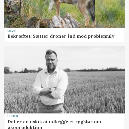
ULVE
Bekræftet: Sætter droner ind mod problemulv
LEDER
Det er en uskik at udlægge et røgslør om
økoproduktion