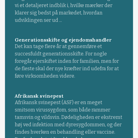
vi et detaljeret indblik i, hvilke mærker der
klarer sig bedst på markedet, hvordan
udviklingen ser ud ...
Generationsskifte og ejendomshandler
Det kan tage flere år at gennemføre et
succesfuldt generationsskifte. For nogle
foregår ejerskiftet inden for familien, men for
de fleste skal der nye kræfter ind udefra for at
føre virksomheden videre.
Afrikansk svinepest
Afrikansk svinepest (ASF) er en meget
smitsom virussygdom, som både rammer
tamsvin og vildsvin. Dødeligheden er ekstremt
høj ved infektion med dyresygdommen, og der
findes hverken en behandling eller vaccine.