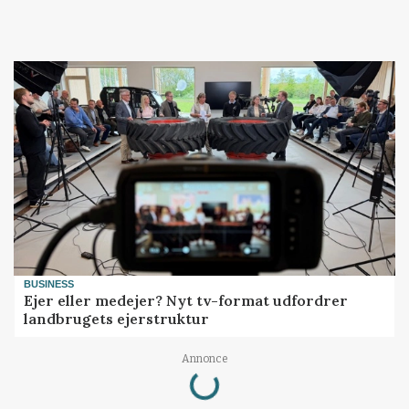
BUSINESS
Ejer eller medejer? Nyt tv-format udfordrer
landbrugets ejerstruktur
Loading...
Annonce