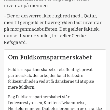
inventar på menuen.
- Der er desværre ikke rugbrød med i Qatar,
men til gengæld er havregrøden fast inventar
på morgenmadsbuffeten. Det gælder faktisk,
uanset hvor de spiller, fortæller Cecilie
Refsgaard.
Om Fuldkornspartnerskabet
Fuldkornspartnerskabet er et offentligt privat
partnerskab, der arbejder for at forbedre
folkesundheden ved at få danskerne til at spise
mere fuldkorn.
Bag Fuldkornspartnerskabet står
Fødevarestyrelsen, Kræftens Bekæmpelse,
Hjerteforeningen, Diabetesforeningen og en række