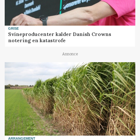
GRISE
Svineproducenter kalder Danish Crowns
notering en katastrofe
Annonce
ARRANGEMENT