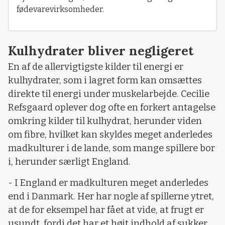
fødevarevirksomheder.
Kulhydrater bliver negligeret
En af de allervigtigste kilder til energi er
kulhydrater, som i lagret form kan omsættes
direkte til energi under muskelarbejde. Cecilie
Refsgaard oplever dog ofte en forkert antagelse
omkring kilder til kulhydrat, herunder viden
om fibre, hvilket kan skyldes meget anderledes
madkulturer i de lande, som mange spillere bor
i, herunder særligt England.
- I England er madkulturen meget anderledes
end i Danmark. Her har nogle af spillerne ytret,
at de for eksempel har fået at vide, at frugt er
usundt, fordi det har et højt indhold af sukker,