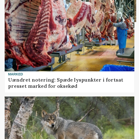
MARKED
Uændret notering: Spæde lyspunkter i fortsat
presset marked for oksekød