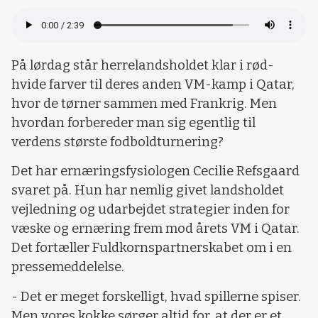
På lørdag står herrelandsholdet klar i rød-
hvide farver til deres anden VM-kamp i Qatar,
hvor de tørner sammen med Frankrig. Men
hvordan forbereder man sig egentlig til
verdens største fodboldturnering?
Det har ernæringsfysiologen Cecilie Refsgaard
svaret på. Hun har nemlig givet landsholdet
vejledning og udarbejdet strategier inden for
væske og ernæring frem mod årets VM i Qatar.
Det fortæller Fuldkornspartnerskabet om i en
pressemeddelelse.
- Det er meget forskelligt, hvad spillerne spiser.
Men vores kokke sørger altid for, at der er et