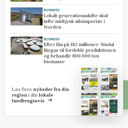
BUSINESS
Lokalt generationsskifte skal
løfte midtjysk siloimportør i
Norden
BUSINESS
Efter lån på 182 millioner: Sindal
Biogas vil fordoble produktionen
og behandle 800.000 ton
biomasse
Læs flere
nyheder fra din
region
i din
lokale
landbrugsavis