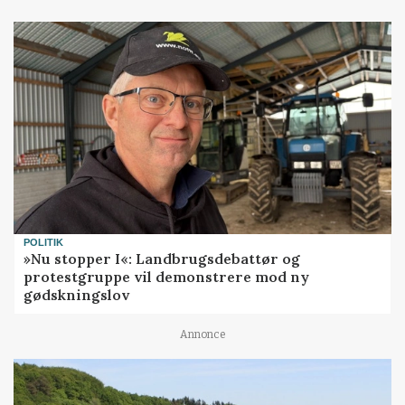
POLITIK
»Nu stopper I«: Landbrugsdebattør og
protestgruppe vil demonstrere mod ny
gødskningslov
Annonce