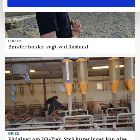
POLITIK
Bønder holder vagt ved Rusland
GRISE
Rådgiver om DB-Tjek: Små justeringer kan give