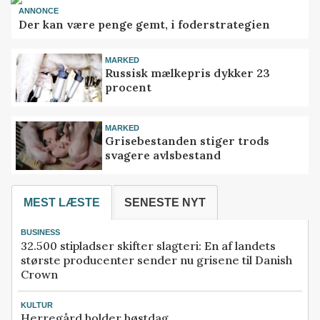
ANNONCE
Der kan være penge gemt, i foderstrategien
MARKED
Russisk mælkepris dykker 23
procent
MARKED
Grisebestanden stiger trods
svagere avlsbestand
MEST LÆSTE
SENESTE NYT
BUSINESS
32.500 stipladser skifter slagteri: En af landets
største producenter sender nu grisene til Danish
Crown
KULTUR
Herregård holder høstdag