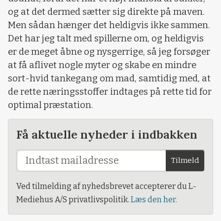
og at det dermed sætter sig direkte på maven.
Men sådan hænger det heldigvis ikke sammen.
Det har jeg talt med spillerne om, og heldigvis
er de meget åbne og nysgerrige, så jeg forsøger
at få aflivet nogle myter og skabe en mindre
sort-hvid tankegang om mad, samtidig med, at
de rette næringsstoffer indtages på rette tid for
optimal præstation.
Få aktuelle nyheder i indbakken
Tilmeld
Ved tilmelding af nyhedsbrevet accepterer du L-
Mediehus A/S privatlivspolitik.
Læs den her.