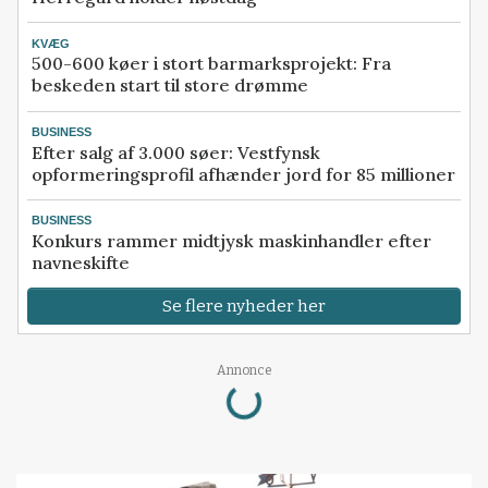
KVÆG
500-600 køer i stort barmarksprojekt: Fra
beskeden start til store drømme
BUSINESS
Efter salg af 3.000 søer: Vestfynsk
opformeringsprofil afhænder jord for 85 millioner
BUSINESS
Konkurs rammer midtjysk maskinhandler efter
navneskifte
Se flere nyheder her
Loading...
Annonce