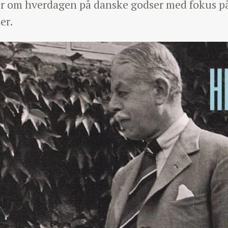
der om hverdagen på danske godser med fokus på 
er.