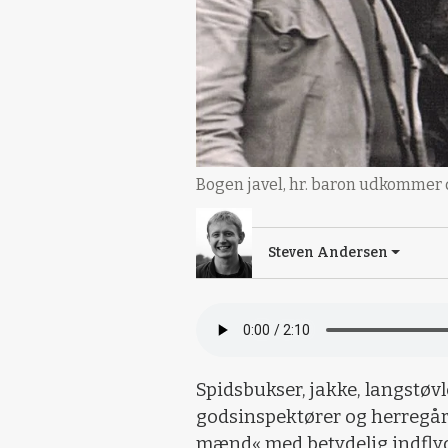
Bogen javel, hr. baron udkommer d
Steven Andersen
Spidsbukser, jakke, langstøvl
godsinspektører og herregår
mænd« med betydelig indflyde