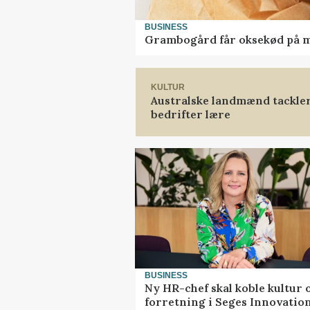
BUSINESS
Grambogård får oksekød på 
KULTUR
Australske landmænd tackler
bedrifter lære
BUSINESS
Ny HR-chef skal koble kultur 
forretning i Seges Innovatio