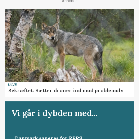
Annonce
ULVE
Bekræftet: Sætter droner ind mod problemulv
Vi går i dybden med...
Danmark saneres for PRRS