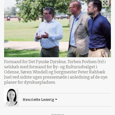
Formand for Det Fynske Dyrskue, Torben Povlsen (tv) i
selskab med formand for By- og Kulturudvalget i
Odense, Søren Windell og borgmester Peter Rahbæk
Juel ved sidste uges pressemøde i anledning af de nye
planer for dyrskuepladsen.
Henriette Lemvig
Annonce