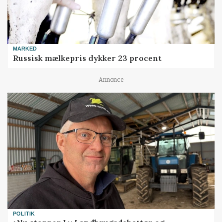
MARKED
Russisk mælkepris dykker 23 procent
Annonce
POLITIK