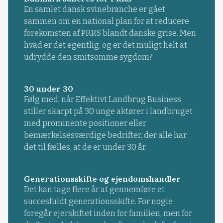
En samlet dansk svinebranche er gået
sammen om en national plan for at reducere
forekomsten af PRRS blandt danske grise. Men
hvad er det egentlig, og er det muligt helt at
udrydde den smitsomme sygdom?
30 under 30
Følg med, når Effektivt Landbrug Business
stiller skarpt på 30 unge aktører i landbruget
med prominente positioner eller
bemærkelsesværdige bedrifter, der alle har
det til fælles, at de er under 30 år.
Generationsskifte og ejendomshandler
Det kan tage flere år at gennemføre et
succesfuldt generationsskifte. For nogle
foregår ejerskiftet inden for familien, men for