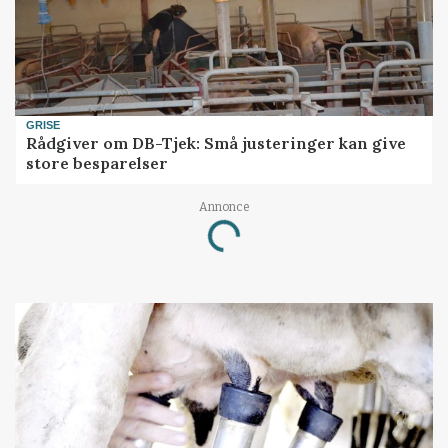
GRISE
Rådgiver om DB-Tjek: Små justeringer kan give
store besparelser
Annonce
Loading...