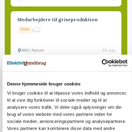
Medarbejdere til griseproduktion
Grise
9681, Ranum
03. aug.
Kalvepasser til ejendom i udvikling søges
Kalve
Denne hjemmeside bruger cookies
Vi bruger cookies til at tilpasse vores indhold og annoncer,
til at vise dig funktioner til sociale medier og til at
6392, Bolderslev
03. aug.
analysere vores trafik. Vi deler også oplysninger om din
brug af vores website med vores partnere inden for
sociale medier, annonceringspartnere og analysepartnere.
Leder til klimastald
Vores partnere kan kombinere disse data med andre