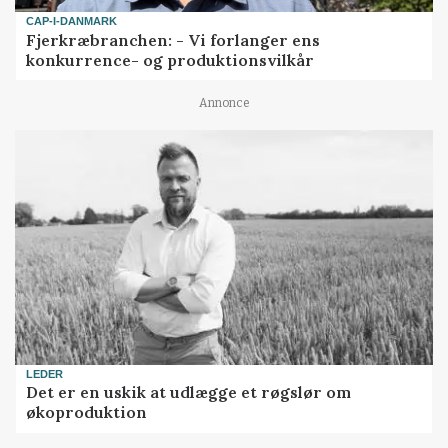
CAP-I-DANMARK
Fjerkræbranchen: - Vi forlanger ens
konkurrence- og produktionsvilkår
Annonce
LEDER
Det er en uskik at udlægge et røgslør om
økoproduktion