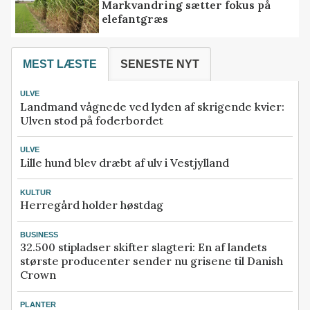
Markvandring sætter fokus på
elefantgræs
MEST LÆSTE
SENESTE NYT
ULVE
Landmand vågnede ved lyden af skrigende kvier:
Ulven stod på foderbordet
ULVE
Lille hund blev dræbt af ulv i Vestjylland
KULTUR
Herregård holder høstdag
BUSINESS
32.500 stipladser skifter slagteri: En af landets
største producenter sender nu grisene til Danish
Crown
PLANTER