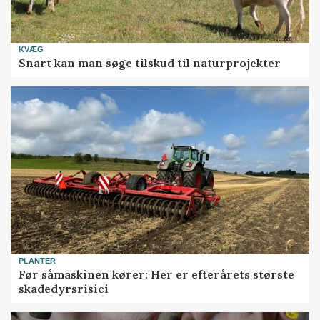
KVÆG
Snart kan man søge tilskud til naturprojekter
PLANTER
Før såmaskinen kører: Her er efterårets største
skadedyrsrisici