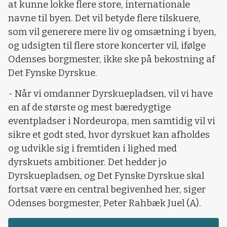
at kunne lokke flere store, internationale
navne til byen. Det vil betyde flere tilskuere,
som vil generere mere liv og omsætning i byen,
og udsigten til flere store koncerter vil, ifølge
Odenses borgmester, ikke ske på bekostning af
Det Fynske Dyrskue.
- Når vi omdanner Dyrskuepladsen, vil vi have
en af de største og mest bæredygtige
eventpladser i Nordeuropa, men samtidig vil vi
sikre et godt sted, hvor dyrskuet kan afholdes
og udvikle sig i fremtiden i lighed med
dyrskuets ambitioner. Det hedder jo
Dyrskuepladsen, og Det Fynske Dyrskue skal
fortsat være en central begivenhed her, siger
Odenses borgmester, Peter Rahbæk Juel (A).