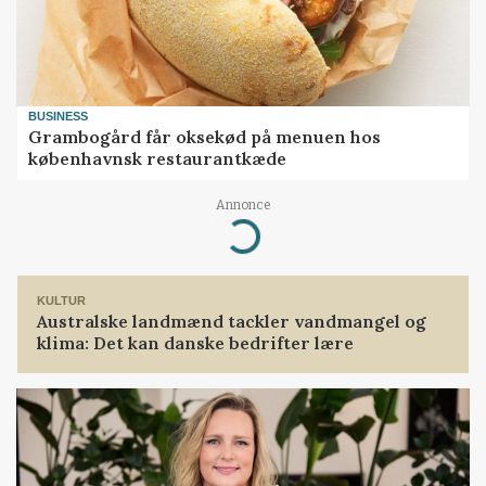
BUSINESS
Grambogård får oksekød på menuen hos
københavnsk restaurantkæde
Annonce
Loading...
KULTUR
Australske landmænd tackler vandmangel og
klima: Det kan danske bedrifter lære