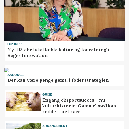
BUSINESS
Ny HR-chef skal koble kultur og forretning i
Seges Innovation
ANNONCE
Der kan være penge gemt, i foderstrategien
GRISE
Engang eksportsucces – nu
kulturhistorie: Gammel sæd kan
redde truet race
ARRANGEMENT