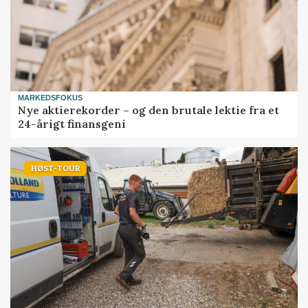
MARKEDSFOKUS
Nye aktierekorder – og den brutale lektie fra et
24-årigt finansgeni
HØST-TOUR