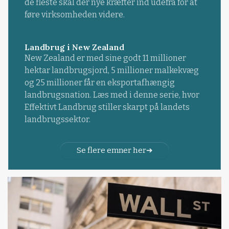
de fleste skal der nye kræfter ind udefra for at
føre virksomheden videre.
Landbrug i New Zealand
New Zealand er med sine godt 11 millioner
hektar landbrugsjord, 5 millioner malkekvæg
og 25 millioner får en eksportafhængig
landbrugsnation. Læs med i denne serie, hvor
Effektivt Landbrug stiller skarpt på landets
landbrugssektor.
Se flere emner her