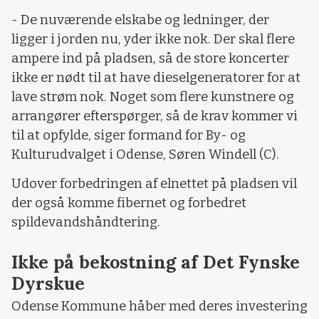
- De nuværende elskabe og ledninger, der
ligger i jorden nu, yder ikke nok. Der skal flere
ampere ind på pladsen, så de store koncerter
ikke er nødt til at have dieselgeneratorer for at
lave strøm nok. Noget som flere kunstnere og
arrangører efterspørger, så de krav kommer vi
til at opfylde, siger formand for By- og
Kulturudvalget i Odense, Søren Windell (C).
Udover forbedringen af elnettet på pladsen vil
der også komme fibernet og forbedret
spildevandshåndtering.
Ikke på bekostning af Det Fynske
Dyrskue
Odense Kommune håber med deres investering