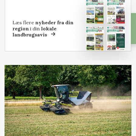
Læs flere
nyheder fra din
region
i din
lokale
landbrugsavis