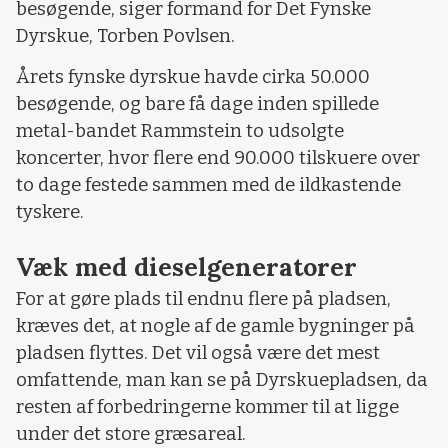
besøgende, siger formand for Det Fynske
Dyrskue, Torben Povlsen.
Årets fynske dyrskue havde cirka 50.000
besøgende, og bare få dage inden spillede
metal-bandet Rammstein to udsolgte
koncerter, hvor flere end 90.000 tilskuere over
to dage festede sammen med de ildkastende
tyskere.
Væk med dieselgeneratorer
For at gøre plads til endnu flere på pladsen,
kræves det, at nogle af de gamle bygninger på
pladsen flyttes. Det vil også være det mest
omfattende, man kan se på Dyrskuepladsen, da
resten af forbedringerne kommer til at ligge
under det store græsareal.