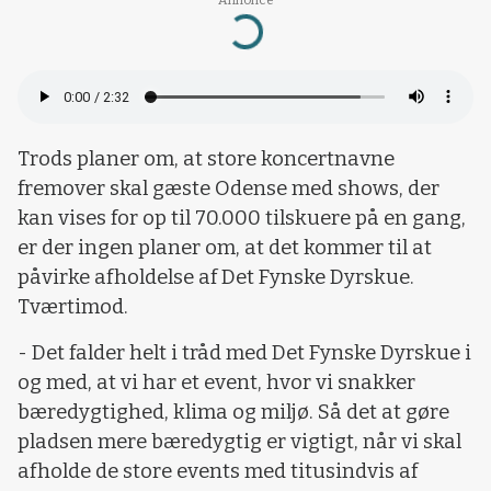
Loading...
Trods planer om, at store koncertnavne
fremover skal gæste Odense med shows, der
kan vises for op til 70.000 tilskuere på en gang,
er der ingen planer om, at det kommer til at
påvirke afholdelse af Det Fynske Dyrskue.
Tværtimod.
- Det falder helt i tråd med Det Fynske Dyrskue i
og med, at vi har et event, hvor vi snakker
bæredygtighed, klima og miljø. Så det at gøre
pladsen mere bæredygtig er vigtigt, når vi skal
afholde de store events med titusindvis af