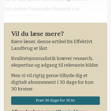
Det skriver Danmarks Statistik i en
pressemeddelelse.
Vil du læse mere?
Kære læser, denne artikel fra Effektivt
Landbrug er låst.
Kvalitetsjournalistik kræver research,
ekspertise og adgang til relevante kilder.
Men vi vil rigtig gerne tilbyde dig et
digitalt abonnement i 30 dage for kun
30 kroner.
Prøv 30 dage for 30 kr