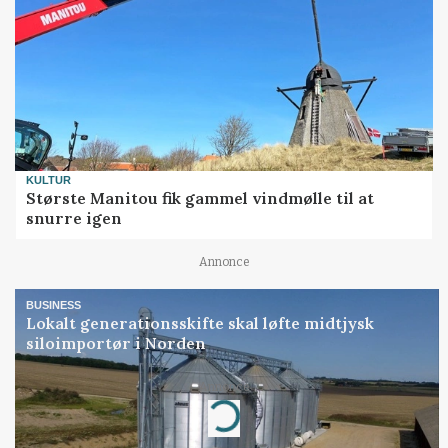
KULTUR
Største Manitou fik gammel vindmølle til at
snurre igen
Annonce
BUSINESS
Lokalt generationsskifte skal løfte midtjysk
siloimportør i Norden
Annonce
Loading...