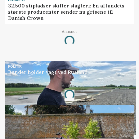
32.500 stipladser skifter slagteri: En af landets
største producenter sender nu grisene til
Danish Crown
Annonce
Loading...
POLITIK
Bønder holder vagt ved Rusland
Annonce
Loading...