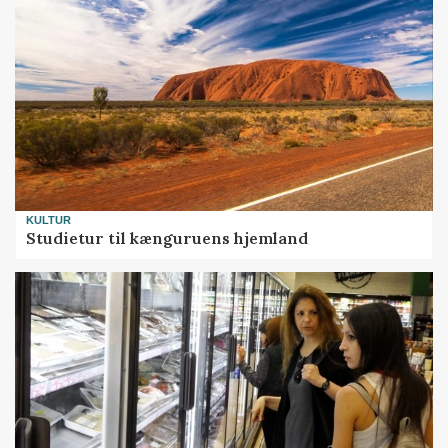
KULTUR
Studietur til kænguruens hjemland