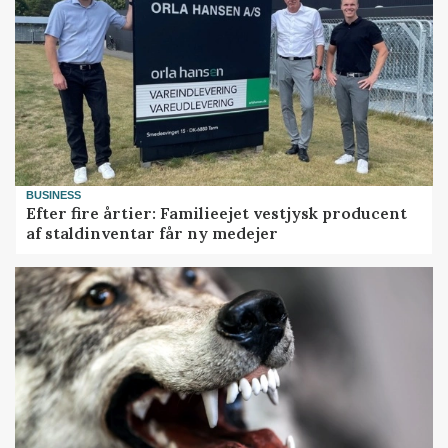
BUSINESS
Efter fire årtier: Familieejet vestjysk producent
af staldinventar får ny medejer