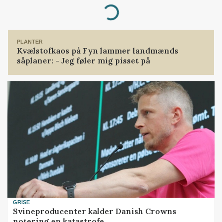
Loading...
PLANTER
Kvælstofkaos på Fyn lammer landmænds
såplaner: - Jeg føler mig pisset på
GRISE
Svineproducenter kalder Danish Crowns
notering en katastrofe