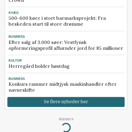
KVÆG
500-600 køer i stort barmarksprojekt: Fra
beskeden start til store drømme
BUSINESS
Efter salg af 3.000 søer: Vestfynsk
opformeringsprofil afhænder jord for 85 millioner
KULTUR
Herregård holder høstdag
BUSINESS
Konkurs rammer midtjysk maskinhandler efter
navneskifte
Se flere nyheder her
Annonce