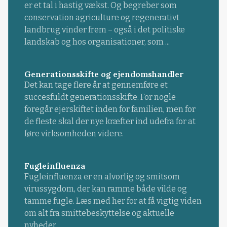
er et tal i hastig vækst. Og begreber som
conservation agriculture og regenerativt
landbrug vinder frem – også i det politiske
landskab og hos organisationer, som ...
Generationsskifte og ejendomshandler
Det kan tage flere år at gennemføre et
succesfuldt generationsskifte. For nogle
foregår ejerskiftet inden for familien, men for
de fleste skal der nye kræfter ind udefra for at
føre virksomheden videre.
Fugleinfluenza
Fugleinfluenza er en alvorlig og smitsom
virussygdom, der kan ramme både vilde og
tamme fugle. Læs med her for at få vigtig viden
om alt fra smittebeskyttelse og aktuelle
nyheder.