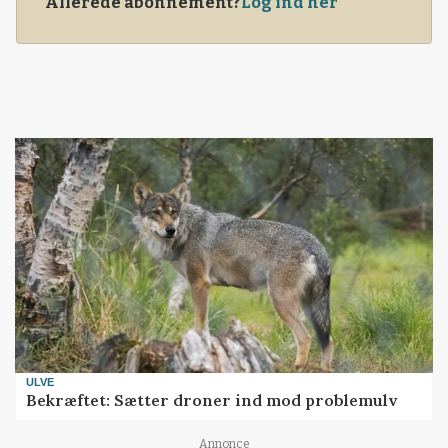
Allerede abonnement?
Log ind her
ULVE
Bekræftet: Sætter droner ind mod problemulv
Annonce