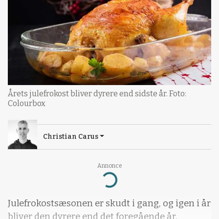
Årets julefrokost bliver dyrere end sidste år. Foto:
Colourbox
Christian Carus
Annonce
Loading...
Julefrokostsæsonen er skudt i gang, og igen i år
bliver den dyrere end det foregående år.