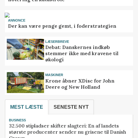
ANNONCE
Der kan være penge gemt, i foderstrategien
LÆSERBREVE
Debat: Danskernes indkøb
stemmer ikke med kravene til
økologi
MASKINER
Krone åbner XDisc for John
Deere og New Holland
MEST LÆSTE
SENESTE NYT
BUSINESS
32.500 stipladser skifter slagteri: En af landets
største producenter sender nu grisene til Danish
Crown