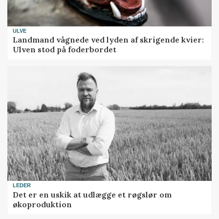
ULVE
Landmand vågnede ved lyden af skrigende kvier:
Ulven stod på foderbordet
LEDER
Det er en uskik at udlægge et røgslør om
økoproduktion