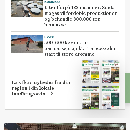
BUSINESS
Efter lån på 182 millioner: Sindal
Biogas vil fordoble produktionen
og behandle 800.000 ton
biomasse
KVÆG
500-600 køer i stort
barmarksprojekt: Fra beskeden
start til store drømme
Læs flere
nyheder fra din
region
i din
lokale
landbrugsavis