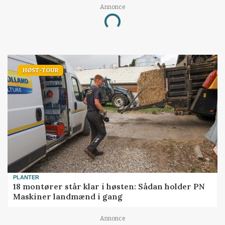
Annonce
Loading...
HØST-TOUR
PLANTER
18 montører står klar i høsten: Sådan holder PN
Maskiner landmænd i gang
Annonce