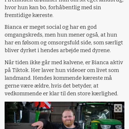
hvor hun kan bo, forhåbentlig med sin
fremtidige kæreste.
Bianca er meget social og har en god
omgangskreds, men hun mener også, at hun
har en følsom og omsorgsfuld side, som særligt
bliver dyrket i hendes arbejde med dyrene.
Når tiden ikke går med kalvene, er Bianca aktiv
på Tiktok. Her laver hun videoer om livet som
landmand. Hendes kommende kæreste må
gerne være ældre, hvis det betyder, at
vedkommende er klar til den store kærlighed.