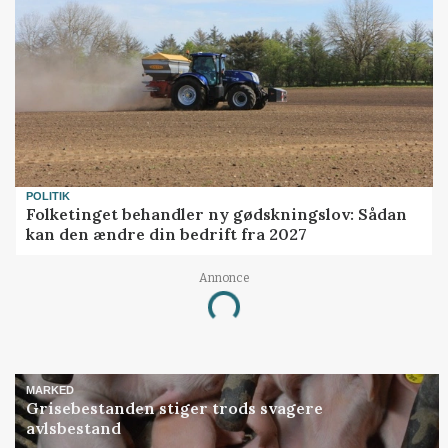
POLITIK
Folketinget behandler ny gødskningslov: Sådan
kan den ændre din bedrift fra 2027
Annonce
Loading...
MARKED
Grisebestanden stiger trods svagere
avlsbestand