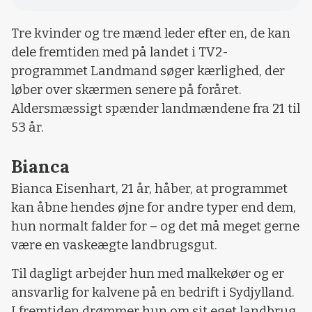
Tre kvinder og tre mænd leder efter en, de kan
dele fremtiden med på landet i TV2-
programmet Landmand søger kærlighed, der
løber over skærmen senere på foråret.
Aldersmæssigt spænder landmændene fra 21 til
53 år.
Bianca
Bianca Eisenhart, 21 år, håber, at programmet
kan åbne hendes øjne for andre typer end dem,
hun normalt falder for – og det må meget gerne
være en vaskeægte landbrugsgut.
Til dagligt arbejder hun med malkekøer og er
ansvarlig for kalvene på en bedrift i Sydjylland.
I fremtiden drømmer hun om sit eget landbrug,