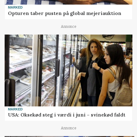
MARKED
Opturen taber pusten på global mejeriauktion
Annonce
MARKED
USA: Oksekød steg i værdi i juni – svinekød faldt
Annonce