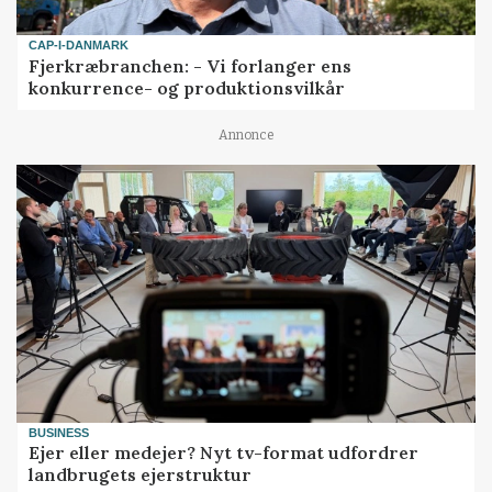
CAP-I-DANMARK
Fjerkræbranchen: - Vi forlanger ens
konkurrence- og produktionsvilkår
Annonce
BUSINESS
Ejer eller medejer? Nyt tv-format udfordrer
landbrugets ejerstruktur