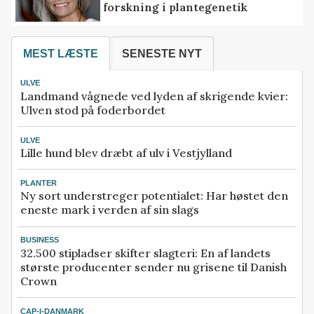
forskning i plantegenetik
MEST LÆSTE
SENESTE NYT
ULVE
Landmand vågnede ved lyden af skrigende kvier:
Ulven stod på foderbordet
ULVE
Lille hund blev dræbt af ulv i Vestjylland
PLANTER
Ny sort understreger potentialet: Har høstet den
eneste mark i verden af sin slags
BUSINESS
32.500 stipladser skifter slagteri: En af landets
største producenter sender nu grisene til Danish
Crown
CAP-I-DANMARK