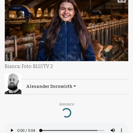
Bianca: Foto: BLU/TV 2
Alexander Dornwirth
Annonce
Loading...