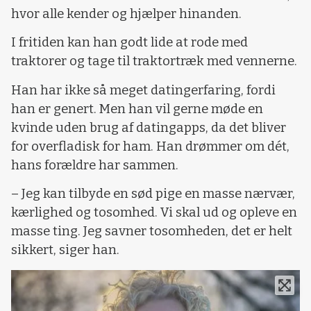
hvor alle kender og hjælper hinanden.
I fritiden kan han godt lide at rode med
traktorer og tage til traktortræk med vennerne.
Han har ikke så meget datingerfaring, fordi
han er genert. Men han vil gerne møde en
kvinde uden brug af datingapps, da det bliver
for overfladisk for ham. Han drømmer om dét,
hans forældre har sammen.
– Jeg kan tilbyde en sød pige en masse nærvær,
kærlighed og tosomhed. Vi skal ud og opleve en
masse ting. Jeg savner tosomheden, det er helt
sikkert, siger han.