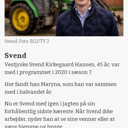
Svend. Foto: BLU/TV 2
Svend
Vestjyske Svend Kirkegaard Hansen, 45 år, var
med i programmet i 2020 i sæson 7.
Her fandt han Maryna, som han var sammen
med i halvandet år.
Nu er Svend med igen i jagten på sin
forhåbentlig sidste kæreste. Når Svend ikke
arbejder, nyder han at se sine venner eller at
være hjemme og hygge.