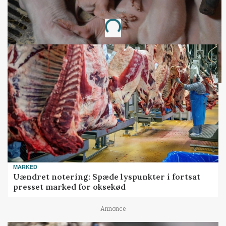
Annonce
Loading...
MARKED
Uændret notering: Spæde lyspunkter i fortsat
presset marked for oksekød
Annonce