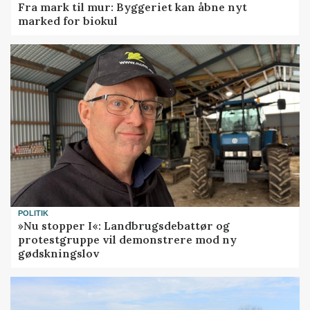
Fra mark til mur: Byggeriet kan åbne nyt
marked for biokul
POLITIK
»Nu stopper I«: Landbrugsdebattør og
protestgruppe vil demonstrere mod ny
gødskningslov