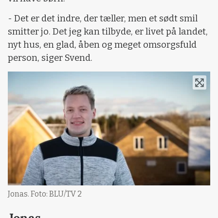
- Det er det indre, der tæller, men et sødt smil
smitter jo. Det jeg kan tilbyde, er livet på landet,
nyt hus, en glad, åben og meget omsorgsfuld
person, siger Svend.
Jonas. Foto: BLU/TV 2
Jonas