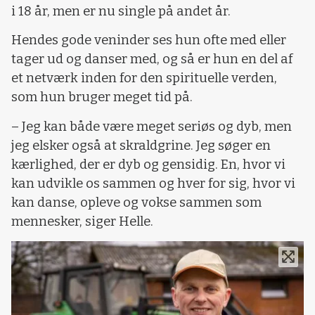
i 18 år, men er nu single på andet år.
Hendes gode veninder ses hun ofte med eller
tager ud og danser med, og så er hun en del af
et netværk inden for den spirituelle verden,
som hun bruger meget tid på.
– Jeg kan både være meget seriøs og dyb, men
jeg elsker også at skraldgrine. Jeg søger en
kærlighed, der er dyb og gensidig. En, hvor vi
kan udvikle os sammen og hver for sig, hvor vi
kan danse, opleve og vokse sammen som
mennesker, siger Helle.