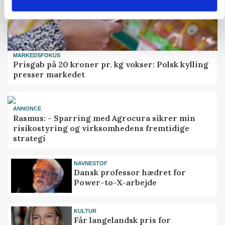
MARKEDSFOKUS
Prisgab på 20 kroner pr. kg vokser: Polsk kylling
presser markedet
ANNONCE
Rasmus: - Sparring med Agrocura sikrer min
risikostyring og virksomhedens fremtidige
strategi
NAVNESTOF
Dansk professor hædret for
Power-to-X-arbejde
KULTUR
Får langelandsk pris for