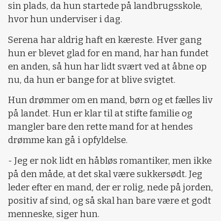
sin plads, da hun startede på landbrugsskole,
hvor hun underviser i dag.
Serena har aldrig haft en kæreste. Hver gang
hun er blevet glad for en mand, har han fundet
en anden, så hun har lidt svært ved at åbne op
nu, da hun er bange for at blive svigtet.
Hun drømmer om en mand, børn og et fælles liv
på landet. Hun er klar til at stifte familie og
mangler bare den rette mand for at hendes
drømme kan gå i opfyldelse.
- Jeg er nok lidt en håbløs romantiker, men ikke
på den måde, at det skal være sukkersødt. Jeg
leder efter en mand, der er rolig, nede på jorden,
positiv af sind, og så skal han bare være et godt
menneske, siger hun.