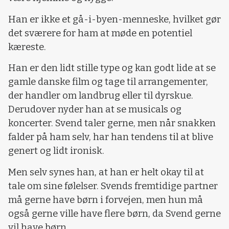
Han er ikke et gå-i-byen-menneske, hvilket gør
det sværere for ham at møde en potentiel
kæreste.
Han er den lidt stille type og kan godt lide at se
gamle danske film og tage til arrangementer,
der handler om landbrug eller til dyrskue.
Derudover nyder han at se musicals og
koncerter. Svend taler gerne, men når snakken
falder på ham selv, har han tendens til at blive
genert og lidt ironisk.
Men selv synes han, at han er helt okay til at
tale om sine følelser. Svends fremtidige partner
må gerne have børn i forvejen, men hun må
også gerne ville have flere børn, da Svend gerne
vil have børn.