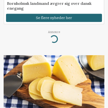
Bornholmsk landmand ærgrer sig over dansk
enegang
Se flere nyheder her
Annonce
Loading...