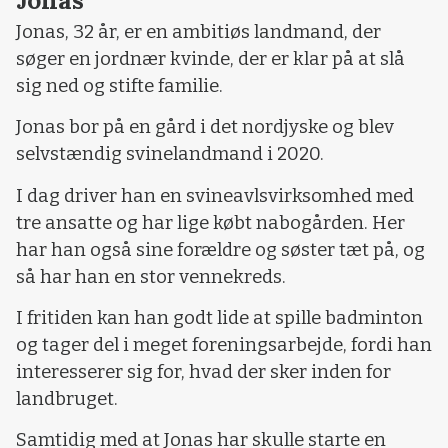
Jonas, 32 år, er en ambitiøs landmand, der
søger en jordnær kvinde, der er klar på at slå
sig ned og stifte familie.
Jonas bor på en gård i det nordjyske og blev
selvstændig svinelandmand i 2020.
I dag driver han en svineavlsvirksomhed med
tre ansatte og har lige købt nabogården. Her
har han også sine forældre og søster tæt på, og
så har han en stor vennekreds.
I fritiden kan han godt lide at spille badminton
og tager del i meget foreningsarbejde, fordi han
interesserer sig for, hvad der sker inden for
landbruget.
Samtidig med at Jonas har skulle starte en