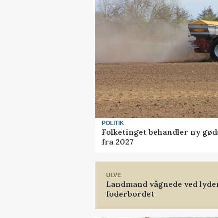
POLITIK
Folketinget behandler ny gød
fra 2027
ULVE
Landmand vågnede ved lyden 
foderbordet