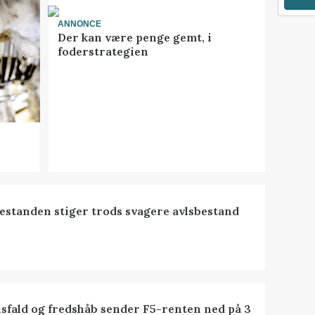
ANNONCE
Der kan være penge gemt, i
foderstrategien
estanden stiger trods svagere avlsbestand
isfald og fredshåb sender F5-renten ned på 3