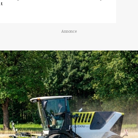
t
Annonce