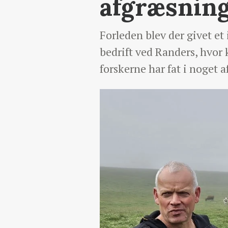
afgræsnin
Forleden blev der givet et
bedrift ved Randers, hvor 
forskerne har fat i noget af