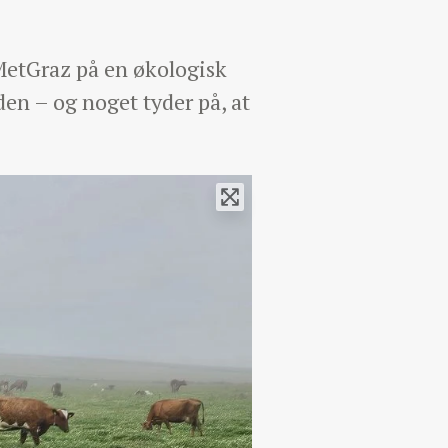
t MetGraz på en økologisk
den – og noget tyder på, at