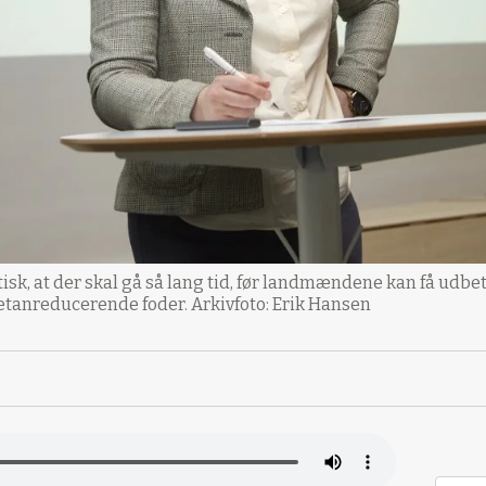
, at der skal gå så lang tid, før landmændene kan få udbeta
etanreducerende foder. Arkivfoto: Erik Hansen