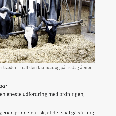
træder i kraft den 1. januar, og på fredag åbner
sse
 den eneste udfordring med ordningen,
ende problematisk, at der skal gå så lang