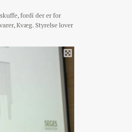
uffe, fordi der er for
rer, Kvæg. Styrelse lover