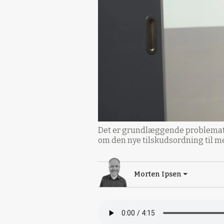
Det er grundlæggende problematisk
om den nye tilskudsordning til m
Morten Ipsen