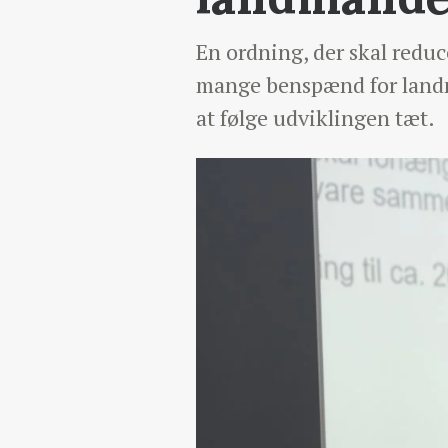
En ordning, der skal reduc
mange benspænd for landm
at følge udviklingen tæt.