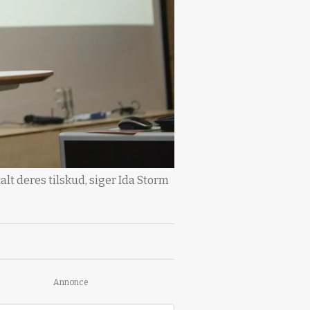
lt deres tilskud, siger Ida Storm
Annonce