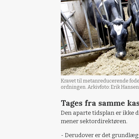
Kravet til metanreducerende foder 
ordningen. Arkivfoto: Erik Hansen
Tages fra samme ka
Den aparte tidsplan er ikke
mener sektordirektøren.
- Derudover er det grundlægg