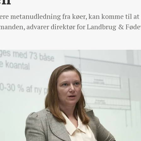
ere metanudledning fra køer, kan komme til at sk
anden, advarer direktør for Landbrug & Fødeva