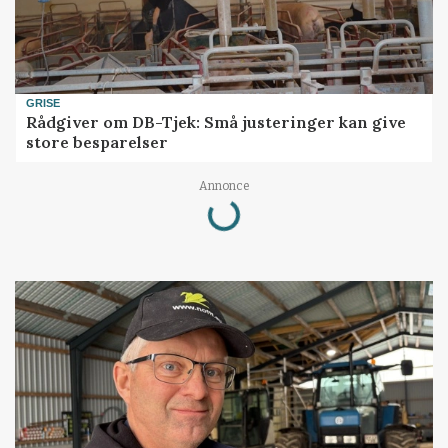
GRISE
Rådgiver om DB-Tjek: Små justeringer kan give
store besparelser
Loading...
Annonce