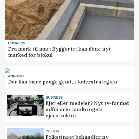
BUSINESS
Fra mark til mur: Byggeriet kan åbne nyt
marked for biokul
ANNONCE
Der kan være penge gemt, i foderstrategien
BUSINESS
Ejer eller medejer? Nyt tv-format
udfordrer landbrugets
ejerstruktur
POLITIK
Folketinget behandler ny