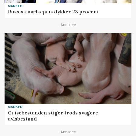
MARKED
Russisk mælkepris dykker 23 procent
Annonce
MARKED
Grisebestanden stiger trods svagere
avlsbestand
Annonce