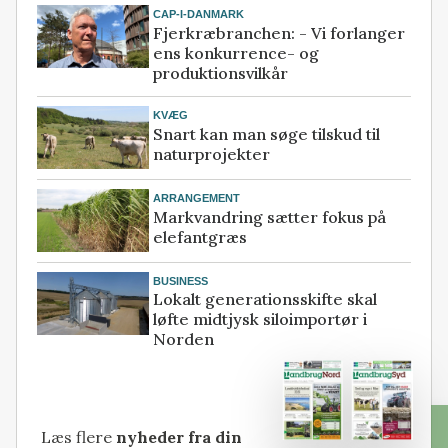
CAP-I-DANMARK
Fjerkræbranchen: - Vi forlanger
ens konkurrence- og
produktionsvilkår
KVÆG
Snart kan man søge tilskud til
naturprojekter
ARRANGEMENT
Markvandring sætter fokus på
elefantgræs
BUSINESS
Lokalt generationsskifte skal
løfte midtjysk siloimportør i
Norden
Læs flere
nyheder fra din