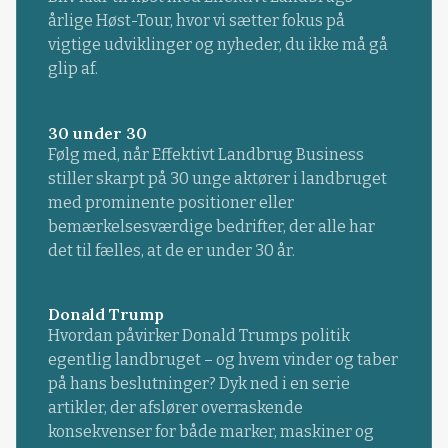
årlige Høst-Tour, hvor vi sætter fokus på
vigtige udviklinger og nyheder, du ikke må gå
glip af.
30 under 30
Følg med, når Effektivt Landbrug Business
stiller skarpt på 30 unge aktører i landbruget
med prominente positioner eller
bemærkelsesværdige bedrifter, der alle har
det til fælles, at de er under 30 år.
Donald Trump
Hvordan påvirker Donald Trumps politik
egentlig landbruget – og hvem vinder og taber
på hans beslutninger? Dyk ned i en serie
artikler, der afslører overraskende
konsekvenser for både marker, maskiner og