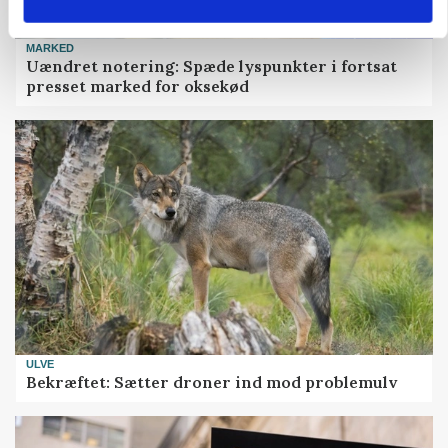
MARKED
Uændret notering: Spæde lyspunkter i fortsat
presset marked for oksekød
ULVE
Bekræftet: Sætter droner ind mod problemulv