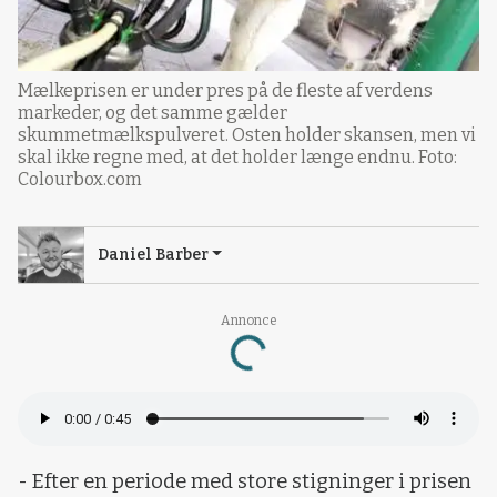
Mælkeprisen er under pres på de fleste af verdens
markeder, og det samme gælder
skummetmælkspulveret. Osten holder skansen, men vi
skal ikke regne med, at det holder længe endnu. Foto:
Colourbox.com
Daniel Barber
Annonce
Loading...
- Efter en periode med store stigninger i prisen