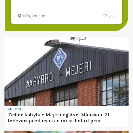
9670, Løgstør
03. aug.
KULTUR
Tæller Aabybro Mejeri og Axel Månsson: 21
fødevareproducenter indstillet til pris