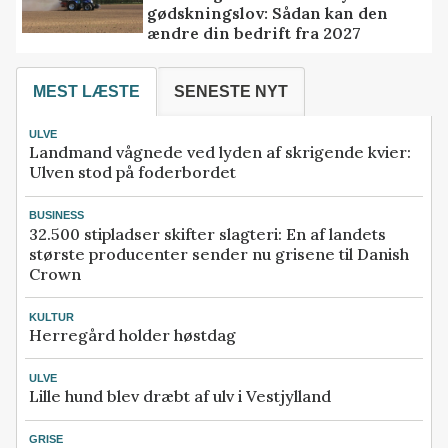
gødskningslov: Sådan kan den
ændre din bedrift fra 2027
MEST LÆSTE
SENESTE NYT
ULVE
Landmand vågnede ved lyden af skrigende kvier:
Ulven stod på foderbordet
BUSINESS
32.500 stipladser skifter slagteri: En af landets
største producenter sender nu grisene til Danish
Crown
KULTUR
Herregård holder høstdag
ULVE
Lille hund blev dræbt af ulv i Vestjylland
GRISE