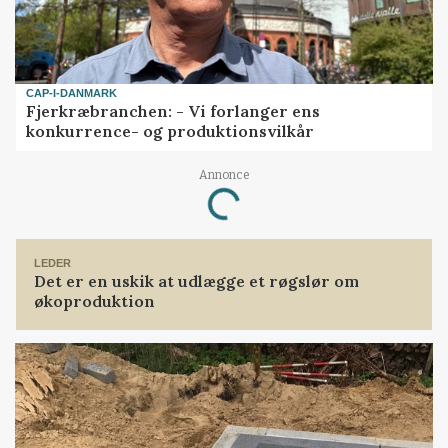
CAP-I-DANMARK
Fjerkræbranchen: - Vi forlanger ens
konkurrence- og produktionsvilkår
Annonce
Loading...
LEDER
Det er en uskik at udlægge et røgslør om
økoproduktion