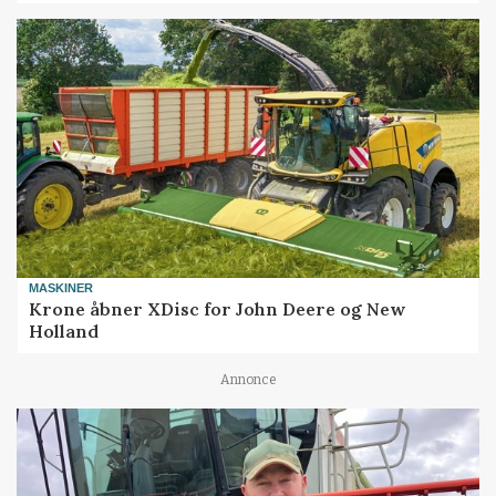
MASKINER
Krone åbner XDisc for John Deere og New
Holland
Annonce