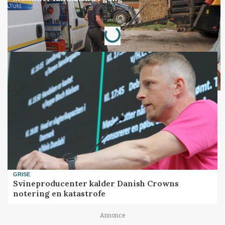
Loading...
Annonce
GRISE
Svineproducenter kalder Danish Crowns
notering en katastrofe
Annonce