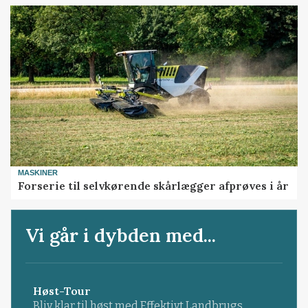
MASKINER
Forserie til selvkørende skårlægger afprøves i år
Vi går i dybden med...
Høst-Tour
Bliv klar til høst med Effektivt Landbrugs