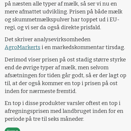
på næsten alle typer af mælk, så ser vi nu en
mere afmattet udvikling. Prisen på både mælk
og skummetmælkspulver har toppet ud i EU-
regi, og vi ser da også direkte prisfald.
Det skriver analysevirksomheden
AgroMarkerts
i en markedskommentar tirsdag.
Derimod viser prisen på ost stadig større styrke
end de øvrige typer af mælk, men selvom
afsætningen for tiden går godt, så er der lagt op
til, at der også kommer en top i prisen på ost
inden for nærmeste fremtid.
En top i disse produkter varsler oftest en top i
afregningsprisen med landbruget inden for en
periode på tre til seks måneder.