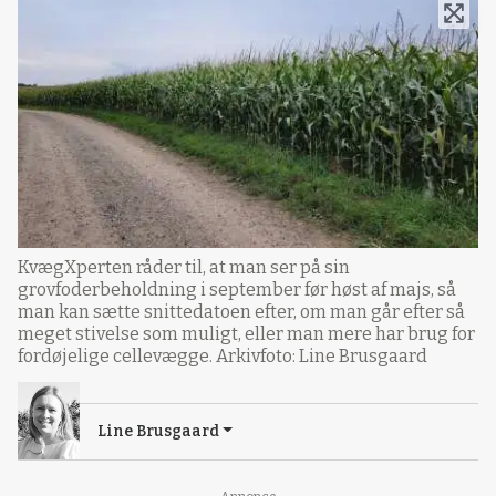
KvægXperten råder til, at man ser på sin
grovfoderbeholdning i september før høst af majs, så
man kan sætte snittedatoen efter, om man går efter så
meget stivelse som muligt, eller man mere har brug for
fordøjelige cellevægge. Arkivfoto: Line Brusgaard
Line Brusgaard