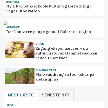
BUSINESS
Ny HR-chef skal koble kultur og forretning i
Seges Innovation
ANNONCE
Der kan være penge gemt, i foderstrategien
GRISE
Engang eksportsucces – nu
kulturhistorie: Gammel sæd kan
redde truet race
ARRANGEMENT
Markvandring sætter fokus på
elefantgræs
MEST LÆSTE
SENESTE NYT
ULVE