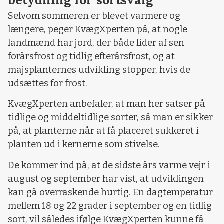
Selvom sommeren er blevet varmere og
længere, peger KvægXperten på, at nogle
landmænd har jord, der både lider af sen
forårsfrost og tidlig efterårsfrost, og at
majsplanternes udvikling stopper, hvis de
udsættes for frost.
KvægXperten anbefaler, at man her satser på
tidlige og middeltidlige sorter, så man er sikker
på, at planterne når at få placeret sukkeret i
planten ud i kernerne som stivelse.
De kommer ind på, at de sidste års varme vejr i
august og september har vist, at udviklingen
kan gå overraskende hurtig. En dagtemperatur
mellem 18 og 22 grader i september og en tidlig
sort, vil således ifølge KvægXperten kunne få