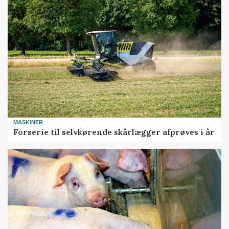
MASKINER
Forserie til selvkørende skårlægger afprøves i år