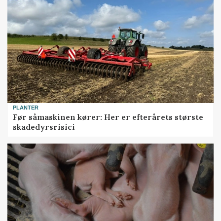
PLANTER
Før såmaskinen kører: Her er efterårets største
skadedyrsrisici