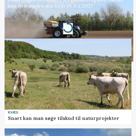
kan den ændre din bedrift fra 2027
Loading...
Annonce
KVÆG
Snart kan man søge tilskud til naturprojekter