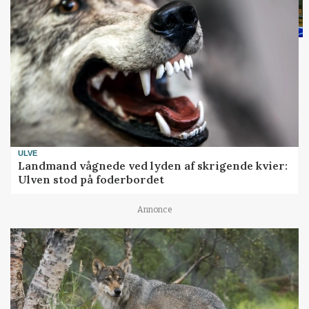
ULVE
Landmand vågnede ved lyden af skrigende kvier:
Ulven stod på foderbordet
Annonce