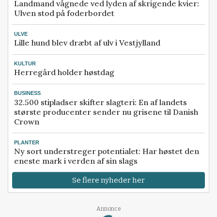
Landmand vågnede ved lyden af skrigende kvier:
Ulven stod på foderbordet
ULVE
Lille hund blev dræbt af ulv i Vestjylland
KULTUR
Herregård holder høstdag
BUSINESS
32.500 stipladser skifter slagteri: En af landets
største producenter sender nu grisene til Danish
Crown
PLANTER
Ny sort understreger potentialet: Har høstet den
eneste mark i verden af sin slags
Se flere nyheder her
Annonce