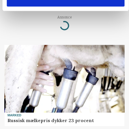
store besparelser
Loading...
Annonce
MARKED
Russisk mælkepris dykker 23 procent