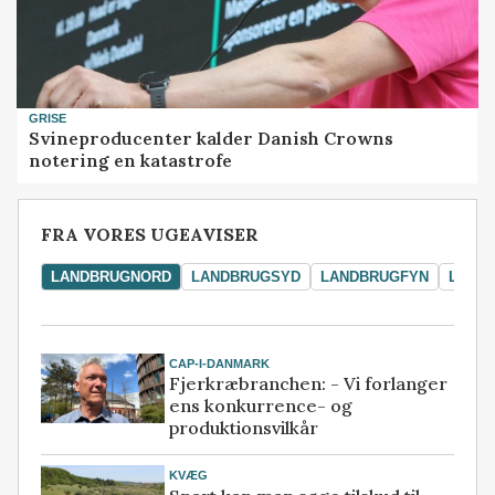
GRISE
Svineproducenter kalder Danish Crowns
notering en katastrofe
FRA VORES UGEAVISER
LANDBRUGNORD
LANDBRUGSYD
LANDBRUGFYN
LAND
CAP-I-DANMARK
Fjerkræbranchen: - Vi forlanger
ens konkurrence- og
produktionsvilkår
KVÆG