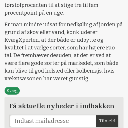
tørstofprocenten til at stige tre til fem
procentpoint på en uge.
Er man mindre udsat for nedkøling af jorden på
grund af skov eller vand, konkluderer
KvægXperten, at der både er udbytte og
kvalitet i at vælge sorter, som har højere Fao-
tal. De fremhæver desuden, at der er ved at
være flere gode sorter på markedet, som både
kan blive til god helsæd eller kolbemajs, hvis
vækstsæsonen har været gunstig.
Kvæg
Få aktuelle nyheder i indbakken
Tilmeld