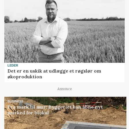
LEDER
Det er en uskik at udlægge et røgslør om
økoproduktion
Annonce
BUSINESS
Fra mark til mur: Byggeriet kan åbne nyt
marked for biokul
Annonce