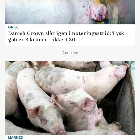
GRISE
Danish Crown slår igen i noteringsstrid: Tysk
gab er 3 kroner – ikke 4,30
Annonce
MARKED