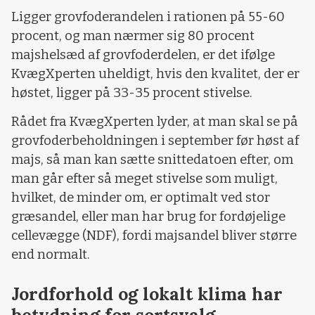
Ligger grovfoderandelen i rationen på 55-60
procent, og man nærmer sig 80 procent
majshelsæd af grovfoderdelen, er det ifølge
KvægXperten uheldigt, hvis den kvalitet, der er
høstet, ligger på 33-35 procent stivelse.
Rådet fra KvægXperten lyder, at man skal se på
grovfoderbeholdningen i september før høst af
majs, så man kan sætte snittedatoen efter, om
man går efter så meget stivelse som muligt,
hvilket, de minder om, er optimalt ved stor
græsandel, eller man har brug for fordøjelige
cellevægge (NDF), fordi majsandel bliver større
end normalt.
Jordforhold og lokalt klima har
betydning for sortsvalg