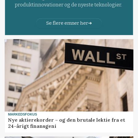
produktinnovationer og de nyeste teknologier.
Se flere emner her
MARKEDSFOKUS
Nye aktierekorder – og den brutale lektie fra et
24-årigt finansgeni