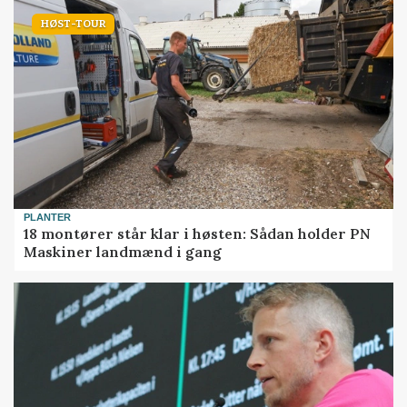
HØST-TOUR
PLANTER
18 montører står klar i høsten: Sådan holder PN
Maskiner landmænd i gang