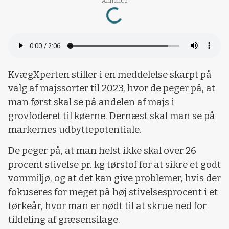
Annonce
Loading...
KvægXperten stiller i en meddelelse skarpt på
valg af majssorter til 2023, hvor de peger på, at
man først skal se på andelen af majs i
grovfoderet til køerne. Dernæst skal man se på
markernes udbyttepotentiale.
De peger på, at man helst ikke skal over 26
procent stivelse pr. kg tørstof for at sikre et godt
vommiljø, og at det kan give problemer, hvis der
fokuseres for meget på høj stivelsesprocent i et
tørkeår, hvor man er nødt til at skrue ned for
tildeling af græsensilage.