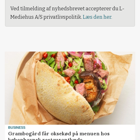
Ved tilmelding af nyhedsbrevet accepterer du L-
Mediehus A/S privatlivspolitik.
Læs den her.
BUSINESS
Grambogård får oksekød på menuen hos
københavnsk restaurantkæde