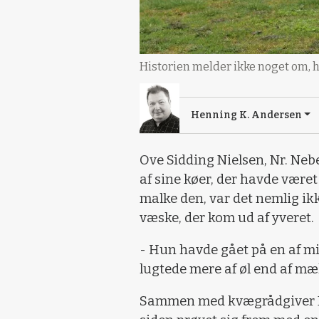
Historien melder ikke noget om, h
Henning K. Andersen
Ove Sidding Nielsen, Nr. Neb
af sine køer, der havde været
malke den, var det nemlig i
væske, der kom ud af yveret.
- Hun havde gået på en af m
lugtede mere af øl end af mæl
Sammen med kvægrådgiver E