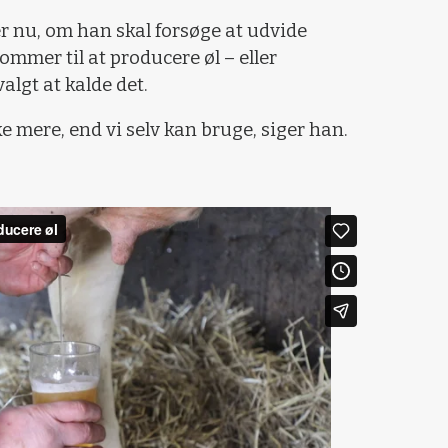
r nu, om han skal forsøge at udvide
ommer til at producere øl – eller
lgt at kalde det.
ke mere, end vi selv kan bruge, siger han.