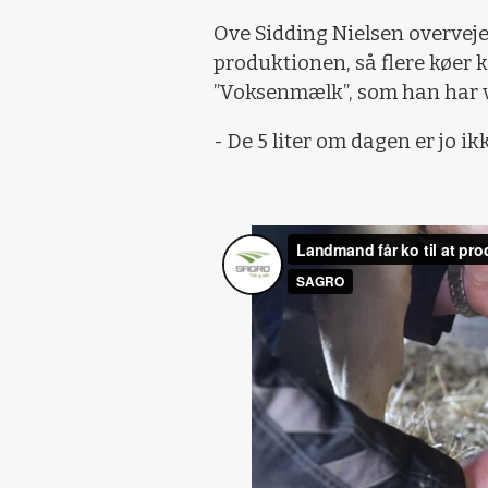
Ove Sidding Nielsen overveje
produktionen, så flere køer k
”Voksenmælk”, som han har va
- De 5 liter om dagen er jo ik