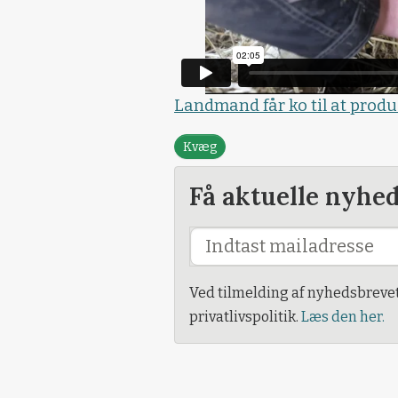
Landmand får ko til at produ
Kvæg
Få aktuelle nyhe
Ved tilmelding af nyhedsbreve
privatlivspolitik.
Læs den her.