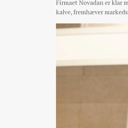
Firmaet Novadan er klar m
kalve, fremhæver markeds