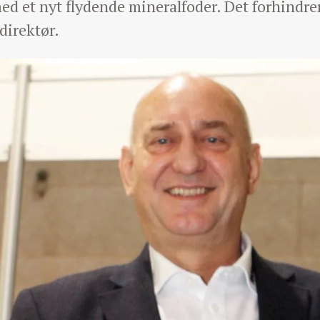
ed et nyt flydende mineralfoder. Det forhindrer
direktør.