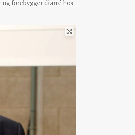
 og forebygger diarré hos