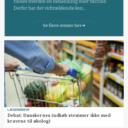
findes hverken en behandling eller vaccine.
Derfor har det vidtrækkende kon...
Se flere emner her
LÆSERBREVE
Debat: Danskernes indkøb stemmer ikke med
kravene til økologi