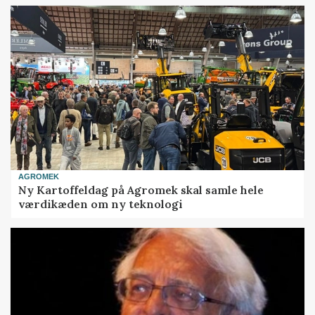
AGROMEK
Ny Kartoffeldag på Agromek skal samle hele
værdikæden om ny teknologi