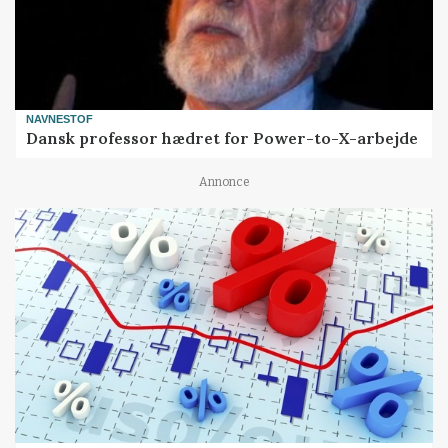
NAVNESTOF
Dansk professor hædret for Power-to-X-arbejde
Annonce