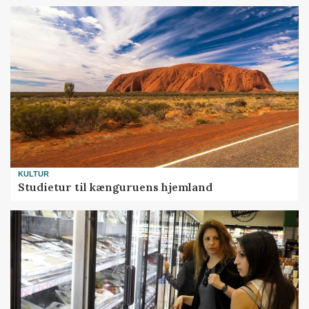
KULTUR
Studietur til kænguruens hjemland