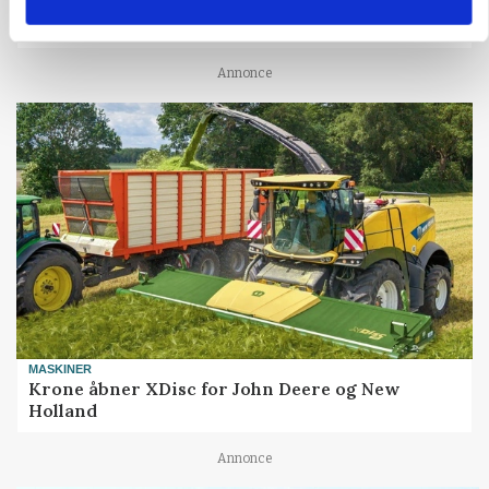
MARKED
Grisenoteringen står stille
Annonce
MASKINER
Krone åbner XDisc for John Deere og New
Holland
Annonce