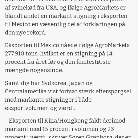
af svinekød fra USA, og ifølge AgroMarkets er
blandt andet en markant stigning i eksporten
til Mexico en væsentlig del af forklaringen på
den nye rekord.
Eksporten til Mexico nåede ifølge AgroMarkets
277.910 tons, hvilket er en stigning på 14
procent fra året før og den femtestørste
mængde nogensinde.
Samtidig har Sydkorea, Japan og
Centralamerika vist fortsat stærk efterspørgsel
med markante stigninger i både
eksportvolumen og værdi.
- Eksporten til Kina/Hongkong faldt derimod
markant med 15 procent i volumen og 23
procent i værdi, skriver Søren Grønborg, der er