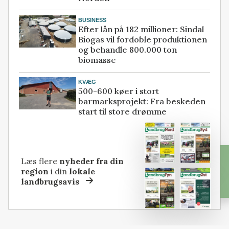
BUSINESS
Efter lån på 182 millioner: Sindal
Biogas vil fordoble produktionen
og behandle 800.000 ton
biomasse
KVÆG
500-600 køer i stort
barmarksprojekt: Fra beskeden
start til store drømme
Læs flere
nyheder fra din
region
i din
lokale
landbrugsavis