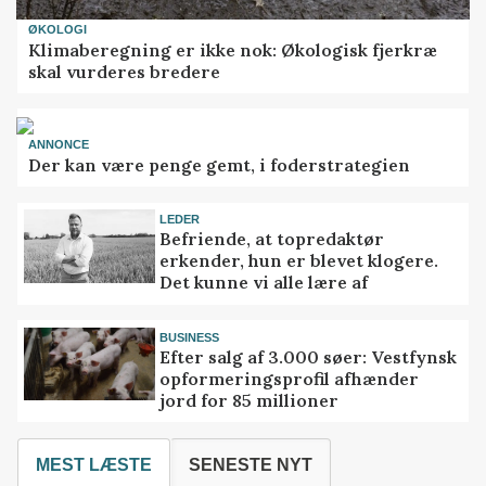
ØKOLOGI
Klimaberegning er ikke nok: Økologisk fjerkræ
skal vurderes bredere
ANNONCE
Der kan være penge gemt, i foderstrategien
LEDER
Befriende, at topredaktør
erkender, hun er blevet klogere.
Det kunne vi alle lære af
BUSINESS
Efter salg af 3.000 søer: Vestfynsk
opformeringsprofil afhænder
jord for 85 millioner
MEST LÆSTE
SENESTE NYT