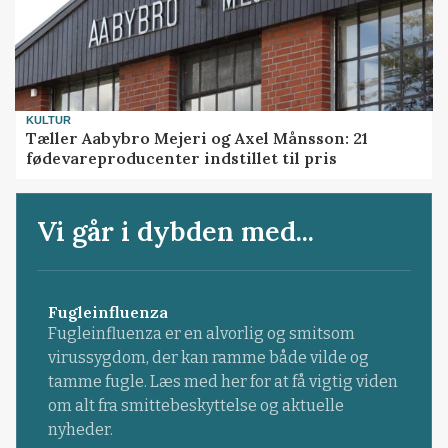
KULTUR
Tæller Aabybro Mejeri og Axel Månsson: 21
fødevareproducenter indstillet til pris
Vi går i dybden med...
Fugleinfluenza
Fugleinfluenza er en alvorlig og smitsom
virussygdom, der kan ramme både vilde og
tamme fugle. Læs med her for at få vigtig viden
om alt fra smittebeskyttelse og aktuelle
nyheder.