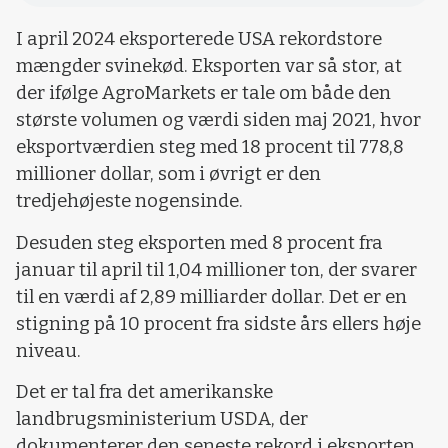
I april 2024 eksporterede USA rekordstore
mængder svinekød. Eksporten var så stor, at
der ifølge AgroMarkets er tale om både den
største volumen og værdi siden maj 2021, hvor
eksportværdien steg med 18 procent til 778,8
millioner dollar, som i øvrigt er den
tredjehøjeste nogensinde.
Desuden steg eksporten med 8 procent fra
januar til april til 1,04 millioner ton, der svarer
til en værdi af 2,89 milliarder dollar. Det er en
stigning på 10 procent fra sidste års ellers høje
niveau.
Det er tal fra det amerikanske
landbrugsministerium USDA, der
dokumenterer den seneste rekord i eksporten