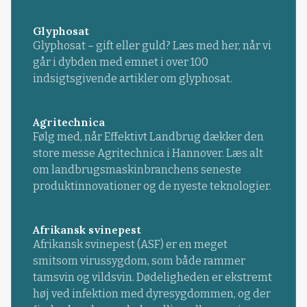
Glyphosat
Glyphosat – gift eller guld? Læs med her, når vi
går i dybden med emnet i over 100
indsigtsgivende artikler om glyphosat.
Agritechnica
Følg med, når Effektivt Landbrug dækker den
store messe Agritechnica i Hannover. Læs alt
om landbrugsmaskinbranchens seneste
produktinnovationer og de nyeste teknologier.
Afrikansk svinepest
Afrikansk svinepest (ASF) er en meget
smitsom virussygdom, som både rammer
tamsvin og vildsvin. Dødeligheden er ekstremt
høj ved infektion med dyresygdommen, og der