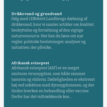
Drikkevand og grundvand
Følg med i Effektivt Landbrugs dækning af
drikkevand, hvor vi samler artikler om kvalitet,
beskyttelse og forvaltning af den vigtige
naturressource. Her kan du læse om nye
regler, politiske beslutninger, analyser og
initiativer, der påvirke...
Afrikansk svinepest
Afrikansk svinepest (ASF) er en meget
smitsom virussygdom, som både rammer
tamsvin og vildsvin. Dødeligheden er ekstremt
høj ved infektion med dyresygdommen, og der
findes hverken en behandling eller vaccine.
Derfor har det vidtrækkende kon...