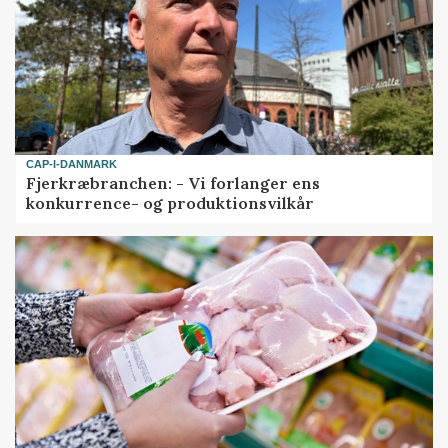
CAP-I-DANMARK
Fjerkræbranchen: - Vi forlanger ens
konkurrence- og produktionsvilkår