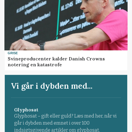
GRISE
Svineproducenter kalder Danish Crowns
notering en katastrofe
Vi går i dybden med...
Glyphosat
Glyphosat – gift eller guld? Læs med her, når vi
går i dybden med emnet i over 100
indsigtsgivende artikler om glyphosat.