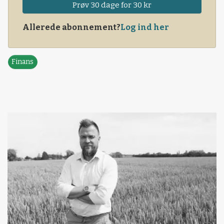
Prøv 30 dage for 30 kr
Allerede abonnement?
Log ind her
Finans