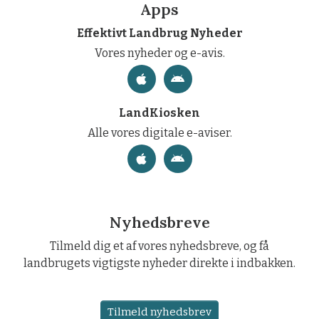
Apps
Effektivt Landbrug Nyheder
Vores nyheder og e-avis.
LandKiosken
Alle vores digitale e-aviser.
Nyhedsbreve
Tilmeld dig et af vores nyhedsbreve, og få
landbrugets vigtigste nyheder direkte i indbakken.
Tilmeld nyhedsbrev