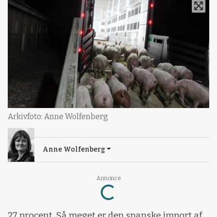
Arkivfoto: Anne Wolfenberg
Anne Wolfenberg
Annonce
Loading...
27 procent. Så meget er den spanske import af