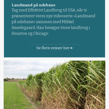
Landmand på udebane
Tag med Effektivt Landbrug til USA, når vi
præsenterer vores nye videoserie »Landmand
på udebane« sammen med Mikkel
Smedegaard. Han besøger store landbrug i
Houston og Chicago.
Se flere emner her