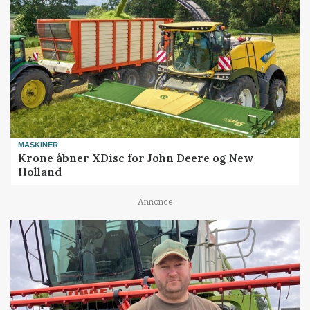
MASKINER
Krone åbner XDisc for John Deere og New
Holland
Annonce