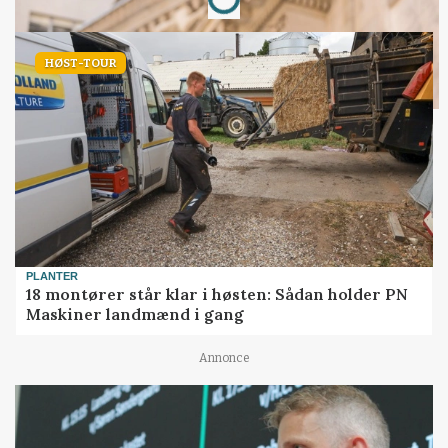
HØST-TOUR
PLANTER
18 montører står klar i høsten: Sådan holder PN
Maskiner landmænd i gang
Annonce