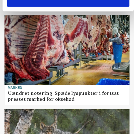
skadedyrsrisici
MARKED
Uændret notering: Spæde lyspunkter i fortsat
presset marked for oksekød