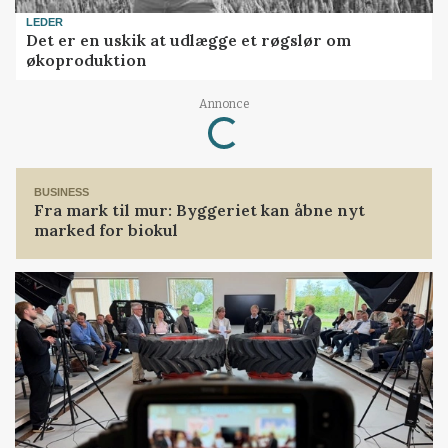
LEDER
Det er en uskik at udlægge et røgslør om
økoproduktion
Annonce
Loading...
BUSINESS
Fra mark til mur: Byggeriet kan åbne nyt
marked for biokul