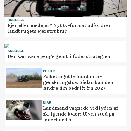
BUSINESS
Ejer eller medejer? Nyt tv-format udfordrer
landbrugets ejerstruktur
ANNONCE
Der kan være penge gemt, i foderstrategien
POLITIK
Folketinget behandler ny
gødskningslov: Sådan kan den
ændre din bedrift fra 2027
ULVE
Landmand vågnede ved lyden af
skrigende kvier: Ulven stod på
foderbordet