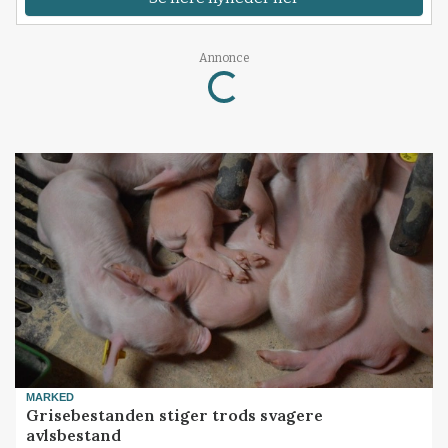
Annonce
Loading...
MARKED
Grisebestanden stiger trods svagere
avlsbestand