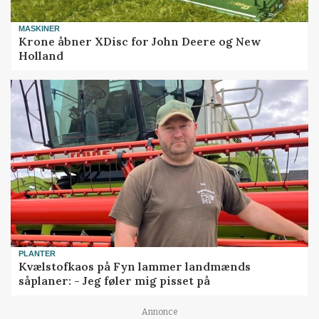
MASKINER
Krone åbner XDisc for John Deere og New
Holland
PLANTER
Kvælstofkaos på Fyn lammer landmænds
såplaner: - Jeg føler mig pisset på
Annonce