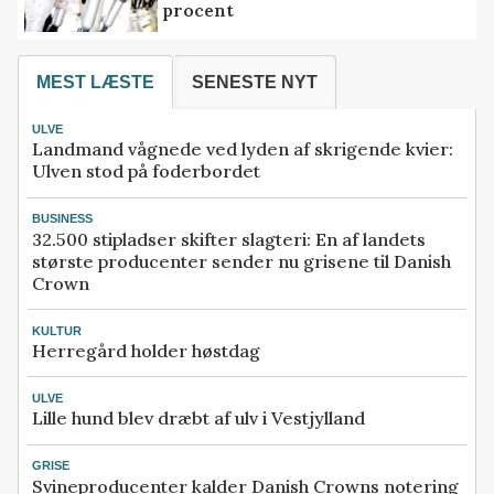
procent
MEST LÆSTE
SENESTE NYT
ULVE
Landmand vågnede ved lyden af skrigende kvier:
Ulven stod på foderbordet
BUSINESS
32.500 stipladser skifter slagteri: En af landets
største producenter sender nu grisene til Danish
Crown
KULTUR
Herregård holder høstdag
ULVE
Lille hund blev dræbt af ulv i Vestjylland
GRISE
Svineproducenter kalder Danish Crowns notering