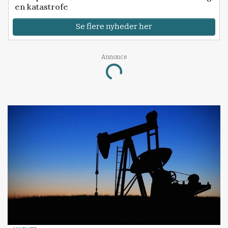
en katastrofe
Se flere nyheder her
Annonce
Loading...