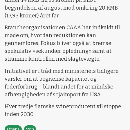
begyndelsen af august mod omkring 20 RMB
(17,93 kroner) året før.
Brancheorganisationen CAAA har indkaldt til
møde om, hvordan reduktionen kan
gennemføres. Fokus bliver også at bremse
spekulativ »sekundær opfedning« samt at
stramme kontrollen med slagtevægte.
Initiativet er i tråd med ministeriets tidligere
varsler om at begrænse kapacitet og
foderforbrug – blandt andet for at mindske
afhængigheden af sojaimport fra USA.
Hver tredje flamske svineproducent vil stoppe
inden 2030
Finans
Svin