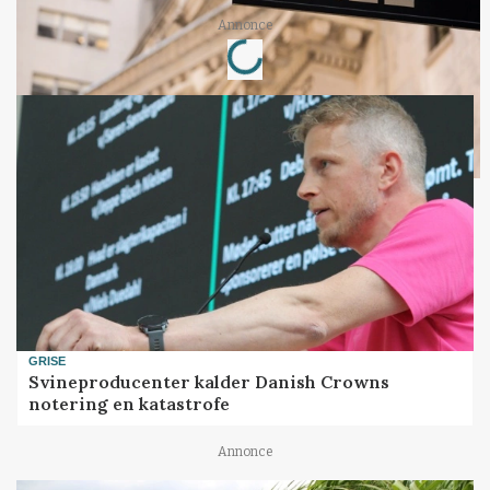
Annonce
Loading...
GRISE
Svineproducenter kalder Danish Crowns
notering en katastrofe
Annonce