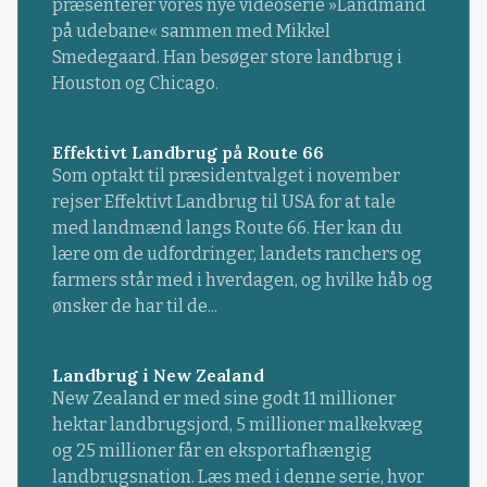
præsenterer vores nye videoserie »Landmand
på udebane« sammen med Mikkel
Smedegaard. Han besøger store landbrug i
Houston og Chicago.
Effektivt Landbrug på Route 66
Som optakt til præsidentvalget i november
rejser Effektivt Landbrug til USA for at tale
med landmænd langs Route 66. Her kan du
lære om de udfordringer, landets ranchers og
farmers står med i hverdagen, og hvilke håb og
ønsker de har til de...
Landbrug i New Zealand
New Zealand er med sine godt 11 millioner
hektar landbrugsjord, 5 millioner malkekvæg
og 25 millioner får en eksportafhængig
landbrugsnation. Læs med i denne serie, hvor