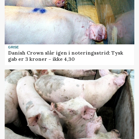
GRISE
Danish Crown slår igen i noteringsstrid: Tysk
gab er 3 kroner – ikke 4,30