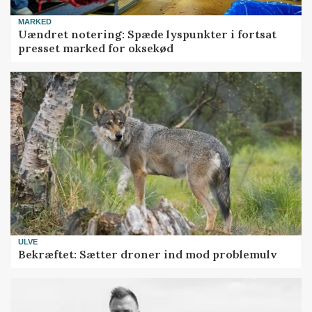
MARKED
Uændret notering: Spæde lyspunkter i fortsat
presset marked for oksekød
ULVE
Bekræftet: Sætter droner ind mod problemulv