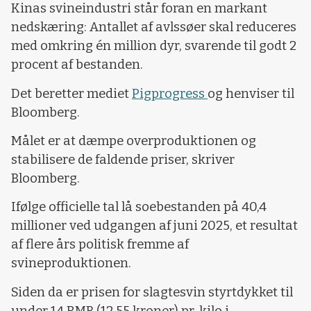
Kinas svineindustri står foran en markant
nedskæring: Antallet af avlssøer skal reduceres
med omkring én million dyr, svarende til godt 2
procent af bestanden.
Det beretter mediet
Pigprogress
og henviser til
Bloomberg.
Målet er at dæmpe overproduktionen og
stabilisere de faldende priser, skriver
Bloomberg.
Ifølge officielle tal lå soebestanden på 40,4
millioner ved udgangen af juni 2025, et resultat
af flere års politisk fremme af
svineproduktionen.
Siden da er prisen for slagtesvin styrtdykket til
under 14 RMB (12,55 kroner) pr. kilo i