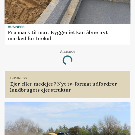
BUSINESS
Fra mark til mur: Byggeriet kan åbne nyt
marked for biokul
Annonce
Loading...
BUSINESS
Ejer eller medejer? Nyt tv-format udfordrer
landbrugets ejerstruktur