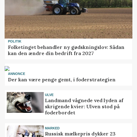
POLITIK
Folketinget behandler ny gødskningslov: Sådan
kan den ændre din bedrift fra 2027
ANNONCE
Der kan være penge gemt, i foderstrategien
ULVE
Landmand vågnede ved lyden af
skrigende kvier: Ulven stod på
foderbordet
MARKED
Russisk mælkepris dykker 23