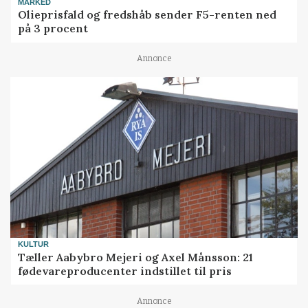
MARKED
Olieprisfald og fredshåb sender F5-renten ned
på 3 procent
Annonce
KULTUR
Tæller Aabybro Mejeri og Axel Månsson: 21
fødevareproducenter indstillet til pris
Annonce