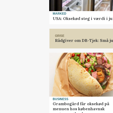
MARKED
USA: Oksekød steg i værdi i ju
GRISE
Rådgiver om DB-Tjek: Små ju
BUSINESS
Grambogård får oksekød på
menuen hos københavnsk