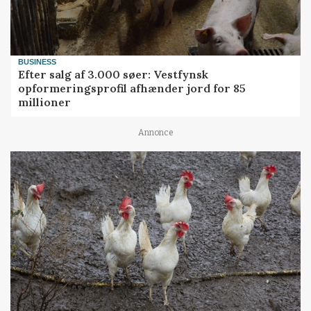
BUSINESS
Efter salg af 3.000 søer: Vestfynsk
opformeringsprofil afhænder jord for 85
millioner
Annonce