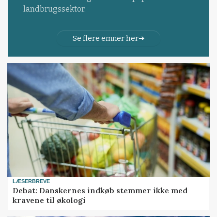
landbrugssektor.
Se flere emner her
LÆSERBREVE
Debat: Danskernes indkøb stemmer ikke med
kravene til økologi