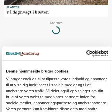
PLANTER
På døgnvagt i høsten
Annonce
Loading...
Denne hjemmeside bruger cookies
Vi bruger cookies til at tilpasse vores indhold og annoncer,
til at vise dig funktioner til sociale medier og til at
analysere vores trafik. Vi deler også oplysninger om din
brug af vores website med vores partnere inden for
sociale medier, annonceringspartnere og analysepartnere.
GRISE
Vores partnere kan kombinere disse data med andre