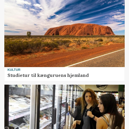
KULTUR
Studietur til kænguruens hjemland