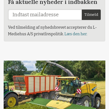
Få aktuelle nyheder i indbakken
Tilmeld
Ved tilmelding af nyhedsbrevet accepterer du L-
Mediehus A/S privatlivspolitik.
Læs den her.