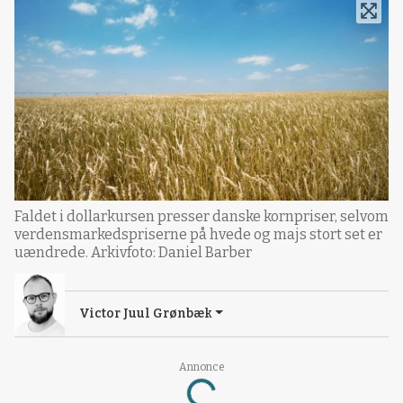
Faldet i dollarkursen presser danske kornpriser, selvom
verdensmarkedspriserne på hvede og majs stort set er
uændrede. Arkivfoto: Daniel Barber
Victor Juul Grønbæk
Annonce
Loading...