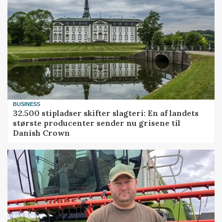
BUSINESS
32.500 stipladser skifter slagteri: En af landets
største producenter sender nu grisene til
Danish Crown