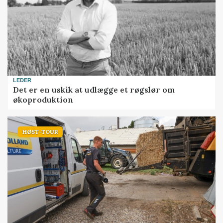
LEDER
Det er en uskik at udlægge et røgslør om
økoproduktion
HØST-TOUR