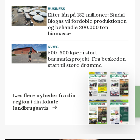
BUSINESS
Efter lån på 182 millioner: Sindal
Biogas vil fordoble produktionen
og behandle 800.000 ton
biomasse
KVÆG
500-600 køer i stort
barmarksprojekt: Fra beskeden
start til store drømme
Læs flere
nyheder fra din
region
i din
lokale
landbrugsavis