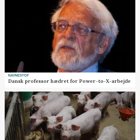
NAVNESTOF
Dansk professor hædret for Power-to-X-arbejde