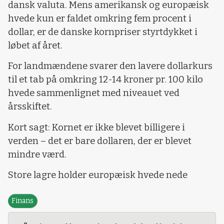
dansk valuta. Mens amerikansk og europæisk
hvede kun er faldet omkring fem procent i
dollar, er de danske kornpriser styrtdykket i
løbet af året.
For landmændene svarer den lavere dollarkurs
til et tab på omkring 12-14 kroner pr. 100 kilo
hvede sammenlignet med niveauet ved
årsskiftet.
Kort sagt: Kornet er ikke blevet billigere i
verden – det er bare dollaren, der er blevet
mindre værd.
Store lagre holder europæisk hvede nede
Finans