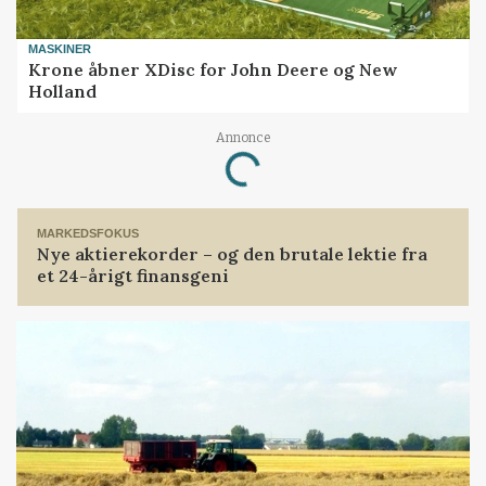
MASKINER
Krone åbner XDisc for John Deere og New
Holland
Annonce
Loading...
MARKEDSFOKUS
Nye aktierekorder – og den brutale lektie fra
et 24-årigt finansgeni