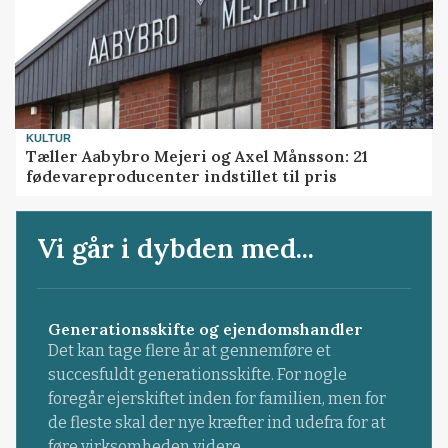
KULTUR
Tæller Aabybro Mejeri og Axel Månsson: 21
fødevareproducenter indstillet til pris
Vi går i dybden med...
Generationsskifte og ejendomshandler
Det kan tage flere år at gennemføre et
succesfuldt generationsskifte. For nogle
foregår ejerskiftet inden for familien, men for
de fleste skal der nye kræfter ind udefra for at
føre virksomheden videre.