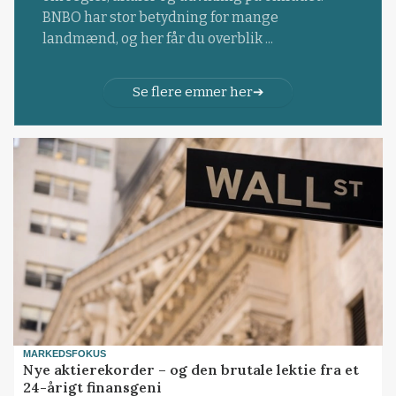
BNBO har stor betydning for mange
landmænd, og her får du overblik ...
Se flere emner her
MARKEDSFOKUS
Nye aktierekorder – og den brutale lektie fra et
24-årigt finansgeni