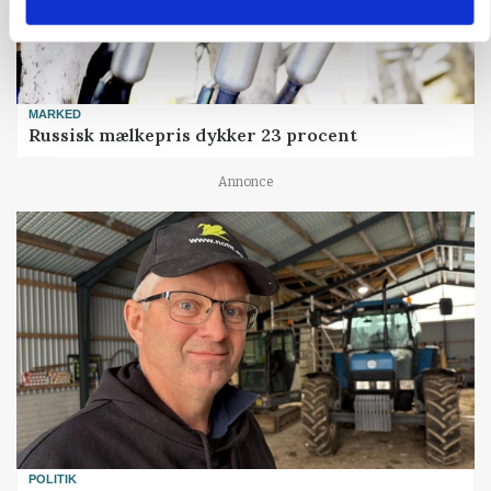
MARKED
Russisk mælkepris dykker 23 procent
Annonce
POLITIK