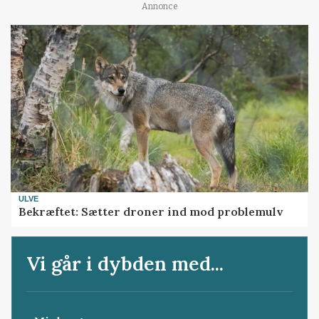
Annonce
ULVE
Bekræftet: Sætter droner ind mod problemulv
Vi går i dybden med...