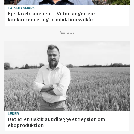
CAP-I-DANMARK
Fjerkræbranchen: - Vi forlanger ens
konkurrence- og produktionsvilkår
Annonce
LEDER
Det er en uskik at udlægge et røgslør om
økoproduktion