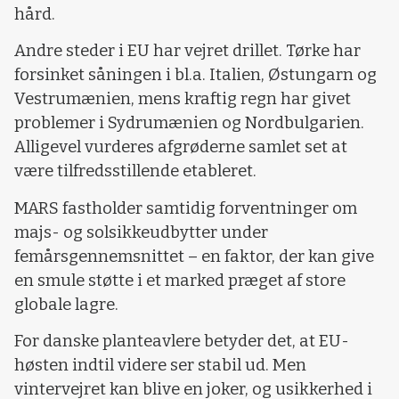
hård.
Andre steder i EU har vejret drillet. Tørke har
forsinket såningen i bl.a. Italien, Østungarn og
Vestrumænien, mens kraftig regn har givet
problemer i Sydrumænien og Nordbulgarien.
Alligevel vurderes afgrøderne samlet set at
være tilfredsstillende etableret.
MARS fastholder samtidig forventninger om
majs- og solsikkeudbytter under
femårsgennemsnittet – en faktor, der kan give
en smule støtte i et marked præget af store
globale lagre.
For danske planteavlere betyder det, at EU-
høsten indtil videre ser stabil ud. Men
vintervejret kan blive en joker, og usikkerhed i