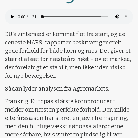
EU’s vintersæd er kommet flot fra start, og de
seneste MARS-rapporter beskriver generelt
gode forhold for både korn og raps. Det giver et
stærkt afsæt for næste års høst – og et marked,
der foreløbigt er stabilt, men ikke uden risiko
for nye bevægelser.
Sådan lyder analysen fra Agromarkets.
Frankrig, Europas største kornproducent,
melder om næsten perfekte forhold. Den milde
efterårssæson har sikret en jævn fremspiring,
men den hurtige vækst gør også afgrøderne
mere sårbare, hvis vinteren pludselig bliver