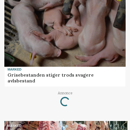
MARKED
Grisebestanden stiger trods svagere
avlsbestand
Annonce
Loading...
MARKED