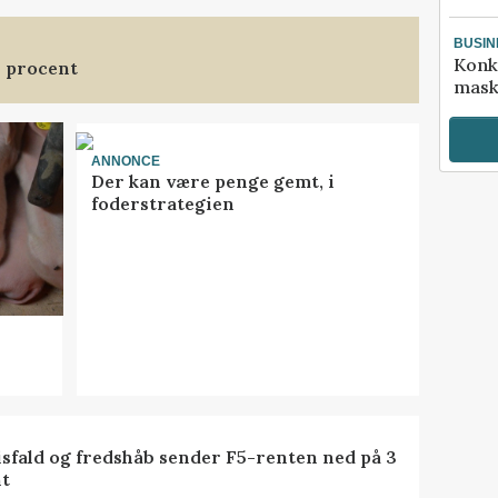
BUSIN
Konk
3 procent
mask
ANNONCE
Der kan være penge gemt, i
foderstrategien
isfald og fredshåb sender F5-renten ned på 3
t