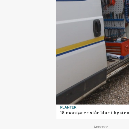
PLANTER
18 montører står klar i høst
Annonce