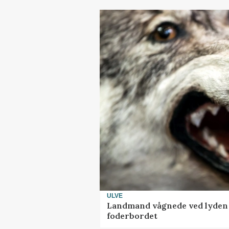
ULVE
Landmand vågnede ved lyden a
foderbordet