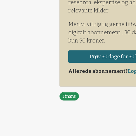
research, ekspertise og ad
relevante kilder.
Men vi vil rigtig gerne tilb
digitalt abonnement i 30 d
kun 30 kroner.
Prøv 30 dage for 30 
Allerede abonnement?
Log
Finans