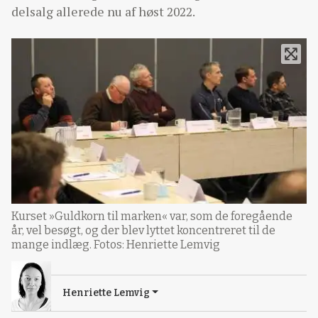
delsalg allerede nu af høst 2022.
Kurset »Guldkorn til marken« var, som de foregående
år, vel besøgt, og der blev lyttet koncentreret til de
mange indlæg. Fotos: Henriette Lemvig
Henriette Lemvig