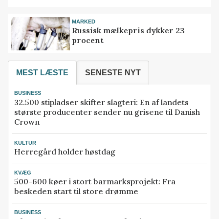
MARKED
Russisk mælkepris dykker 23
procent
MEST LÆSTE
SENESTE NYT
BUSINESS
32.500 stipladser skifter slagteri: En af landets
største producenter sender nu grisene til Danish
Crown
KULTUR
Herregård holder høstdag
KVÆG
500-600 køer i stort barmarksprojekt: Fra
beskeden start til store drømme
BUSINESS