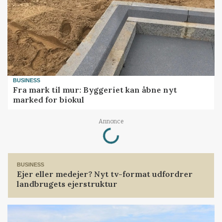
BUSINESS
Fra mark til mur: Byggeriet kan åbne nyt
marked for biokul
Loading...
Annonce
BUSINESS
Ejer eller medejer? Nyt tv-format udfordrer
landbrugets ejerstruktur