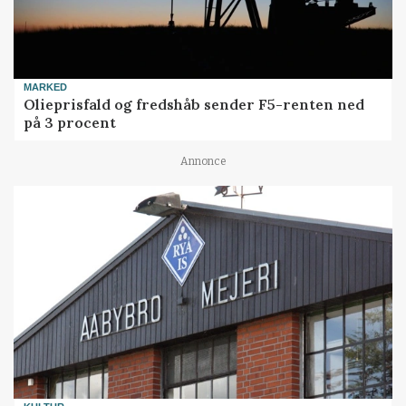
MARKED
Olieprisfald og fredshåb sender F5-renten ned
på 3 procent
Annonce