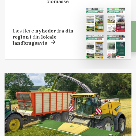
biomasse
Læs flere
nyheder fra din
region
i din
lokale
landbrugsavis