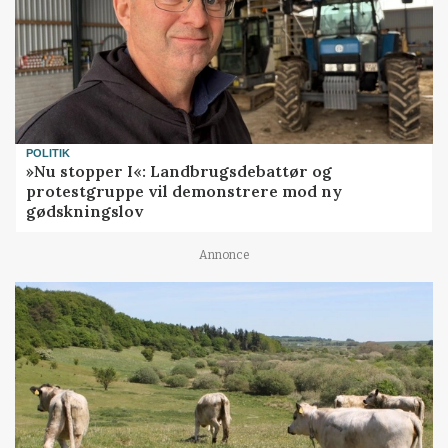
POLITIK
»Nu stopper I«: Landbrugsdebattør og
protestgruppe vil demonstrere mod ny
gødskningslov
Annonce