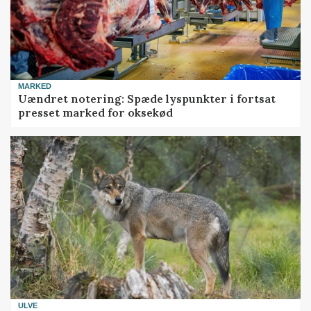
MARKED
Uændret notering: Spæde lyspunkter i fortsat
presset marked for oksekød
ULVE