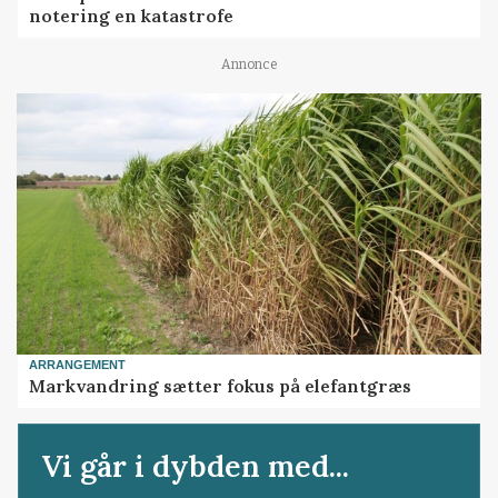
notering en katastrofe
Annonce
ARRANGEMENT
Markvandring sætter fokus på elefantgræs
Vi går i dybden med...