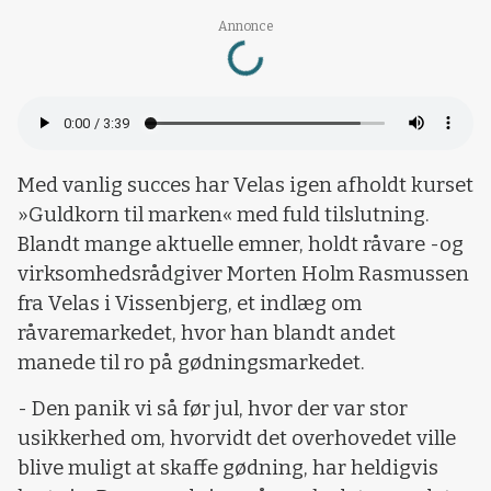
Loading...
Annonce
Med vanlig succes har Velas igen afholdt kurset
»Guldkorn til marken« med fuld tilslutning.
Blandt mange aktuelle emner, holdt råvare -og
virksomhedsrådgiver Morten Holm Rasmussen
fra Velas i Vissenbjerg, et indlæg om
råvaremarkedet, hvor han blandt andet
manede til ro på gødningsmarkedet.
- Den panik vi så før jul, hvor der var stor
usikkerhed om, hvorvidt det overhovedet ville
blive muligt at skaffe gødning, har heldigvis