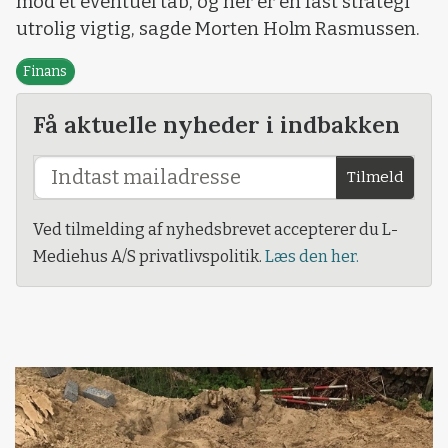
mod et eventuel tab, og her er en fast strategi
utrolig vigtig, sagde Morten Holm Rasmussen.
Finans
Få aktuelle nyheder i indbakken
Tilmeld
Ved tilmelding af nyhedsbrevet accepterer du L-
Mediehus A/S privatlivspolitik.
Læs den her.