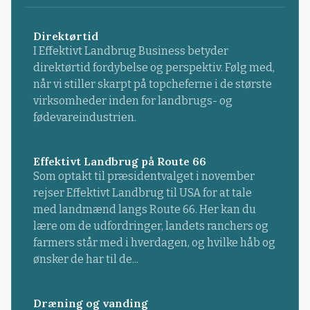
Direktørtid
I Effektivt Landbrug Business betyder
direktørtid fordybelse og perspektiv. Følg med,
når vi stiller skarpt på topcheferne i de største
virksomheder inden for landbrugs- og
fødevareindustrien.
Effektivt Landbrug på Route 66
Som optakt til præsidentvalget i november
rejser Effektivt Landbrug til USA for at tale
med landmænd langs Route 66. Her kan du
lære om de udfordringer, landets ranchers og
farmers står med i hverdagen, og hvilke håb og
ønsker de har til de...
Dræning og vanding