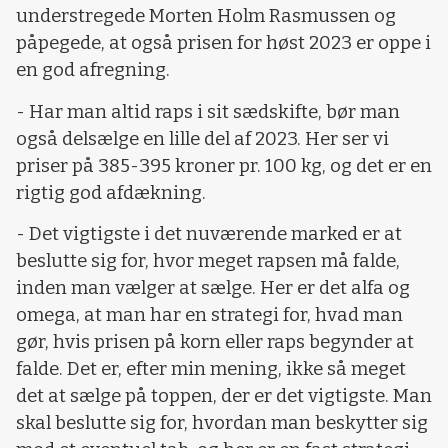
understregede Morten Holm Rasmussen og
påpegede, at også prisen for høst 2023 er oppe i
en god afregning.
- Har man altid raps i sit sædskifte, bør man
også delsælge en lille del af 2023. Her ser vi
priser på 385-395 kroner pr. 100 kg, og det er en
rigtig god afdækning.
- Det vigtigste i det nuværende marked er at
beslutte sig for, hvor meget rapsen må falde,
inden man vælger at sælge. Her er det alfa og
omega, at man har en strategi for, hvad man
gør, hvis prisen på korn eller raps begynder at
falde. Det er, efter min mening, ikke så meget
det at sælge på toppen, der er det vigtigste. Man
skal beslutte sig for, hvordan man beskytter sig