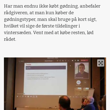
Har man endnu ikke købt gødning, anbefaler
rådgiveren, at man kun køber de
gødningstyper, man skal bruge på kort sigt,
hvilket vil sige de første tildelinger i
vintersæden. Vent med at købe resten, lød
rådet.