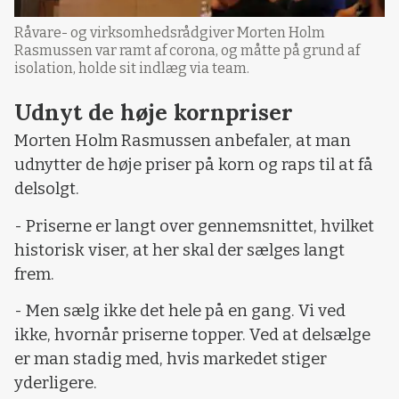
Råvare- og virksomhedsrådgiver Morten Holm
Rasmussen var ramt af corona, og måtte på grund af
isolation, holde sit indlæg via team.
Udnyt de høje kornpriser
Morten Holm Rasmussen anbefaler, at man
udnytter de høje priser på korn og raps til at få
delsolgt.
- Priserne er langt over gennemsnittet, hvilket
historisk viser, at her skal der sælges langt
frem.
- Men sælg ikke det hele på en gang. Vi ved
ikke, hvornår priserne topper. Ved at delsælge
er man stadig med, hvis markedet stiger
yderligere.