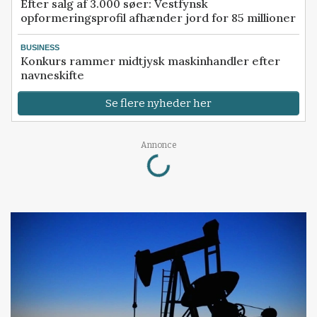
Efter salg af 3.000 søer: Vestfynsk
opformeringsprofil afhænder jord for 85 millioner
BUSINESS
Konkurs rammer midtjysk maskinhandler efter
navneskifte
Se flere nyheder her
Loading...
Annonce