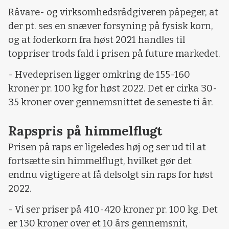
Råvare- og virksomhedsrådgiveren påpeger, at
der pt. ses en snæver forsyning på fysisk korn,
og at foderkorn fra høst 2021 handles til
toppriser trods fald i prisen på future markedet.
- Hvedeprisen ligger omkring de 155-160
kroner pr. 100 kg for høst 2022. Det er cirka 30-
35 kroner over gennemsnittet de seneste ti år.
Rapspris på himmelflugt
Prisen på raps er ligeledes høj og ser ud til at
fortsætte sin himmelflugt, hvilket gør det
endnu vigtigere at få delsolgt sin raps for høst
2022.
- Vi ser priser på 410-420 kroner pr. 100 kg. Det
er 130 kroner over et 10 års gennemsnit,