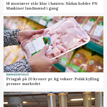
18 montører står klar i høsten: Sådan holder PN
Maskiner landmænd i gang
MARKEDSFOKUS
Prisgab på 20 kroner pr. kg vokser: Polsk kylling
presser markedet