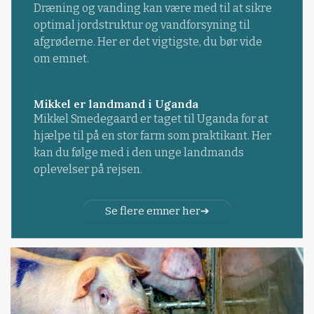
Dræning og vanding kan være med til at sikre
optimal jordstruktur og vandforsyning til
afgrøderne. Her er det vigtigste, du bør vide
om emnet.
Mikkel er landmand i Uganda
Mikkel Smedegaard er taget til Uganda for at
hjælpe til på en stor farm som praktikant. Her
kan du følge med i den unge landmands
oplevelser på rejsen.
Se flere emner her