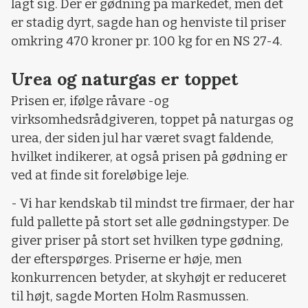
lagt sig. Der er gødning på markedet, men det
er stadig dyrt, sagde han og henviste til priser
omkring 470 kroner pr. 100 kg for en NS 27-4.
Urea og naturgas er toppet
Prisen er, ifølge råvare -og
virksomhedsrådgiveren, toppet på naturgas og
urea, der siden jul har været svagt faldende,
hvilket indikerer, at også prisen på gødning er
ved at finde sit foreløbige leje.
- Vi har kendskab til mindst tre firmaer, der har
fuld pallette på stort set alle gødningstyper. De
giver priser på stort set hvilken type gødning,
der efterspørges. Priserne er høje, men
konkurrencen betyder, at skyhøjt er reduceret
til højt, sagde Morten Holm Rasmussen.