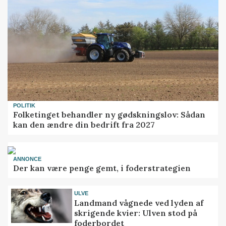
POLITIK
Folketinget behandler ny gødskningslov: Sådan
kan den ændre din bedrift fra 2027
ANNONCE
Der kan være penge gemt, i foderstrategien
ULVE
Landmand vågnede ved lyden af
skrigende kvier: Ulven stod på
foderbordet