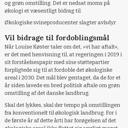
og grøn omstilling. Det er nedsat moms på
økologi et væsentligt bidrag til.
Økologiske svineproducenter slagter avlsdyr
Vil bidrage til fordoblingsmål
Når Louise Køster taler om det, »vi har aftalt«,
er det med henvisning til, at regeringen i 2019 i
sit forståelsespapir med sine støttepartier
forpligtede sig til at fordoble det økologiske
areal i 2030. Det mål blev gentaget, da de for et
år siden lavede en bred politisk aftale om grøn
omstilling af det danske landbrug.
Skal det lykkes, skal der tempo på omstillingen
fra konventionelt til økologisk landbrug. For i
de første år af dette årti har forøgelsen af det