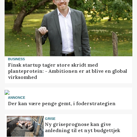
BUSINESS
Finsk startup tager store skridt med
planteprotein: - Ambitionen er at blive en global
virksomhed
ANNONCE
Der kan være penge gemt, i foderstrategien
GRISE
Ny griseprognose kan give
anledning til et nyt budgettjek