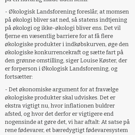
- Økologisk Landsforening foreslår, at momsen
på økologi bliver sat ned, så statens indtjening
på økologi og ikke-økologi bliver ens. Det vil
fjerne en væsentlig barriere for at få flere
økologiske produkter i indkøbskurven, øge den
økologiske konkurrencekraft og sætte fart på
den grønne omstilling, siger Louise Køster, der
er forperson i Økologisk Landsforening, og
fortsætter:
- Det økonomiske argument for at fravælge
økologiske produkter skal udviskes. Det er
ekstra vigtigt nu, hvor inflationen buldrer
afsted, og hvor det derfor er vigtigere end
nogensinde at gøre det, vi har aftalt: At satse på
rene fødevarer, et bæredygtigt fødevaresystem