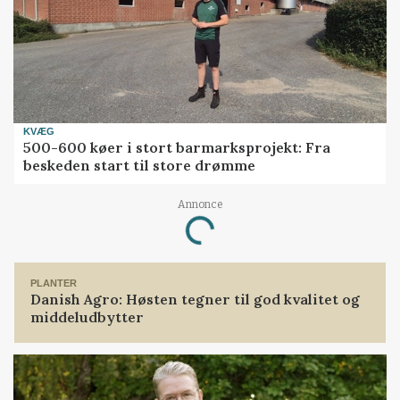
KVÆG
500-600 køer i stort barmarksprojekt: Fra
beskeden start til store drømme
Annonce
Loading...
PLANTER
Danish Agro: Høsten tegner til god kvalitet og
middeludbytter