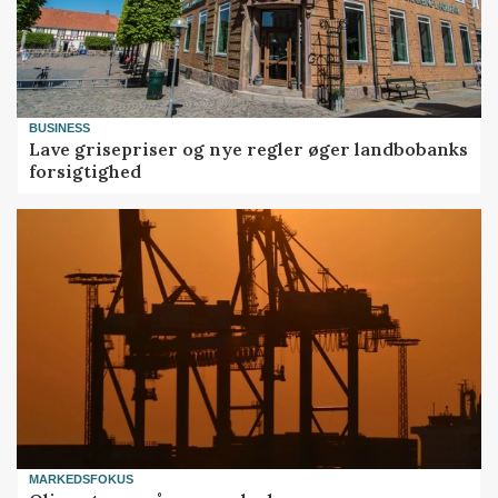
BUSINESS
Lave grisepriser og nye regler øger landbobanks
forsigtighed
MARKEDSFOKUS