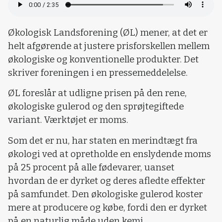
Økologisk Landsforening (ØL) mener, at det er
helt afgørende at justere prisforskellen mellem
økologiske og konventionelle produkter. Det
skriver foreningen i en pressemeddelelse.
ØL foreslår at udligne prisen på den rene,
økologiske gulerod og den sprøjtegiftede
variant. Værktøjet er moms.
Som det er nu, har staten en merindtægt fra
økologi ved at opretholde en enslydende moms
på 25 procent på alle fødevarer, uanset
hvordan de er dyrket og deres afledte effekter
på samfundet. Den økologiske gulerod koster
mere at producere og købe, fordi den er dyrket
på en naturlig måde uden kemi.