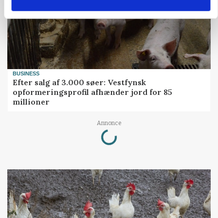
BUSINESS
Efter salg af 3.000 søer: Vestfynsk
opformeringsprofil afhænder jord for 85
millioner
Loading...
Annonce