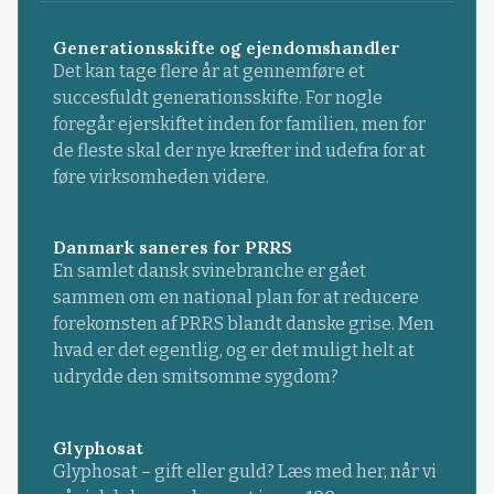
Generationsskifte og ejendomshandler
Det kan tage flere år at gennemføre et
succesfuldt generationsskifte. For nogle
foregår ejerskiftet inden for familien, men for
de fleste skal der nye kræfter ind udefra for at
føre virksomheden videre.
Danmark saneres for PRRS
En samlet dansk svinebranche er gået
sammen om en national plan for at reducere
forekomsten af PRRS blandt danske grise. Men
hvad er det egentlig, og er det muligt helt at
udrydde den smitsomme sygdom?
Glyphosat
Glyphosat – gift eller guld? Læs med her, når vi