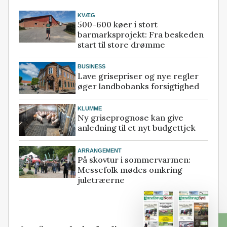
KVÆG
500-600 køer i stort
barmarksprojekt: Fra beskeden
start til store drømme
BUSINESS
Lave grisepriser og nye regler
øger landbobanks forsigtighed
KLUMME
Ny griseprognose kan give
anledning til et nyt budgettjek
ARRANGEMENT
På skovtur i sommervarmen:
Messefolk mødes omkring
juletræerne