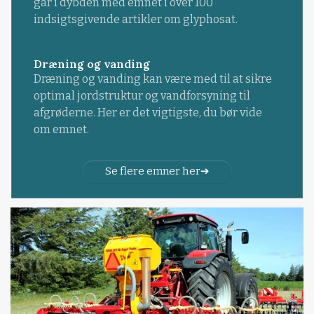
går i dybden med emnet i over 100
indsigtsgivende artikler om glyphosat.
Dræning og vanding
Dræning og vanding kan være med til at sikre
optimal jordstruktur og vandforsyning til
afgrøderne. Her er det vigtigste, du bør vide
om emnet.
Se flere emner her