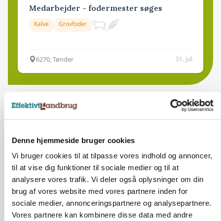
Medarbejder - fodermester søges
Kalve
Grovfoder
6270, Tønder
31. jul.
Denne hjemmeside bruger cookies
Vi bruger cookies til at tilpasse vores indhold og annoncer,
til at vise dig funktioner til sociale medier og til at
analysere vores trafik. Vi deler også oplysninger om din
brug af vores website med vores partnere inden for
sociale medier, annonceringspartnere og analysepartnere.
Vores partnere kan kombinere disse data med andre
POLITIK