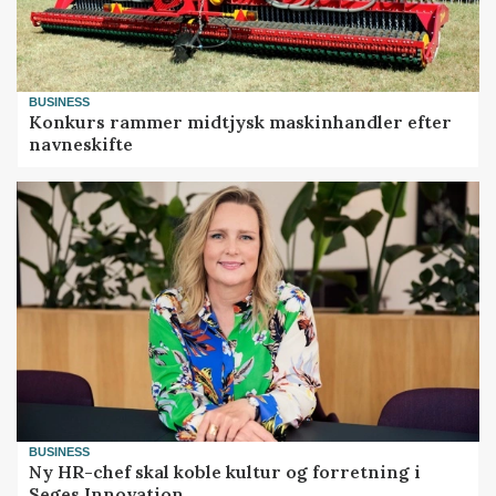
BUSINESS
Konkurs rammer midtjysk maskinhandler efter
navneskifte
BUSINESS
Ny HR-chef skal koble kultur og forretning i
Seges Innovation