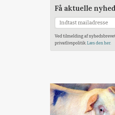
Få aktuelle nyhe
Ved tilmelding af nyhedsbreve
privatlivspolitik.
Læs den her.