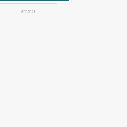
Annonce