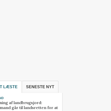
T LÆSTE
SENESTE NYT
ND
ning af landbrugsjord:
and går til landsretten for at