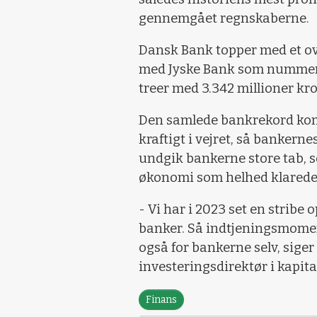
gennemgået regnskaberne.
Dansk Bank topper med et ove
med Jyske Bank som nummer 
treer med 3.342 millioner kro
Den samlede bankrekord kom i
kraftigt i vejret, så bankern
undgik bankerne store tab, so
økonomi som helhed klarede 
- Vi har i 2023 set en stribe 
banker. Så indtjeningsmome
også for bankerne selv, siger
investeringsdirektør i kapita
Finans