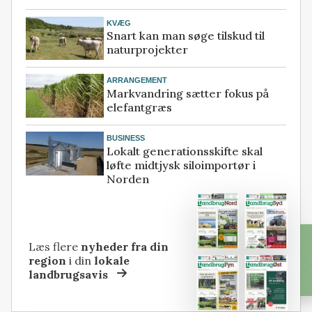
KVÆG
Snart kan man søge tilskud til
naturprojekter
ARRANGEMENT
Markvandring sætter fokus på
elefantgræs
BUSINESS
Lokalt generationsskifte skal
løfte midtjysk siloimportør i
Norden
Læs flere
nyheder fra din
region
i din
lokale
landbrugsavis