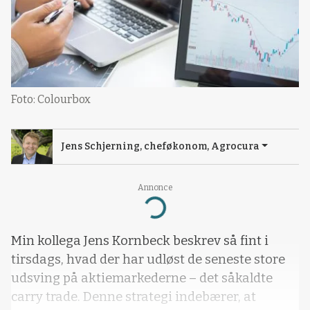
Foto: Colourbox
Jens Schjerning, cheføkonom, Agrocura
Annonce
Loading...
Min kollega Jens Kornbeck beskrev så fint i
tirsdags, hvad der har udløst de seneste store
udsving på aktiemarkederne – det såkaldte
carry trade. Denne strategi indebærer, at