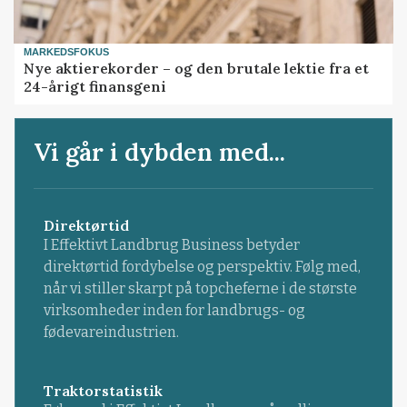
MARKEDSFOKUS
Nye aktierekorder – og den brutale lektie fra et
24-årigt finansgeni
Vi går i dybden med...
Direktørtid
I Effektivt Landbrug Business betyder
direktørtid fordybelse og perspektiv. Følg med,
når vi stiller skarpt på topcheferne i de største
virksomheder inden for landbrugs- og
fødevareindustrien.
Traktorstatistik