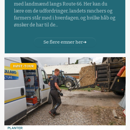
med landmænd langs Route 66. Her kan du
lære om de udfordringer, landets ranchers og
farmers står med i hverdagen, og hvilke håb og
ønsker de har til de...
Se flere emner her
HØST-TOUR
PLANTER