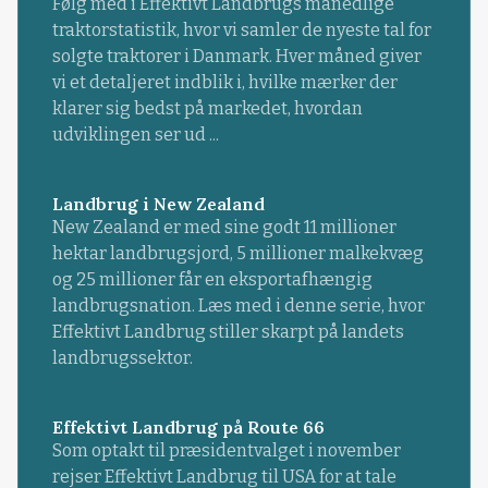
Følg med i Effektivt Landbrugs månedlige
traktorstatistik, hvor vi samler de nyeste tal for
solgte traktorer i Danmark. Hver måned giver
vi et detaljeret indblik i, hvilke mærker der
klarer sig bedst på markedet, hvordan
udviklingen ser ud ...
Landbrug i New Zealand
New Zealand er med sine godt 11 millioner
hektar landbrugsjord, 5 millioner malkekvæg
og 25 millioner får en eksportafhængig
landbrugsnation. Læs med i denne serie, hvor
Effektivt Landbrug stiller skarpt på landets
landbrugssektor.
Effektivt Landbrug på Route 66
Som optakt til præsidentvalget i november
rejser Effektivt Landbrug til USA for at tale