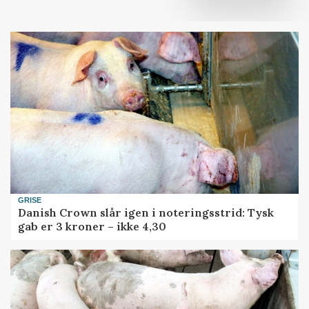
GRISE
Danish Crown slår igen i noteringsstrid: Tysk
gab er 3 kroner – ikke 4,30