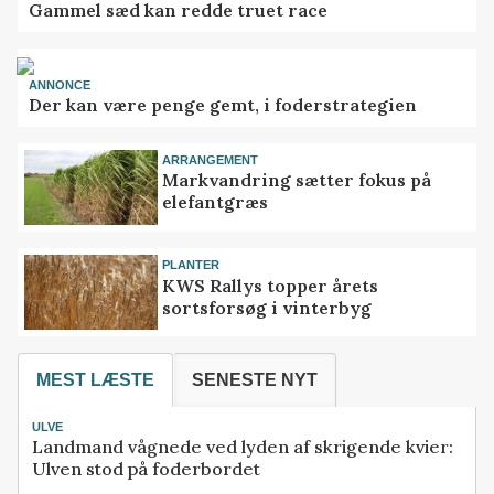
Gammel sæd kan redde truet race
ANNONCE
Der kan være penge gemt, i foderstrategien
ARRANGEMENT
Markvandring sætter fokus på
elefantgræs
PLANTER
KWS Rallys topper årets
sortsforsøg i vinterbyg
MEST LÆSTE
SENESTE NYT
ULVE
Landmand vågnede ved lyden af skrigende kvier:
Ulven stod på foderbordet