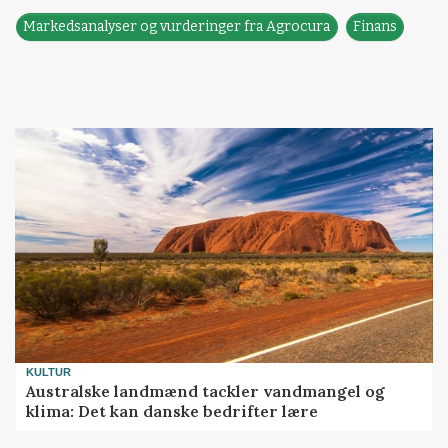
Markedsanalyser og vurderinger fra Agrocura
Finans
KULTUR
Australske landmænd tackler vandmangel og
klima: Det kan danske bedrifter lære