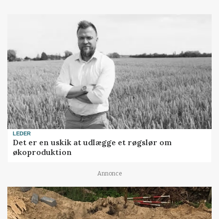
LEDER
Det er en uskik at udlægge et røgslør om
økoproduktion
Annonce