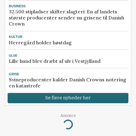
BUSINESS
32.500 stipladser skifter slagteri: En af landets
største producenter sender nu grisene til Danish
Crown
KULTUR
Herregård holder høstdag
ULVE
Lille hund blev dræbt af ulv i Vestjylland
GRISE
Svineproducenter kalder Danish Crowns notering
en katastrofe
Se flere nyheder her
Annonce
Loading...