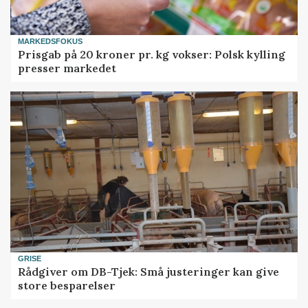
MARKEDSFOKUS
Prisgab på 20 kroner pr. kg vokser: Polsk kylling
presser markedet
GRISE
Rådgiver om DB-Tjek: Små justeringer kan give
store besparelser