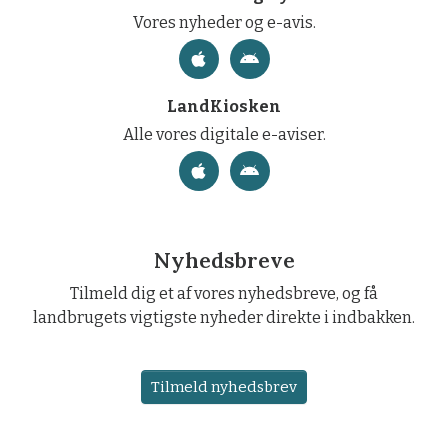
Vores nyheder og e-avis.
LandKiosken
Alle vores digitale e-aviser.
Nyhedsbreve
Tilmeld dig et af vores nyhedsbreve, og få
landbrugets vigtigste nyheder direkte i indbakken.
Tilmeld nyhedsbrev