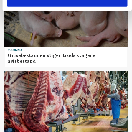
MARKED
Grisebestanden stiger trods svagere
avlsbestand