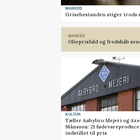
MARKED
Grisebestanden stiger trods 
MARKED
Olieprisfald og fredshåb se
KULTUR
Tæller Aabybro Mejeri og Axe
Månsson: 21 fødevareproduce
indstillet til pris