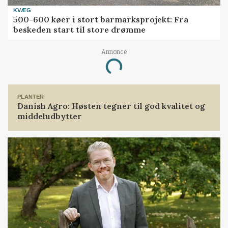
KVÆG
500-600 køer i stort barmarksprojekt: Fra
beskeden start til store drømme
Annonce
Loading...
PLANTER
Danish Agro: Høsten tegner til god kvalitet og
middeludbytter