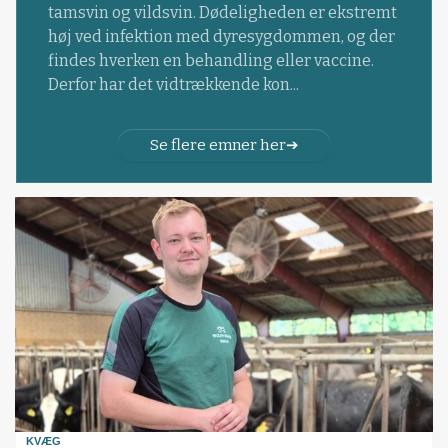
tamsvin og vildsvin. Dødeligheden er ekstremt
høj ved infektion med dyresygdommen, og der
findes hverken en behandling eller vaccine.
Derfor har det vidtrækkende kon...
Se flere emner her
KVÆG