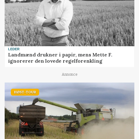
LEDER
Landmænd drukner i papir, mens Mette F.
ignorerer den lovede regelforenkling
Annonce
HØST-TOUR