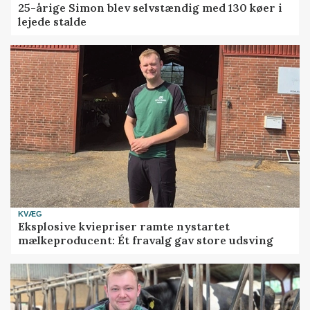
25-årige Simon blev selvstændig med 130 køer i
lejede stalde
KVÆG
Eksplosive kviepriser ramte nystartet
mælkeproducent: Ét fravalg gav store udsving