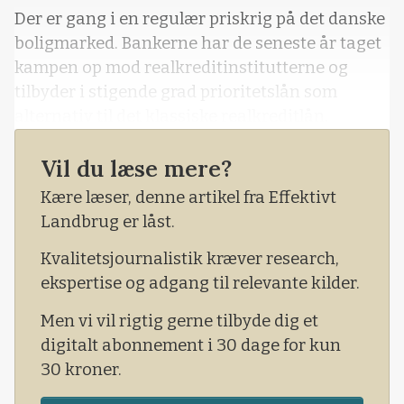
Der er gang i en regulær priskrig på det danske
boligmarked. Bankerne har de seneste år taget
kampen op mod realkreditinstitutterne og
tilbyder i stigende grad prioritetslån som
alternativ til det klassiske realkreditlån.
Vil du læse mere?
Kære læser, denne artikel fra Effektivt
Landbrug er låst.
Kvalitetsjournalistik kræver research,
ekspertise og adgang til relevante kilder.
Men vi vil rigtig gerne tilbyde dig et
digitalt abonnement i 30 dage for kun
30 kroner.