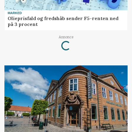
MARKED
Olieprisfald og fredshåb sender F5-renten ned
på 3 procent
Annonce
Loading...