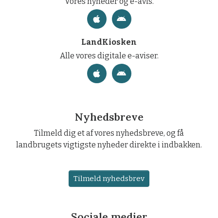
Vores nyheder og e-avis.
LandKiosken
Alle vores digitale e-aviser.
Nyhedsbreve
Tilmeld dig et af vores nyhedsbreve, og få
landbrugets vigtigste nyheder direkte i indbakken.
Tilmeld nyhedsbrev
Sociale medier