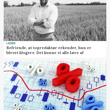
LEDER
Befriende, at topredaktør erkender, hun er
blevet klogere. Det kunne vi alle lære af