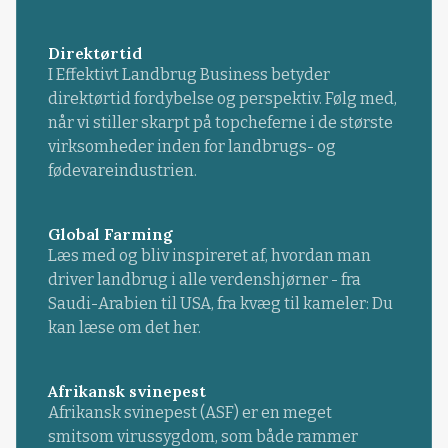
Direktørtid
I Effektivt Landbrug Business betyder
direktørtid fordybelse og perspektiv. Følg med,
når vi stiller skarpt på topcheferne i de største
virksomheder inden for landbrugs- og
fødevareindustrien.
Global Farming
Læs med og bliv inspireret af, hvordan man
driver landbrug i alle verdenshjørner - fra
Saudi-Arabien til USA, fra kvæg til kameler: Du
kan læse om det her.
Afrikansk svinepest
Afrikansk svinepest (ASF) er en meget
smitsom virussygdom, som både rammer