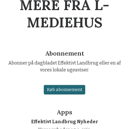
MERE FRA L-
MEDIEHUS
Abonnement
Abonner på dagbladet Effektivt Landbrug eller en af
vores lokale ugeaviser.
Køb abonnement
Apps
Effektivt Landbrug Nyheder