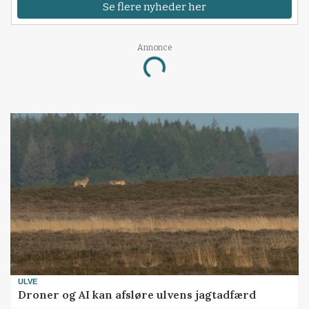
Se flere nyheder her
Annonce
Loading...
ULVE
Droner og AI kan afsløre ulvens jagtadfærd