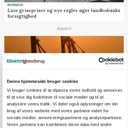
BUSINESS
Lave grisepriser og nye regler øger landbobanks
forsigtighed
Annonce
Denne hjemmeside bruger cookies
Vi bruger cookies til at tilpasse vores indhold og annoncer,
til at vise dig funktioner til sociale medier og til at
analysere vores trafik. Vi deler også oplysninger om din
MARKEDSFOKUS
Olien styrer råvaremarkederne
brug af vores website med vores partnere inden for
sociale medier, annonceringspartnere og analysepartnere.
Annonce
Vores partnere kan kombinere disse data med andre