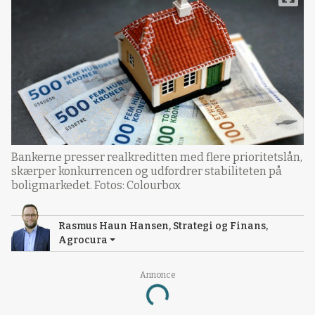
Bankerne presser realkreditten med flere prioritetslån,
skærper konkurrencen og udfordrer stabiliteten på
boligmarkedet. Fotos: Colourbox
Rasmus Haun Hansen, Strategi og Finans,
Agrocura
Annonce
Loading...