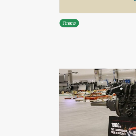
Finans