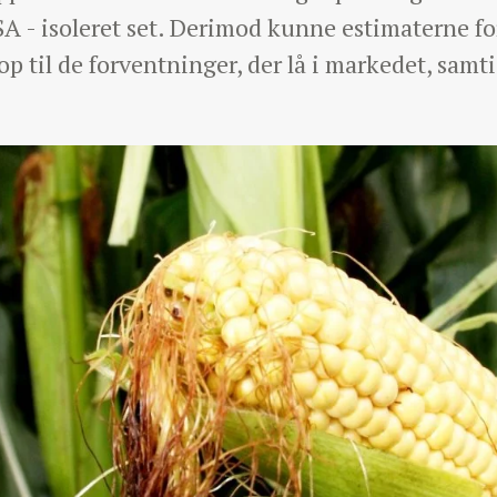
SA - isoleret set. Derimod kunne estimaterne 
p til de forventninger, der lå i markedet, samt