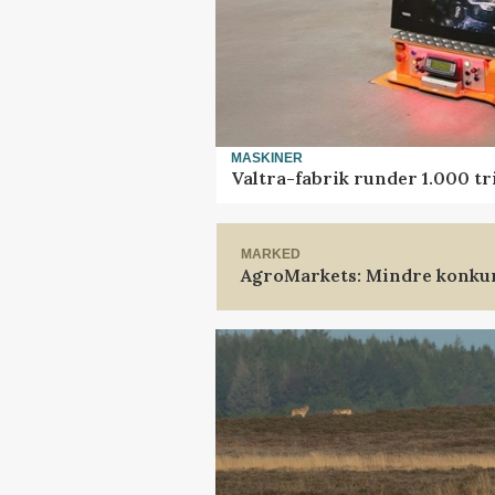
MASKINER
Valtra-fabrik runder 1.000 t
MARKED
AgroMarkets: Mindre konkur