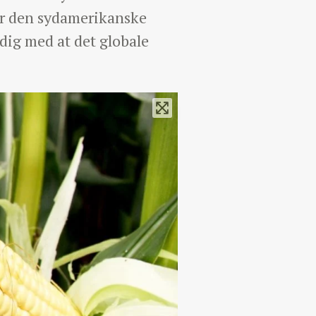
for den sydamerikanske
idig med at det globale