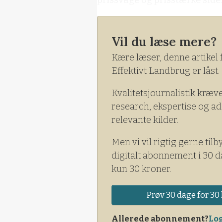
Vil du læse mere?
Kære læser, denne artikel 
Effektivt Landbrug er låst.
Kvalitetsjournalistik kræv
research, ekspertise og ad
relevante kilder.
Men vi vil rigtig gerne tilb
digitalt abonnement i 30 d
kun 30 kroner.
Prøv 30 dage for 30 
Allerede abonnement?
Log