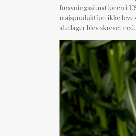
forsyningssituationen i U
majsproduktion ikke leve o
slutlager blev skrevet ned.