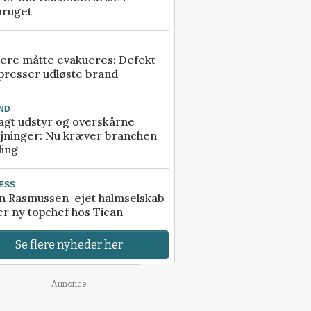
bruget
ere måtte evakueres: Defekt
presser udløste brand
ND
agt udstyr og overskårne
øjninger: Nu kræver branchen
ling
ESS
n Rasmussen-ejet halmselskab
r ny topchef hos Tican
Se flere nyheder her
Annonce