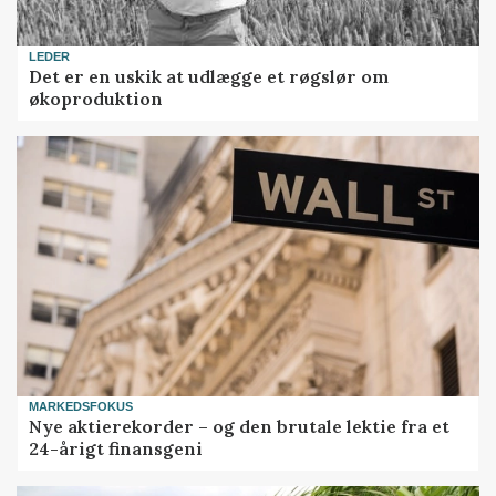
LEDER
Det er en uskik at udlægge et røgslør om
økoproduktion
MARKEDSFOKUS
Nye aktierekorder – og den brutale lektie fra et
24-årigt finansgeni