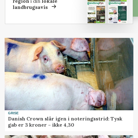
region
i din
lokale
landbrugsavis
GRISE
Danish Crown slår igen i noteringsstrid: Tysk
gab er 3 kroner – ikke 4,30