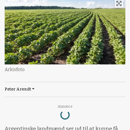
Arkivfoto
Peter Arendt
Loading...
Annonce
Argentinske landmænd ser ud til at kunne få