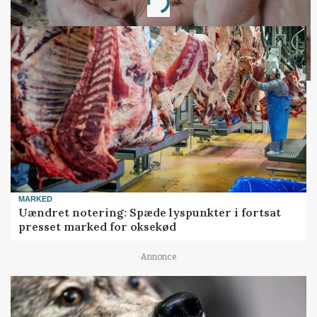
Loading...
MARKED
Uændret notering: Spæde lyspunkter i fortsat
presset marked for oksekød
Annonce