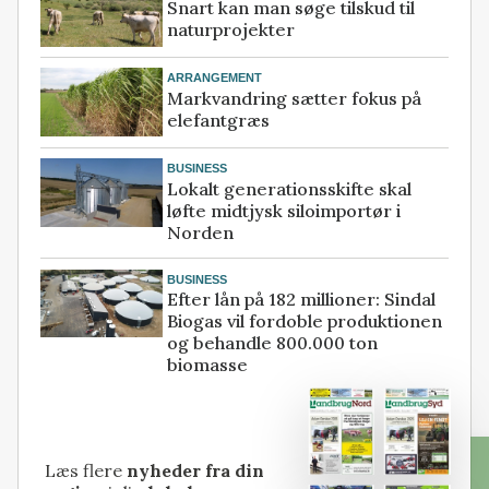
Snart kan man søge tilskud til
naturprojekter
ARRANGEMENT
Markvandring sætter fokus på
elefantgræs
BUSINESS
Lokalt generationsskifte skal
løfte midtjysk siloimportør i
Norden
BUSINESS
Efter lån på 182 millioner: Sindal
Biogas vil fordoble produktionen
og behandle 800.000 ton
biomasse
Læs flere
nyheder fra din