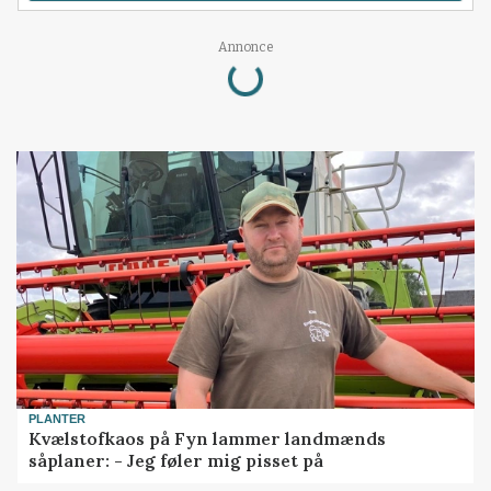
Loading...
Annonce
PLANTER
Kvælstofkaos på Fyn lammer landmænds
såplaner: - Jeg føler mig pisset på