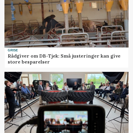
GRISE
Rådgiver om DB-Tjek: Små justeringer kan give
store besparelser