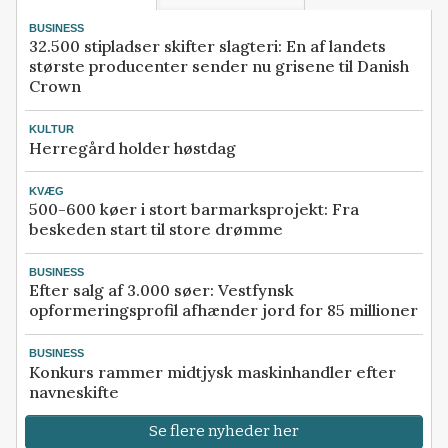
BUSINESS
32.500 stipladser skifter slagteri: En af landets
største producenter sender nu grisene til Danish
Crown
KULTUR
Herregård holder høstdag
KVÆG
500-600 køer i stort barmarksprojekt: Fra
beskeden start til store drømme
BUSINESS
Efter salg af 3.000 søer: Vestfynsk
opformeringsprofil afhænder jord for 85 millioner
BUSINESS
Konkurs rammer midtjysk maskinhandler efter
navneskifte
Se flere nyheder her