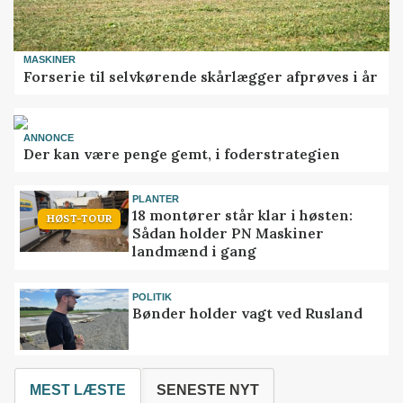
MASKINER
Forserie til selvkørende skårlægger afprøves i år
ANNONCE
Der kan være penge gemt, i foderstrategien
PLANTER
18 montører står klar i høsten:
HØST-TOUR
Sådan holder PN Maskiner
landmænd i gang
POLITIK
Bønder holder vagt ved Rusland
MEST LÆSTE
SENESTE NYT