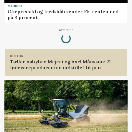
MARKED
Olieprisfald og fredshåb sender F5-renten ned
på 3 procent
Loading...
Annonce
KULTUR
Tæller Aabybro Mejeri og Axel Månsson: 21
fødevareproducenter indstillet til pris