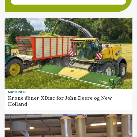
MASKINER
Krone åbner XDisc for John Deere og New
Holland