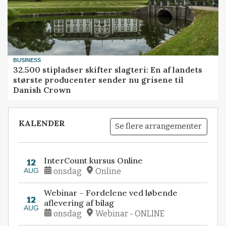
BUSINESS
32.500 stipladser skifter slagteri: En af landets
største producenter sender nu grisene til
Danish Crown
KALENDER
Se flere arrangementer
InterCount kursus Online
12
AUG
onsdag
Online
Webinar – Fordelene ved løbende
12
aflevering af bilag
AUG
onsdag
Webinar - ONLINE