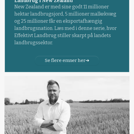
Landbrug i New Zealand
New Zealand er med sine godt 11 millioner
hektar landbrugsjord, 5 millioner malkekvæg
og 25 millioner får en eksportafhængig
landbrugsnation. Læs med i denne serie, hvor
Effektivt Landbrug stiller skarpt på landets
landbrugssektor.
Se flere emner her