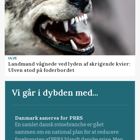
ULVE
Landmand vågnede ved lyden af skrigende kvier:
Ulven stod på foderbordet
Vi går i dybden med...
Danmark saneres for PRRS
En samlet dansk svinebranche er gået
sammen om en national plan for at reducere
forekomsten af PRRS blandt danske grise. Men