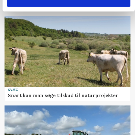
Folketinget behandler ny gødskningslov: Sådan
kan den ændre din bedrift fra 2027
KVÆG
Snart kan man søge tilskud til naturprojekter