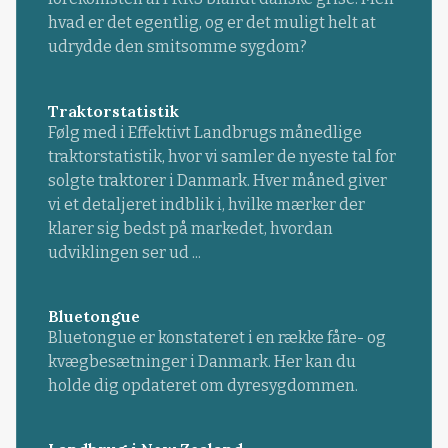
hvad er det egentlig, og er det muligt helt at
udrydde den smitsomme sygdom?
Traktorstatistik
Følg med i Effektivt Landbrugs månedlige
traktorstatistik, hvor vi samler de nyeste tal for
solgte traktorer i Danmark. Hver måned giver
vi et detaljeret indblik i, hvilke mærker der
klarer sig bedst på markedet, hvordan
udviklingen ser ud ...
Bluetongue
Bluetongue er konstateret i en række fåre- og
kvægbesætninger i Danmark. Her kan du
holde dig opdateret om dyresygdommen.