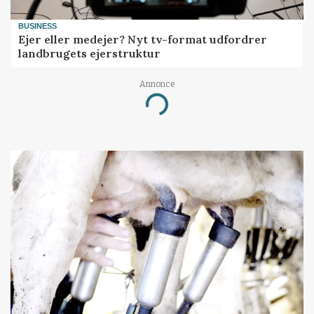
BUSINESS
Ejer eller medejer? Nyt tv-format udfordrer
landbrugets ejerstruktur
Annonce
Loading...