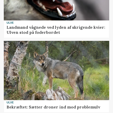
ULVE
Landmand vågnede ved lyden af skrigende kvier:
Ulven stod på foderbordet
ULVE
Bekræftet: Sætter droner ind mod problemulv