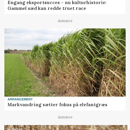
Engang eksportsucces – nu kulturhistorie:
Gammel sæd kan redde truet race
Annonce
ARRANGEMENT
Markvandring sætter fokus på elefantgræs
Annonce
PLANTER