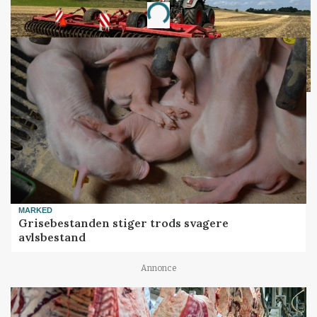
Loading...
MARKED
Grisebestanden stiger trods svagere
avlsbestand
Annonce