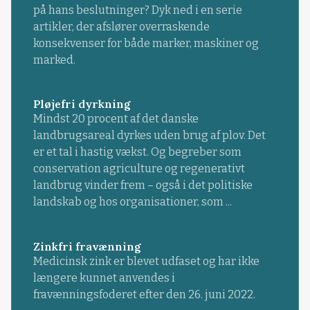
på hans beslutninger? Dyk ned i en serie
artikler, der afslører overraskende
konsekvenser for både marker, maskiner og
marked.
Pløjefri dyrkning
Mindst 20 procent af det danske
landbrugsareal dyrkes uden brug af plov. Det
er et tal i hastig vækst. Og begreber som
conservation agriculture og regenerativt
landbrug vinder frem – også i det politiske
landskab og hos organisationer, som ...
Zinkfri fravænning
Medicinsk zink er blevet udfaset og har ikke
længere kunnet anvendes i
fravænningsfoderet efter den 26. juni 2022.