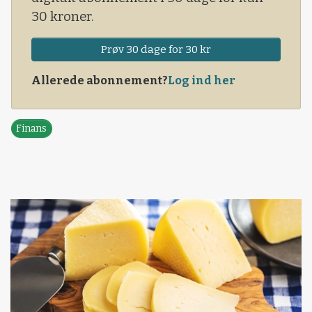
30 kroner.
Prøv 30 dage for 30 kr
Allerede abonnement?
Log ind her
Finans