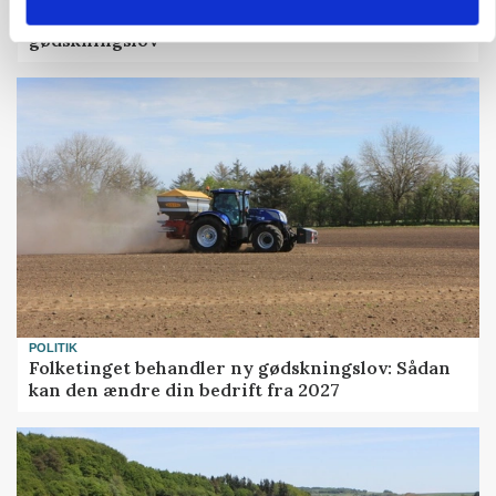
protestgruppe vil demonstrere mod ny
gødskningslov
POLITIK
Folketinget behandler ny gødskningslov: Sådan
kan den ændre din bedrift fra 2027