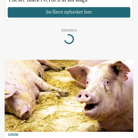
Se flere nyheder her
Annonce
Loading...
GRISE