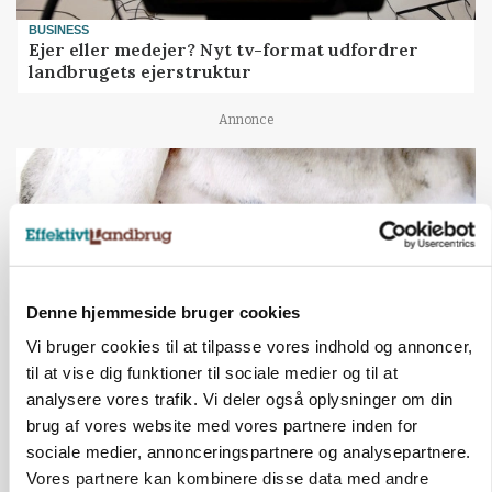
BUSINESS
Ejer eller medejer? Nyt tv-format udfordrer
landbrugets ejerstruktur
Annonce
Denne hjemmeside bruger cookies
Vi bruger cookies til at tilpasse vores indhold og annoncer,
til at vise dig funktioner til sociale medier og til at
analysere vores trafik. Vi deler også oplysninger om din
MARKED
brug af vores website med vores partnere inden for
Russisk mælkepris dykker 23 procent
sociale medier, annonceringspartnere og analysepartnere.
Vores partnere kan kombinere disse data med andre
Annonce