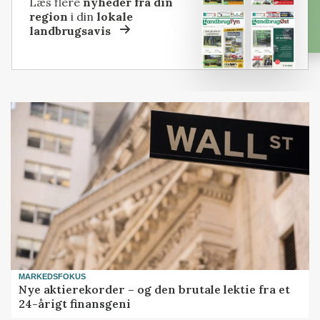
Læs flere
nyheder fra din
region
i din
lokale
landbrugsavis
MARKEDSFOKUS
Nye aktierekorder – og den brutale lektie fra et
24-årigt finansgeni