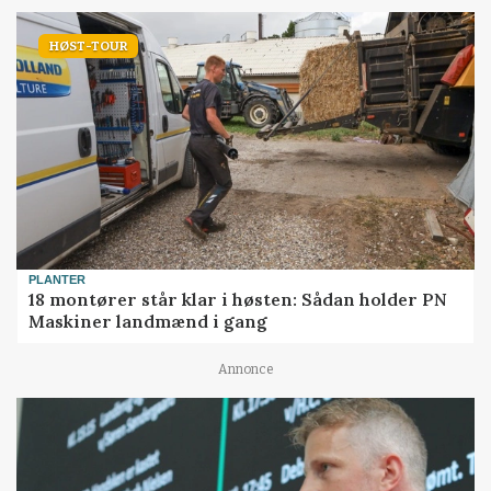
HØST-TOUR
PLANTER
18 montører står klar i høsten: Sådan holder PN
Maskiner landmænd i gang
Annonce