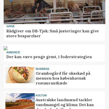
GRISE
Rådgiver om DB-Tjek: Små justeringer kan give
store besparelser
ANNONCE
Der kan være penge gemt, i foderstrategien
BUSINESS
Grambogård får oksekød på
menuen hos københavnsk
restaurantkæde
KULTUR
Australske landmænd tackler
vandmangel og klima: Det kan