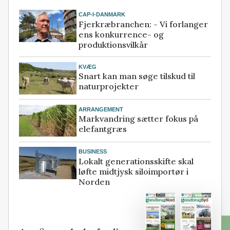
CAP-I-DANMARK
Fjerkræbranchen: - Vi forlanger
ens konkurrence- og
produktionsvilkår
KVÆG
Snart kan man søge tilskud til
naturprojekter
ARRANGEMENT
Markvandring sætter fokus på
elefantgræs
BUSINESS
Lokalt generationsskifte skal
løfte midtjysk siloimportør i
Norden