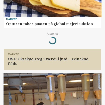
MARKED
Opturen taber pusten på global mejeriauktion
Annonce
Loading...
MARKED
USA: Oksekød steg i værdi i juni – svinekød
faldt