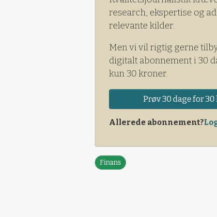
research, ekspertise og ad
relevante kilder.
Men vi vil rigtig gerne tilb
digitalt abonnement i 30 d
kun 30 kroner.
Prøv 30 dage for 30 
Allerede abonnement?
Log
Finans