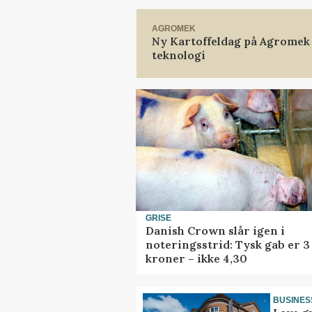
AGROMEK
Ny Kartoffeldag på Agromek
teknologi
GRISE
Danish Crown slår igen i
noteringsstrid: Tysk gab er 3
kroner – ikke 4,30
BUSINES