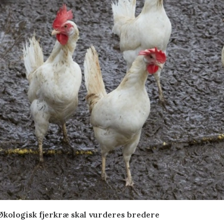
Økologisk fjerkræ skal vurderes bredere